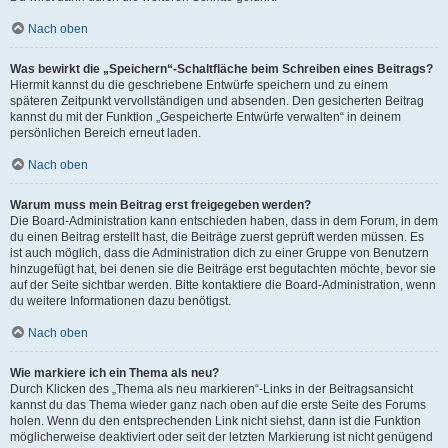
Nach oben
Was bewirkt die „Speichern“-Schaltfläche beim Schreiben eines Beitrags?
Hiermit kannst du die geschriebene Entwürfe speichern und zu einem
späteren Zeitpunkt vervollständigen und absenden. Den gesicherten Beitrag
kannst du mit der Funktion „Gespeicherte Entwürfe verwalten“ in deinem
persönlichen Bereich erneut laden.
Nach oben
Warum muss mein Beitrag erst freigegeben werden?
Die Board-Administration kann entschieden haben, dass in dem Forum, in dem
du einen Beitrag erstellt hast, die Beiträge zuerst geprüft werden müssen. Es
ist auch möglich, dass die Administration dich zu einer Gruppe von Benutzern
hinzugefügt hat, bei denen sie die Beiträge erst begutachten möchte, bevor sie
auf der Seite sichtbar werden. Bitte kontaktiere die Board-Administration, wenn
du weitere Informationen dazu benötigst.
Nach oben
Wie markiere ich ein Thema als neu?
Durch Klicken des „Thema als neu markieren“-Links in der Beitragsansicht
kannst du das Thema wieder ganz nach oben auf die erste Seite des Forums
holen. Wenn du den entsprechenden Link nicht siehst, dann ist die Funktion
möglicherweise deaktiviert oder seit der letzten Markierung ist nicht genügend