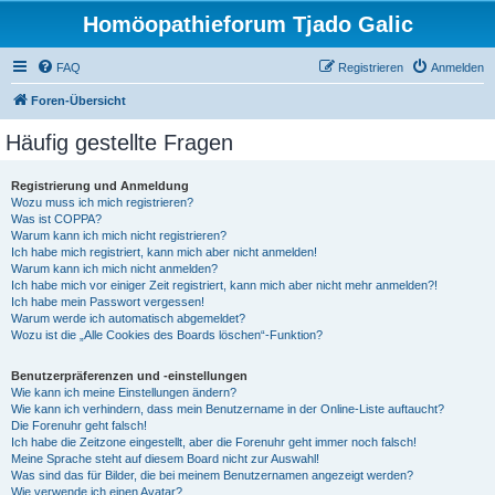
Homöopathieforum Tjado Galic
FAQ
Registrieren
Anmelden
Foren-Übersicht
Häufig gestellte Fragen
Registrierung und Anmeldung
Wozu muss ich mich registrieren?
Was ist COPPA?
Warum kann ich mich nicht registrieren?
Ich habe mich registriert, kann mich aber nicht anmelden!
Warum kann ich mich nicht anmelden?
Ich habe mich vor einiger Zeit registriert, kann mich aber nicht mehr anmelden?!
Ich habe mein Passwort vergessen!
Warum werde ich automatisch abgemeldet?
Wozu ist die „Alle Cookies des Boards löschen“-Funktion?
Benutzerpräferenzen und -einstellungen
Wie kann ich meine Einstellungen ändern?
Wie kann ich verhindern, dass mein Benutzername in der Online-Liste auftaucht?
Die Forenuhr geht falsch!
Ich habe die Zeitzone eingestellt, aber die Forenuhr geht immer noch falsch!
Meine Sprache steht auf diesem Board nicht zur Auswahl!
Was sind das für Bilder, die bei meinem Benutzernamen angezeigt werden?
Wie verwende ich einen Avatar?