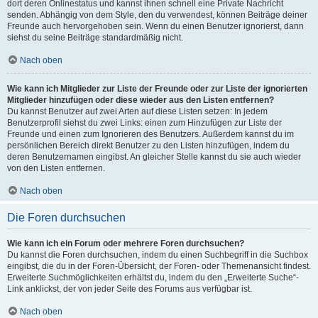
dort deren Onlinestatus und kannst ihnen schnell eine Private Nachricht
senden. Abhängig von dem Style, den du verwendest, können Beiträge deiner
Freunde auch hervorgehoben sein. Wenn du einen Benutzer ignorierst, dann
siehst du seine Beiträge standardmäßig nicht.
Nach oben
Wie kann ich Mitglieder zur Liste der Freunde oder zur Liste der ignorierten
Mitglieder hinzufügen oder diese wieder aus den Listen entfernen?
Du kannst Benutzer auf zwei Arten auf diese Listen setzen: In jedem
Benutzerprofil siehst du zwei Links: einen zum Hinzufügen zur Liste der
Freunde und einen zum Ignorieren des Benutzers. Außerdem kannst du im
persönlichen Bereich direkt Benutzer zu den Listen hinzufügen, indem du
deren Benutzernamen eingibst. An gleicher Stelle kannst du sie auch wieder
von den Listen entfernen.
Nach oben
Die Foren durchsuchen
Wie kann ich ein Forum oder mehrere Foren durchsuchen?
Du kannst die Foren durchsuchen, indem du einen Suchbegriff in die Suchbox
eingibst, die du in der Foren-Übersicht, der Foren- oder Themenansicht findest.
Erweiterte Suchmöglichkeiten erhältst du, indem du den „Erweiterte Suche“-
Link anklickst, der von jeder Seite des Forums aus verfügbar ist.
Nach oben