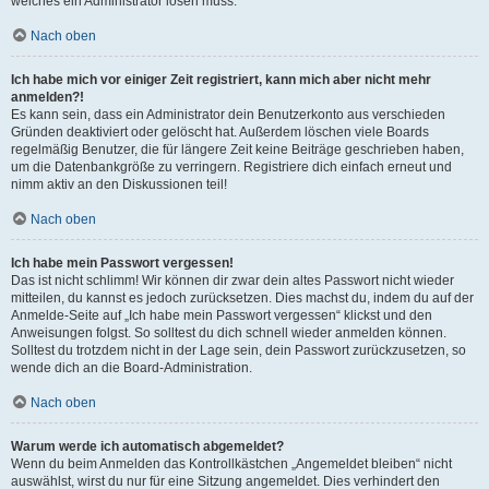
welches ein Administrator lösen muss.
Nach oben
Ich habe mich vor einiger Zeit registriert, kann mich aber nicht mehr
anmelden?!
Es kann sein, dass ein Administrator dein Benutzerkonto aus verschieden
Gründen deaktiviert oder gelöscht hat. Außerdem löschen viele Boards
regelmäßig Benutzer, die für längere Zeit keine Beiträge geschrieben haben,
um die Datenbankgröße zu verringern. Registriere dich einfach erneut und
nimm aktiv an den Diskussionen teil!
Nach oben
Ich habe mein Passwort vergessen!
Das ist nicht schlimm! Wir können dir zwar dein altes Passwort nicht wieder
mitteilen, du kannst es jedoch zurücksetzen. Dies machst du, indem du auf der
Anmelde-Seite auf „Ich habe mein Passwort vergessen“ klickst und den
Anweisungen folgst. So solltest du dich schnell wieder anmelden können.
Solltest du trotzdem nicht in der Lage sein, dein Passwort zurückzusetzen, so
wende dich an die Board-Administration.
Nach oben
Warum werde ich automatisch abgemeldet?
Wenn du beim Anmelden das Kontrollkästchen „Angemeldet bleiben“ nicht
auswählst, wirst du nur für eine Sitzung angemeldet. Dies verhindert den