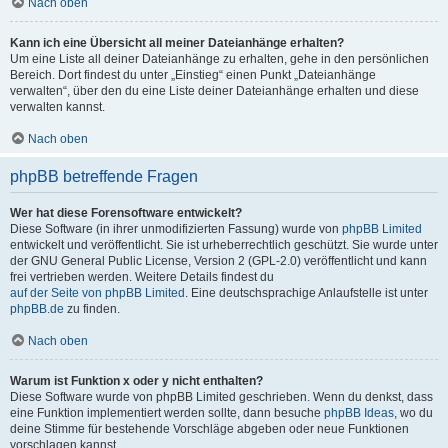
Nach oben
Kann ich eine Übersicht all meiner Dateianhänge erhalten?
Um eine Liste all deiner Dateianhänge zu erhalten, gehe in den persönlichen
Bereich. Dort findest du unter „Einstieg“ einen Punkt „Dateianhänge
verwalten“, über den du eine Liste deiner Dateianhänge erhalten und diese
verwalten kannst.
Nach oben
phpBB betreffende Fragen
Wer hat diese Forensoftware entwickelt?
Diese Software (in ihrer unmodifizierten Fassung) wurde von
phpBB Limited
entwickelt und veröffentlicht. Sie ist urheberrechtlich geschützt. Sie wurde unter
der GNU General Public License, Version 2 (GPL-2.0) veröffentlicht und kann
frei vertrieben werden. Weitere Details findest du
auf der Seite von phpBB Limited
. Eine deutschsprachige Anlaufstelle ist unter
phpBB.de
zu finden.
Nach oben
Warum ist Funktion x oder y nicht enthalten?
Diese Software wurde von phpBB Limited geschrieben. Wenn du denkst, dass
eine Funktion implementiert werden sollte, dann besuche
phpBB Ideas
, wo du
deine Stimme für bestehende Vorschläge abgeben oder neue Funktionen
vorschlagen kannst.