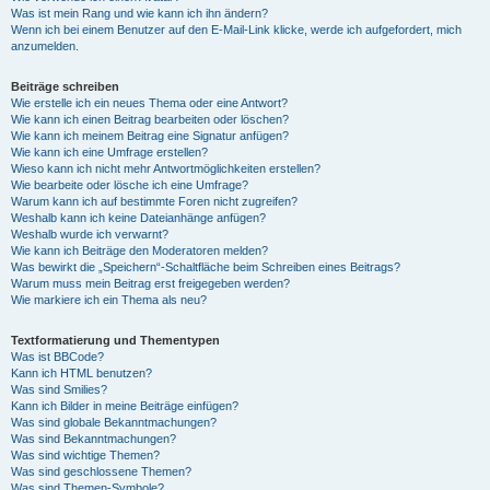
Was ist mein Rang und wie kann ich ihn ändern?
Wenn ich bei einem Benutzer auf den E-Mail-Link klicke, werde ich aufgefordert, mich
anzumelden.
Beiträge schreiben
Wie erstelle ich ein neues Thema oder eine Antwort?
Wie kann ich einen Beitrag bearbeiten oder löschen?
Wie kann ich meinem Beitrag eine Signatur anfügen?
Wie kann ich eine Umfrage erstellen?
Wieso kann ich nicht mehr Antwortmöglichkeiten erstellen?
Wie bearbeite oder lösche ich eine Umfrage?
Warum kann ich auf bestimmte Foren nicht zugreifen?
Weshalb kann ich keine Dateianhänge anfügen?
Weshalb wurde ich verwarnt?
Wie kann ich Beiträge den Moderatoren melden?
Was bewirkt die „Speichern“-Schaltfläche beim Schreiben eines Beitrags?
Warum muss mein Beitrag erst freigegeben werden?
Wie markiere ich ein Thema als neu?
Textformatierung und Thementypen
Was ist BBCode?
Kann ich HTML benutzen?
Was sind Smilies?
Kann ich Bilder in meine Beiträge einfügen?
Was sind globale Bekanntmachungen?
Was sind Bekanntmachungen?
Was sind wichtige Themen?
Was sind geschlossene Themen?
Was sind Themen-Symbole?