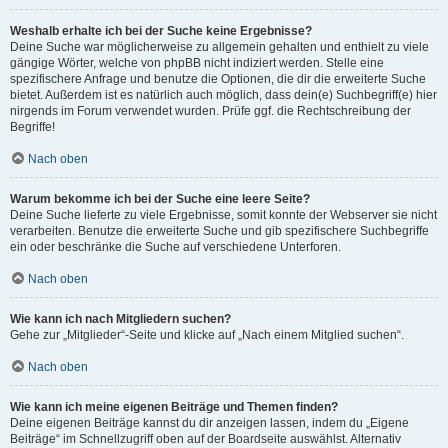
Weshalb erhalte ich bei der Suche keine Ergebnisse?
Deine Suche war möglicherweise zu allgemein gehalten und enthielt zu viele
gängige Wörter, welche von phpBB nicht indiziert werden. Stelle eine
spezifischere Anfrage und benutze die Optionen, die dir die erweiterte Suche
bietet. Außerdem ist es natürlich auch möglich, dass dein(e) Suchbegriff(e) hier
nirgends im Forum verwendet wurden. Prüfe ggf. die Rechtschreibung der
Begriffe!
Nach oben
Warum bekomme ich bei der Suche eine leere Seite?
Deine Suche lieferte zu viele Ergebnisse, somit konnte der Webserver sie nicht
verarbeiten. Benutze die erweiterte Suche und gib spezifischere Suchbegriffe
ein oder beschränke die Suche auf verschiedene Unterforen.
Nach oben
Wie kann ich nach Mitgliedern suchen?
Gehe zur „Mitglieder“-Seite und klicke auf „Nach einem Mitglied suchen“.
Nach oben
Wie kann ich meine eigenen Beiträge und Themen finden?
Deine eigenen Beiträge kannst du dir anzeigen lassen, indem du „Eigene
Beiträge“ im Schnellzugriff oben auf der Boardseite auswählst. Alternativ