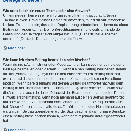
Beiträge schreiben
Wie erstelle ich ein neues Thema oder eine Antwort?
Um ein neues Thema in einem Forum zu eröffnen, musst du auf „Neues
Thema“ klicken. Um auf einen Beitrag zu antworten, musst du auf „Antworten“
klicken. Es könnte sein, dass eine Registrierung erforderlich ist, bevor du einen
Beitrag schreiben kannst. Deine Berechtigungen sind jeweils am Ende der
Foren- und der Beitragsansicht aufgelistet. Z. B. „Du darfst neue Themen
erstellen“, „Du darfst Dateianhänge erstellen“ usw.
Nach oben
Wie kann ich einen Beitrag bearbeiten oder löschen?
Wenn du nicht Administrator oder Moderator bist, kannst du nur deine eigenen
Beiträge bearbeiten oder löschen. Du kannst einen Beitrag bearbeiten, indem
du das „Ändere Beitrag“-Symbol für den entsprechenden Beitrag anklickst;
eventuell ist dies nur für einen begrenzten Zeitraum nach seiner Erstellung
möglich. Wenn bereits jemand auf deinen Beitrag geantwortet hat, wird dein
Beitrag in der Themenansicht als überarbeitet gekennzeichnet. Es wird sowohl
die Anzahl als auch der letzte Zeitpunkt der Bearbeitungen angezeigt. Dieser
Hinweis erscheint nicht, wenn noch niemand auf deinen Beitrag geantwortet
hat oder wenn ein Administrator oder Moderator deinen Beitrag überarbeitet
hat. Diese können jedoch, falls sie es für nötig halten, eine Notiz hinterlassen,
warum dein Beitrag überarbeitet wurde. Bitte beachte, dass normale Benutzer
einen Beitrag nicht löschen können, wenn bereits jemand darauf geantwortet
hat.
Nach oben