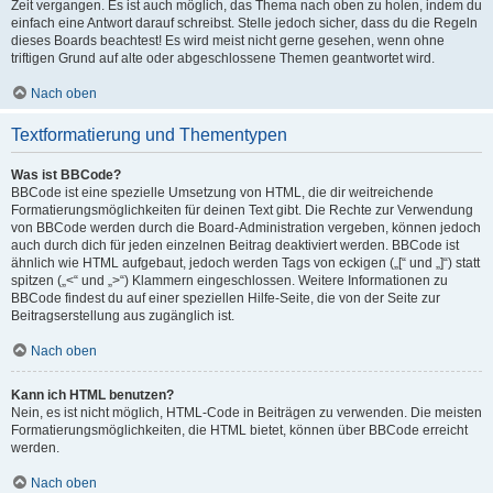
Zeit vergangen. Es ist auch möglich, das Thema nach oben zu holen, indem du
einfach eine Antwort darauf schreibst. Stelle jedoch sicher, dass du die Regeln
dieses Boards beachtest! Es wird meist nicht gerne gesehen, wenn ohne
triftigen Grund auf alte oder abgeschlossene Themen geantwortet wird.
Nach oben
Textformatierung und Thementypen
Was ist BBCode?
BBCode ist eine spezielle Umsetzung von HTML, die dir weitreichende
Formatierungsmöglichkeiten für deinen Text gibt. Die Rechte zur Verwendung
von BBCode werden durch die Board-Administration vergeben, können jedoch
auch durch dich für jeden einzelnen Beitrag deaktiviert werden. BBCode ist
ähnlich wie HTML aufgebaut, jedoch werden Tags von eckigen („[“ und „]“) statt
spitzen („<“ und „>“) Klammern eingeschlossen. Weitere Informationen zu
BBCode findest du auf einer speziellen Hilfe-Seite, die von der Seite zur
Beitragserstellung aus zugänglich ist.
Nach oben
Kann ich HTML benutzen?
Nein, es ist nicht möglich, HTML-Code in Beiträgen zu verwenden. Die meisten
Formatierungsmöglichkeiten, die HTML bietet, können über BBCode erreicht
werden.
Nach oben