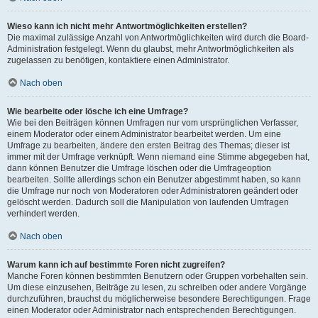
Wieso kann ich nicht mehr Antwortmöglichkeiten erstellen?
Die maximal zulässige Anzahl von Antwortmöglichkeiten wird durch die Board-
Administration festgelegt. Wenn du glaubst, mehr Antwortmöglichkeiten als
zugelassen zu benötigen, kontaktiere einen Administrator.
Nach oben
Wie bearbeite oder lösche ich eine Umfrage?
Wie bei den Beiträgen können Umfragen nur vom ursprünglichen Verfasser,
einem Moderator oder einem Administrator bearbeitet werden. Um eine
Umfrage zu bearbeiten, ändere den ersten Beitrag des Themas; dieser ist
immer mit der Umfrage verknüpft. Wenn niemand eine Stimme abgegeben hat,
dann können Benutzer die Umfrage löschen oder die Umfrageoption
bearbeiten. Sollte allerdings schon ein Benutzer abgestimmt haben, so kann
die Umfrage nur noch von Moderatoren oder Administratoren geändert oder
gelöscht werden. Dadurch soll die Manipulation von laufenden Umfragen
verhindert werden.
Nach oben
Warum kann ich auf bestimmte Foren nicht zugreifen?
Manche Foren können bestimmten Benutzern oder Gruppen vorbehalten sein.
Um diese einzusehen, Beiträge zu lesen, zu schreiben oder andere Vorgänge
durchzuführen, brauchst du möglicherweise besondere Berechtigungen. Frage
einen Moderator oder Administrator nach entsprechenden Berechtigungen.