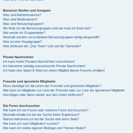
Benutzer-Stufen und Gruppen
Was sind Administratoren?
Was sind Moderatoren?
Was sind Benutzergruppen?
Wo finde ich die Benutzergruppen und wie trete ich ihnen bei?
Wie werde ich Gruppenleiter?
Weshalb werden verschiedene Benutzergruppen farbig dargestellt?
Was ist eine Hauptgruppe?
Was bedeutet der „Das Team“-Link auf der Startseite?
Private Nachrichten
Ich kann keine Privaten Nachrichten verschicken!
Ich bekomme ständig unerwünschte Private Nachrichten!
Ich habe eine Spam-E-Mail von einem Mitglied dieses Forums erhalten!
Freunde und ignorierte Mitglieder
Wozu benötige ich die Listen der Freunde und ignorierten Mitglieder?
Wie kann ich Mitglieder zur Liste der Freunde oder zur Liste der ignorierten Mitglieder
hinzufügen oder diese wieder aus den Listen entfernen?
Die Foren durchsuchen
Wie kann ich ein Forum oder mehrere Foren durchsuchen?
Weshalb erhalte ich bei der Suche keine Ergebnisse?
Warum bekomme ich bei der Suche eine leere Seite?
Wie kann ich nach Mitgliedern suchen?
Wie kann ich meine eigenen Beiträge und Themen finden?