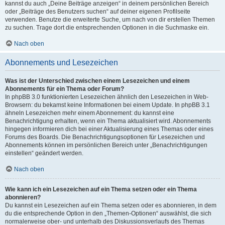
kannst du auch „Deine Beiträge anzeigen“ in deinem persönlichen Bereich
oder „Beiträge des Benutzers suchen“ auf deiner eigenen Profilseite
verwenden. Benutze die erweiterte Suche, um nach von dir erstellen Themen
zu suchen. Trage dort die entsprechenden Optionen in die Suchmaske ein.
Nach oben
Abonnements und Lesezeichen
Was ist der Unterschied zwischen einem Lesezeichen und einem
Abonnements für ein Thema oder Forum?
In phpBB 3.0 funktionierten Lesezeichen ähnlich den Lesezeichen in Web-
Browsern: du bekamst keine Informationen bei einem Update. In phpBB 3.1
ähneln Lesezeichen mehr einem Abonnement: du kannst eine
Benachrichtigung erhalten, wenn ein Thema aktualisiert wird. Abonnements
hingegen informieren dich bei einer Aktualisierung eines Themas oder eines
Forums des Boards. Die Benachrichtigungsoptionen für Lesezeichen und
Abonnements können im persönlichen Bereich unter „Benachrichtigungen
einstellen“ geändert werden.
Nach oben
Wie kann ich ein Lesezeichen auf ein Thema setzen oder ein Thema
abonnieren?
Du kannst ein Lesezeichen auf ein Thema setzen oder es abonnieren, in dem
du die entsprechende Option in den „Themen-Optionen“ auswählst, die sich
normalerweise ober- und unterhalb des Diskussionsverlaufs des Themas