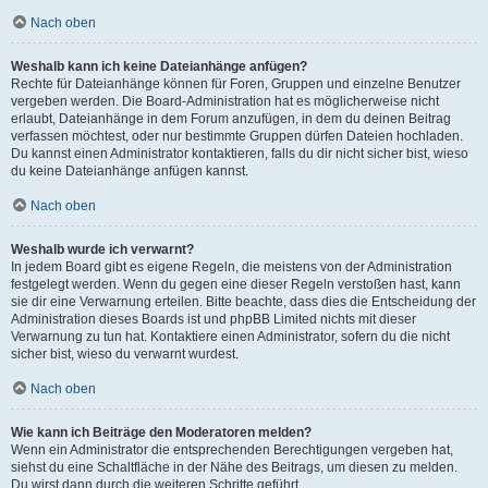
Nach oben
Weshalb kann ich keine Dateianhänge anfügen?
Rechte für Dateianhänge können für Foren, Gruppen und einzelne Benutzer
vergeben werden. Die Board-Administration hat es möglicherweise nicht
erlaubt, Dateianhänge in dem Forum anzufügen, in dem du deinen Beitrag
verfassen möchtest, oder nur bestimmte Gruppen dürfen Dateien hochladen.
Du kannst einen Administrator kontaktieren, falls du dir nicht sicher bist, wieso
du keine Dateianhänge anfügen kannst.
Nach oben
Weshalb wurde ich verwarnt?
In jedem Board gibt es eigene Regeln, die meistens von der Administration
festgelegt werden. Wenn du gegen eine dieser Regeln verstoßen hast, kann
sie dir eine Verwarnung erteilen. Bitte beachte, dass dies die Entscheidung der
Administration dieses Boards ist und phpBB Limited nichts mit dieser
Verwarnung zu tun hat. Kontaktiere einen Administrator, sofern du die nicht
sicher bist, wieso du verwarnt wurdest.
Nach oben
Wie kann ich Beiträge den Moderatoren melden?
Wenn ein Administrator die entsprechenden Berechtigungen vergeben hat,
siehst du eine Schaltfläche in der Nähe des Beitrags, um diesen zu melden.
Du wirst dann durch die weiteren Schritte geführt.