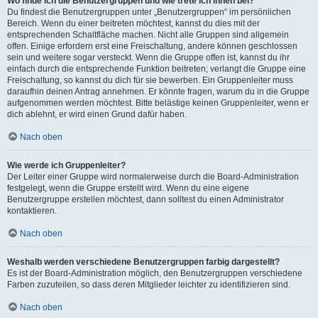
Wo finde ich die Benutzergruppen und wie trete ich ihnen bei?
Du findest die Benutzergruppen unter „Benutzergruppen“ im persönlichen
Bereich. Wenn du einer beitreten möchtest, kannst du dies mit der
entsprechenden Schaltfläche machen. Nicht alle Gruppen sind allgemein
offen. Einige erfordern erst eine Freischaltung, andere können geschlossen
sein und weitere sogar versteckt. Wenn die Gruppe offen ist, kannst du ihr
einfach durch die entsprechende Funktion beitreten; verlangt die Gruppe eine
Freischaltung, so kannst du dich für sie bewerben. Ein Gruppenleiter muss
daraufhin deinen Antrag annehmen. Er könnte fragen, warum du in die Gruppe
aufgenommen werden möchtest. Bitte belästige keinen Gruppenleiter, wenn er
dich ablehnt, er wird einen Grund dafür haben.
Nach oben
Wie werde ich Gruppenleiter?
Der Leiter einer Gruppe wird normalerweise durch die Board-Administration
festgelegt, wenn die Gruppe erstellt wird. Wenn du eine eigene
Benutzergruppe erstellen möchtest, dann solltest du einen Administrator
kontaktieren.
Nach oben
Weshalb werden verschiedene Benutzergruppen farbig dargestellt?
Es ist der Board-Administration möglich, den Benutzergruppen verschiedene
Farben zuzuteilen, so dass deren Mitglieder leichter zu identifizieren sind.
Nach oben