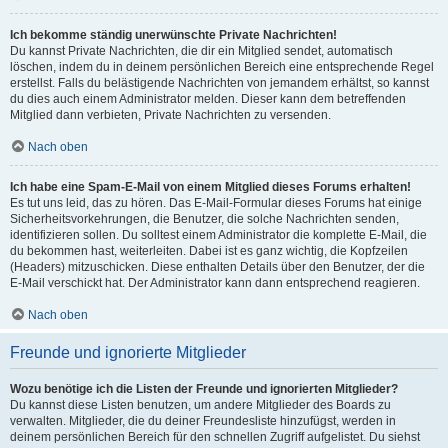
Ich bekomme ständig unerwünschte Private Nachrichten!
Du kannst Private Nachrichten, die dir ein Mitglied sendet, automatisch
löschen, indem du in deinem persönlichen Bereich eine entsprechende Regel
erstellst. Falls du belästigende Nachrichten von jemandem erhältst, so kannst
du dies auch einem Administrator melden. Dieser kann dem betreffenden
Mitglied dann verbieten, Private Nachrichten zu versenden.
Nach oben
Ich habe eine Spam-E-Mail von einem Mitglied dieses Forums erhalten!
Es tut uns leid, das zu hören. Das E-Mail-Formular dieses Forums hat einige
Sicherheitsvorkehrungen, die Benutzer, die solche Nachrichten senden,
identifizieren sollen. Du solltest einem Administrator die komplette E-Mail, die
du bekommen hast, weiterleiten. Dabei ist es ganz wichtig, die Kopfzeilen
(Headers) mitzuschicken. Diese enthalten Details über den Benutzer, der die
E-Mail verschickt hat. Der Administrator kann dann entsprechend reagieren.
Nach oben
Freunde und ignorierte Mitglieder
Wozu benötige ich die Listen der Freunde und ignorierten Mitglieder?
Du kannst diese Listen benutzen, um andere Mitglieder des Boards zu
verwalten. Mitglieder, die du deiner Freundesliste hinzufügst, werden in
deinem persönlichen Bereich für den schnellen Zugriff aufgelistet. Du siehst