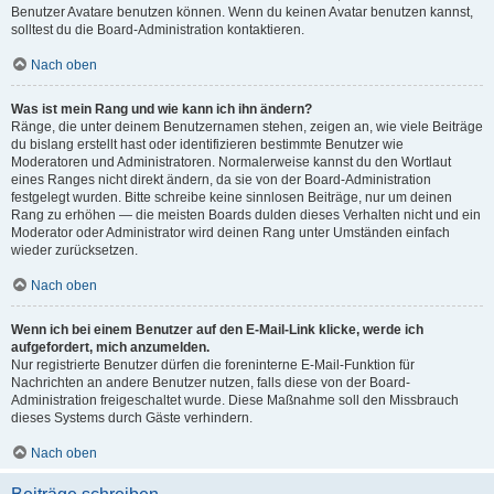
Benutzer Avatare benutzen können. Wenn du keinen Avatar benutzen kannst,
solltest du die Board-Administration kontaktieren.
Nach oben
Was ist mein Rang und wie kann ich ihn ändern?
Ränge, die unter deinem Benutzernamen stehen, zeigen an, wie viele Beiträge
du bislang erstellt hast oder identifizieren bestimmte Benutzer wie
Moderatoren und Administratoren. Normalerweise kannst du den Wortlaut
eines Ranges nicht direkt ändern, da sie von der Board-Administration
festgelegt wurden. Bitte schreibe keine sinnlosen Beiträge, nur um deinen
Rang zu erhöhen — die meisten Boards dulden dieses Verhalten nicht und ein
Moderator oder Administrator wird deinen Rang unter Umständen einfach
wieder zurücksetzen.
Nach oben
Wenn ich bei einem Benutzer auf den E-Mail-Link klicke, werde ich
aufgefordert, mich anzumelden.
Nur registrierte Benutzer dürfen die foreninterne E-Mail-Funktion für
Nachrichten an andere Benutzer nutzen, falls diese von der Board-
Administration freigeschaltet wurde. Diese Maßnahme soll den Missbrauch
dieses Systems durch Gäste verhindern.
Nach oben