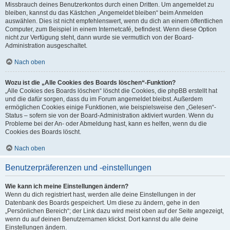
Missbrauch deines Benutzerkontos durch einen Dritten. Um angemeldet zu
bleiben, kannst du das Kästchen „Angemeldet bleiben“ beim Anmelden
auswählen. Dies ist nicht empfehlenswert, wenn du dich an einem öffentlichen
Computer, zum Beispiel in einem Internetcafé, befindest. Wenn diese Option
nicht zur Verfügung steht, dann wurde sie vermutlich von der Board-
Administration ausgeschaltet.
Nach oben
Wozu ist die „Alle Cookies des Boards löschen“-Funktion?
„Alle Cookies des Boards löschen“ löscht die Cookies, die phpBB erstellt hat
und die dafür sorgen, dass du im Forum angemeldet bleibst. Außerdem
ermöglichen Cookies einige Funktionen, wie beispielsweise den „Gelesen“-
Status – sofern sie von der Board-Administration aktiviert wurden. Wenn du
Probleme bei der An- oder Abmeldung hast, kann es helfen, wenn du die
Cookies des Boards löscht.
Nach oben
Benutzerpräferenzen und -einstellungen
Wie kann ich meine Einstellungen ändern?
Wenn du dich registriert hast, werden alle deine Einstellungen in der
Datenbank des Boards gespeichert. Um diese zu ändern, gehe in den
„Persönlichen Bereich“; der Link dazu wird meist oben auf der Seite angezeigt,
wenn du auf deinen Benutzernamen klickst. Dort kannst du alle deine
Einstellungen ändern.