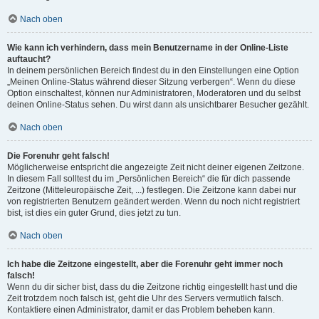
Nach oben
Wie kann ich verhindern, dass mein Benutzername in der Online-Liste
auftaucht?
In deinem persönlichen Bereich findest du in den Einstellungen eine Option
„Meinen Online-Status während dieser Sitzung verbergen“. Wenn du diese
Option einschaltest, können nur Administratoren, Moderatoren und du selbst
deinen Online-Status sehen. Du wirst dann als unsichtbarer Besucher gezählt.
Nach oben
Die Forenuhr geht falsch!
Möglicherweise entspricht die angezeigte Zeit nicht deiner eigenen Zeitzone.
In diesem Fall solltest du im „Persönlichen Bereich“ die für dich passende
Zeitzone (Mitteleuropäische Zeit, ...) festlegen. Die Zeitzone kann dabei nur
von registrierten Benutzern geändert werden. Wenn du noch nicht registriert
bist, ist dies ein guter Grund, dies jetzt zu tun.
Nach oben
Ich habe die Zeitzone eingestellt, aber die Forenuhr geht immer noch
falsch!
Wenn du dir sicher bist, dass du die Zeitzone richtig eingestellt hast und die
Zeit trotzdem noch falsch ist, geht die Uhr des Servers vermutlich falsch.
Kontaktiere einen Administrator, damit er das Problem beheben kann.