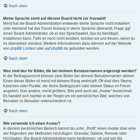
Nach oben
Meine Sprache steht auf diesem Board nicht zur Auswahl!
Meist hat die Board-Administration entweder deine Sprache nicht installiert
oder niemand hat das Forum bislang in deine Sprache übersetzt. Frage ggf.
einen Board-Administrator, ob er das Sprachpaket, das du benötigst,
installieren kann. Falls es noch nicht existiert, würden wir uns freuen, wenn du
es übersetzen würdest. Weitere Informationen dazu können auf der Website
von
phpBB Limited
oder auf
phpBB.de
gefunden werden.
Nach oben
Was sind das für Bilder, die bei meinem Benutzernamen angezeigt werden?
In der Beitragsansicht können zwei Bilder bei deinem Benutzernamen stehen.
Eines dieser Bilder ist meist mit deinem Rang verknüpft: Oft sind dies Sterne,
Kästchen oder Punkte, die deine Beitragszahl oder deinen Status im Forum
angeben. Das andere, meist größere, Bild wird auch als „Avatar“ bezeichnet.
Es handelt sich hierbei in der Regel um ein persönliches Bild, welches von
Benutzer zu Benutzer unterschiedlich ist.
Nach oben
Wie verwende ich einen Avatar?
In deinem persönlichen Bereich kannst du unter „Profil“ einen Avatar über eine
der folgenden vier Methoden hinzufügen: Gravatar, Galerie, Remote oder
Hochladen. Die Board-Administration kann bestimmen, ob und wie die