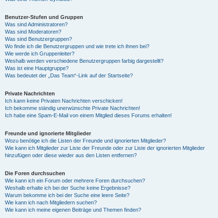
Benutzer-Stufen und Gruppen
Was sind Administratoren?
Was sind Moderatoren?
Was sind Benutzergruppen?
Wo finde ich die Benutzergruppen und wie trete ich ihnen bei?
Wie werde ich Gruppenleiter?
Weshalb werden verschiedene Benutzergruppen farbig dargestellt?
Was ist eine Hauptgruppe?
Was bedeutet der „Das Team“-Link auf der Startseite?
Private Nachrichten
Ich kann keine Privaten Nachrichten verschicken!
Ich bekomme ständig unerwünschte Private Nachrichten!
Ich habe eine Spam-E-Mail von einem Mitglied dieses Forums erhalten!
Freunde und ignorierte Mitglieder
Wozu benötige ich die Listen der Freunde und ignorierten Mitglieder?
Wie kann ich Mitglieder zur Liste der Freunde oder zur Liste der ignorierten Mitglieder
hinzufügen oder diese wieder aus den Listen entfernen?
Die Foren durchsuchen
Wie kann ich ein Forum oder mehrere Foren durchsuchen?
Weshalb erhalte ich bei der Suche keine Ergebnisse?
Warum bekomme ich bei der Suche eine leere Seite?
Wie kann ich nach Mitgliedern suchen?
Wie kann ich meine eigenen Beiträge und Themen finden?