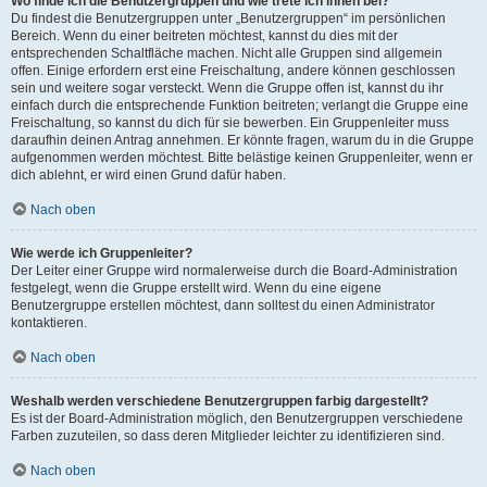
Wo finde ich die Benutzergruppen und wie trete ich ihnen bei?
Du findest die Benutzergruppen unter „Benutzergruppen“ im persönlichen
Bereich. Wenn du einer beitreten möchtest, kannst du dies mit der
entsprechenden Schaltfläche machen. Nicht alle Gruppen sind allgemein
offen. Einige erfordern erst eine Freischaltung, andere können geschlossen
sein und weitere sogar versteckt. Wenn die Gruppe offen ist, kannst du ihr
einfach durch die entsprechende Funktion beitreten; verlangt die Gruppe eine
Freischaltung, so kannst du dich für sie bewerben. Ein Gruppenleiter muss
daraufhin deinen Antrag annehmen. Er könnte fragen, warum du in die Gruppe
aufgenommen werden möchtest. Bitte belästige keinen Gruppenleiter, wenn er
dich ablehnt, er wird einen Grund dafür haben.
Nach oben
Wie werde ich Gruppenleiter?
Der Leiter einer Gruppe wird normalerweise durch die Board-Administration
festgelegt, wenn die Gruppe erstellt wird. Wenn du eine eigene
Benutzergruppe erstellen möchtest, dann solltest du einen Administrator
kontaktieren.
Nach oben
Weshalb werden verschiedene Benutzergruppen farbig dargestellt?
Es ist der Board-Administration möglich, den Benutzergruppen verschiedene
Farben zuzuteilen, so dass deren Mitglieder leichter zu identifizieren sind.
Nach oben