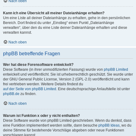
Nach oben
Kann ich eine Übersicht all meiner Dateianhänge erhalten?
Um eine Liste all deiner Dateianhänge zu erhalten, gehe in den persönlichen
Bereich. Dort findest du unter „Einstieg“ einen Punkt „Dateianhänge
verwalten“, über den du eine Liste deiner Dateianhänge erhalten und diese
verwalten kannst.
Nach oben
phpBB betreffende Fragen
Wer hat diese Forensoftware entwickelt?
Diese Software (in ihrer unmodifizierten Fassung) wurde von
phpBB Limited
entwickelt und veröffentlicht. Sie ist urheberrechtlich geschützt. Sie wurde unter
der GNU General Public License, Version 2 (GPL-2.0) veröffentlicht und kann
frei vertrieben werden. Weitere Details findest du
auf der Seite von phpBB Limited
. Eine deutschsprachige Anlaufstelle ist unter
phpBB.de
zu finden.
Nach oben
Warum ist Funktion x oder y nicht enthalten?
Diese Software wurde von phpBB Limited geschrieben. Wenn du denkst, dass
eine Funktion implementiert werden sollte, dann besuche
phpBB Ideas
, wo du
deine Stimme für bestehende Vorschläge abgeben oder neue Funktionen
vorschlagen kannst.