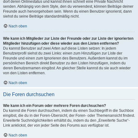
dort deren Onlinestatus und kannst ihnen schnell eine Private Nachricht
senden. Abhängig von dem Style, den du verwendest, können Beiträge deiner
Freunde auch hervorgehoben sein. Wenn du einen Benutzer ignorierst, dann
siehst du seine Beiträge standardmäßig nicht.
Nach oben
Wie kann ich Mitglieder zur Liste der Freunde oder zur Liste der ignorierten
Mitglieder hinzufügen oder diese wieder aus den Listen entfernen?
Du kannst Benutzer auf zwei Arten auf diese Listen setzen: In jedem
Benutzerprofil siehst du zwei Links: einen zum Hinzufügen zur Liste der
Freunde und einen zum Ignorieren des Benutzers. Außerdem kannst du im
persönlichen Bereich direkt Benutzer zu den Listen hinzufügen, indem du
deren Benutzernamen eingibst. An gleicher Stelle kannst du sie auch wieder
von den Listen entfernen.
Nach oben
Die Foren durchsuchen
Wie kann ich ein Forum oder mehrere Foren durchsuchen?
Du kannst die Foren durchsuchen, indem du einen Suchbegriff in die Suchbox
eingibst, die du in der Foren-Übersicht, der Foren- oder Themenansicht findest.
Erweiterte Suchmöglichkeiten erhältst du, indem du den „Erweiterte Suche“-
Link anklickst, der von jeder Seite des Forums aus verfügbar ist.
Nach oben