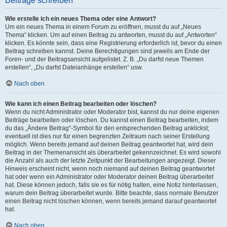
Beiträge schreiben
Wie erstelle ich ein neues Thema oder eine Antwort?
Um ein neues Thema in einem Forum zu eröffnen, musst du auf „Neues
Thema“ klicken. Um auf einen Beitrag zu antworten, musst du auf „Antworten“
klicken. Es könnte sein, dass eine Registrierung erforderlich ist, bevor du einen
Beitrag schreiben kannst. Deine Berechtigungen sind jeweils am Ende der
Foren- und der Beitragsansicht aufgelistet. Z. B. „Du darfst neue Themen
erstellen“, „Du darfst Dateianhänge erstellen“ usw.
Nach oben
Wie kann ich einen Beitrag bearbeiten oder löschen?
Wenn du nicht Administrator oder Moderator bist, kannst du nur deine eigenen
Beiträge bearbeiten oder löschen. Du kannst einen Beitrag bearbeiten, indem
du das „Ändere Beitrag“-Symbol für den entsprechenden Beitrag anklickst;
eventuell ist dies nur für einen begrenzten Zeitraum nach seiner Erstellung
möglich. Wenn bereits jemand auf deinen Beitrag geantwortet hat, wird dein
Beitrag in der Themenansicht als überarbeitet gekennzeichnet. Es wird sowohl
die Anzahl als auch der letzte Zeitpunkt der Bearbeitungen angezeigt. Dieser
Hinweis erscheint nicht, wenn noch niemand auf deinen Beitrag geantwortet
hat oder wenn ein Administrator oder Moderator deinen Beitrag überarbeitet
hat. Diese können jedoch, falls sie es für nötig halten, eine Notiz hinterlassen,
warum dein Beitrag überarbeitet wurde. Bitte beachte, dass normale Benutzer
einen Beitrag nicht löschen können, wenn bereits jemand darauf geantwortet
hat.
Nach oben