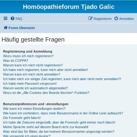
Homöopathieforum Tjado Galic
FAQ
Registrieren
Anmelden
Foren-Übersicht
Häufig gestellte Fragen
Registrierung und Anmeldung
Wozu muss ich mich registrieren?
Was ist COPPA?
Warum kann ich mich nicht registrieren?
Ich habe mich registriert, kann mich aber nicht anmelden!
Warum kann ich mich nicht anmelden?
Ich habe mich vor einiger Zeit registriert, kann mich aber nicht mehr anmelden?!
Ich habe mein Passwort vergessen!
Warum werde ich automatisch abgemeldet?
Wozu ist die „Alle Cookies des Boards löschen“-Funktion?
Benutzerpräferenzen und -einstellungen
Wie kann ich meine Einstellungen ändern?
Wie kann ich verhindern, dass mein Benutzername in der Online-Liste auftaucht?
Die Forenuhr geht falsch!
Ich habe die Zeitzone eingestellt, aber die Forenuhr geht immer noch falsch!
Meine Sprache steht auf diesem Board nicht zur Auswahl!
Was sind das für Bilder, die bei meinem Benutzernamen angezeigt werden?
Wie verwende ich einen Avatar?