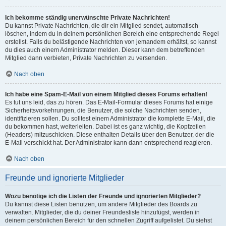
Ich bekomme ständig unerwünschte Private Nachrichten!
Du kannst Private Nachrichten, die dir ein Mitglied sendet, automatisch
löschen, indem du in deinem persönlichen Bereich eine entsprechende Regel
erstellst. Falls du belästigende Nachrichten von jemandem erhältst, so kannst
du dies auch einem Administrator melden. Dieser kann dem betreffenden
Mitglied dann verbieten, Private Nachrichten zu versenden.
Nach oben
Ich habe eine Spam-E-Mail von einem Mitglied dieses Forums erhalten!
Es tut uns leid, das zu hören. Das E-Mail-Formular dieses Forums hat einige
Sicherheitsvorkehrungen, die Benutzer, die solche Nachrichten senden,
identifizieren sollen. Du solltest einem Administrator die komplette E-Mail, die
du bekommen hast, weiterleiten. Dabei ist es ganz wichtig, die Kopfzeilen
(Headers) mitzuschicken. Diese enthalten Details über den Benutzer, der die
E-Mail verschickt hat. Der Administrator kann dann entsprechend reagieren.
Nach oben
Freunde und ignorierte Mitglieder
Wozu benötige ich die Listen der Freunde und ignorierten Mitglieder?
Du kannst diese Listen benutzen, um andere Mitglieder des Boards zu
verwalten. Mitglieder, die du deiner Freundesliste hinzufügst, werden in
deinem persönlichen Bereich für den schnellen Zugriff aufgelistet. Du siehst