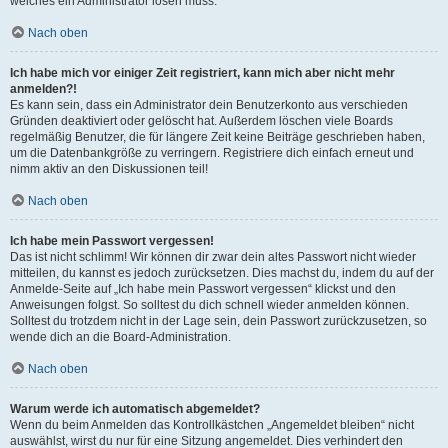
welches ein Administrator lösen muss.
Nach oben
Ich habe mich vor einiger Zeit registriert, kann mich aber nicht mehr
anmelden?!
Es kann sein, dass ein Administrator dein Benutzerkonto aus verschieden
Gründen deaktiviert oder gelöscht hat. Außerdem löschen viele Boards
regelmäßig Benutzer, die für längere Zeit keine Beiträge geschrieben haben,
um die Datenbankgröße zu verringern. Registriere dich einfach erneut und
nimm aktiv an den Diskussionen teil!
Nach oben
Ich habe mein Passwort vergessen!
Das ist nicht schlimm! Wir können dir zwar dein altes Passwort nicht wieder
mitteilen, du kannst es jedoch zurücksetzen. Dies machst du, indem du auf der
Anmelde-Seite auf „Ich habe mein Passwort vergessen“ klickst und den
Anweisungen folgst. So solltest du dich schnell wieder anmelden können.
Solltest du trotzdem nicht in der Lage sein, dein Passwort zurückzusetzen, so
wende dich an die Board-Administration.
Nach oben
Warum werde ich automatisch abgemeldet?
Wenn du beim Anmelden das Kontrollkästchen „Angemeldet bleiben“ nicht
auswählst, wirst du nur für eine Sitzung angemeldet. Dies verhindert den