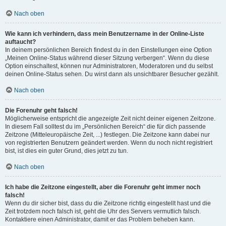
Nach oben
Wie kann ich verhindern, dass mein Benutzername in der Online-Liste
auftaucht?
In deinem persönlichen Bereich findest du in den Einstellungen eine Option
„Meinen Online-Status während dieser Sitzung verbergen“. Wenn du diese
Option einschaltest, können nur Administratoren, Moderatoren und du selbst
deinen Online-Status sehen. Du wirst dann als unsichtbarer Besucher gezählt.
Nach oben
Die Forenuhr geht falsch!
Möglicherweise entspricht die angezeigte Zeit nicht deiner eigenen Zeitzone.
In diesem Fall solltest du im „Persönlichen Bereich“ die für dich passende
Zeitzone (Mitteleuropäische Zeit, ...) festlegen. Die Zeitzone kann dabei nur
von registrierten Benutzern geändert werden. Wenn du noch nicht registriert
bist, ist dies ein guter Grund, dies jetzt zu tun.
Nach oben
Ich habe die Zeitzone eingestellt, aber die Forenuhr geht immer noch
falsch!
Wenn du dir sicher bist, dass du die Zeitzone richtig eingestellt hast und die
Zeit trotzdem noch falsch ist, geht die Uhr des Servers vermutlich falsch.
Kontaktiere einen Administrator, damit er das Problem beheben kann.