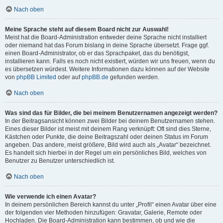
Nach oben
Meine Sprache steht auf diesem Board nicht zur Auswahl!
Meist hat die Board-Administration entweder deine Sprache nicht installiert
oder niemand hat das Forum bislang in deine Sprache übersetzt. Frage ggf.
einen Board-Administrator, ob er das Sprachpaket, das du benötigst,
installieren kann. Falls es noch nicht existiert, würden wir uns freuen, wenn du
es übersetzen würdest. Weitere Informationen dazu können auf der Website
von
phpBB Limited
oder auf
phpBB.de
gefunden werden.
Nach oben
Was sind das für Bilder, die bei meinem Benutzernamen angezeigt werden?
In der Beitragsansicht können zwei Bilder bei deinem Benutzernamen stehen.
Eines dieser Bilder ist meist mit deinem Rang verknüpft: Oft sind dies Sterne,
Kästchen oder Punkte, die deine Beitragszahl oder deinen Status im Forum
angeben. Das andere, meist größere, Bild wird auch als „Avatar“ bezeichnet.
Es handelt sich hierbei in der Regel um ein persönliches Bild, welches von
Benutzer zu Benutzer unterschiedlich ist.
Nach oben
Wie verwende ich einen Avatar?
In deinem persönlichen Bereich kannst du unter „Profil“ einen Avatar über eine
der folgenden vier Methoden hinzufügen: Gravatar, Galerie, Remote oder
Hochladen. Die Board-Administration kann bestimmen, ob und wie die