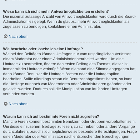
Wieso kann ich nicht mehr Antwortmöglichkeiten erstellen?
Die maximal zulässige Anzahl von Antwortmöglichkeiten wird durch die Board-
Administration festgelegt. Wenn du glaubst, mehr Antwortmöglichkeiten als
zugelassen zu benötigen, kontaktiere einen Administrator.
Nach oben
Wie bearbeite oder lösche ich eine Umfrage?
Wie bei den Beiträgen können Umfragen nur vom ursprünglichen Verfasser,
einem Moderator oder einem Administrator bearbeitet werden. Um eine
Umfrage zu bearbeiten, ändere den ersten Beitrag des Themas; dieser ist
immer mit der Umfrage verknüpft. Wenn niemand eine Stimme abgegeben hat,
dann können Benutzer die Umfrage löschen oder die Umfrageoption
bearbeiten. Sollte allerdings schon ein Benutzer abgestimmt haben, so kann
die Umfrage nur noch von Moderatoren oder Administratoren geändert oder
gelöscht werden. Dadurch soll die Manipulation von laufenden Umfragen
verhindert werden.
Nach oben
Warum kann ich auf bestimmte Foren nicht zugreifen?
Manche Foren können bestimmten Benutzern oder Gruppen vorbehalten sein.
Um diese einzusehen, Beiträge zu lesen, zu schreiben oder andere Vorgänge
durchzuführen, brauchst du möglicherweise besondere Berechtigungen. Frage
einen Moderator oder Administrator nach entsprechenden Berechtigungen.