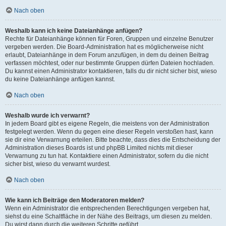
Nach oben
Weshalb kann ich keine Dateianhänge anfügen?
Rechte für Dateianhänge können für Foren, Gruppen und einzelne Benutzer
vergeben werden. Die Board-Administration hat es möglicherweise nicht
erlaubt, Dateianhänge in dem Forum anzufügen, in dem du deinen Beitrag
verfassen möchtest, oder nur bestimmte Gruppen dürfen Dateien hochladen.
Du kannst einen Administrator kontaktieren, falls du dir nicht sicher bist, wieso
du keine Dateianhänge anfügen kannst.
Nach oben
Weshalb wurde ich verwarnt?
In jedem Board gibt es eigene Regeln, die meistens von der Administration
festgelegt werden. Wenn du gegen eine dieser Regeln verstoßen hast, kann
sie dir eine Verwarnung erteilen. Bitte beachte, dass dies die Entscheidung der
Administration dieses Boards ist und phpBB Limited nichts mit dieser
Verwarnung zu tun hat. Kontaktiere einen Administrator, sofern du die nicht
sicher bist, wieso du verwarnt wurdest.
Nach oben
Wie kann ich Beiträge den Moderatoren melden?
Wenn ein Administrator die entsprechenden Berechtigungen vergeben hat,
siehst du eine Schaltfläche in der Nähe des Beitrags, um diesen zu melden.
Du wirst dann durch die weiteren Schritte geführt.