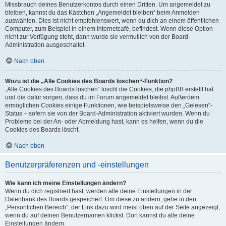
Missbrauch deines Benutzerkontos durch einen Dritten. Um angemeldet zu
bleiben, kannst du das Kästchen „Angemeldet bleiben“ beim Anmelden
auswählen. Dies ist nicht empfehlenswert, wenn du dich an einem öffentlichen
Computer, zum Beispiel in einem Internetcafé, befindest. Wenn diese Option
nicht zur Verfügung steht, dann wurde sie vermutlich von der Board-
Administration ausgeschaltet.
Nach oben
Wozu ist die „Alle Cookies des Boards löschen“-Funktion?
„Alle Cookies des Boards löschen“ löscht die Cookies, die phpBB erstellt hat
und die dafür sorgen, dass du im Forum angemeldet bleibst. Außerdem
ermöglichen Cookies einige Funktionen, wie beispielsweise den „Gelesen“-
Status – sofern sie von der Board-Administration aktiviert wurden. Wenn du
Probleme bei der An- oder Abmeldung hast, kann es helfen, wenn du die
Cookies des Boards löscht.
Nach oben
Benutzerpräferenzen und -einstellungen
Wie kann ich meine Einstellungen ändern?
Wenn du dich registriert hast, werden alle deine Einstellungen in der
Datenbank des Boards gespeichert. Um diese zu ändern, gehe in den
„Persönlichen Bereich“; der Link dazu wird meist oben auf der Seite angezeigt,
wenn du auf deinen Benutzernamen klickst. Dort kannst du alle deine
Einstellungen ändern.