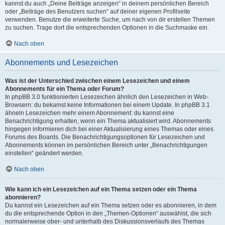
kannst du auch „Deine Beiträge anzeigen“ in deinem persönlichen Bereich
oder „Beiträge des Benutzers suchen“ auf deiner eigenen Profilseite
verwenden. Benutze die erweiterte Suche, um nach von dir erstellen Themen
zu suchen. Trage dort die entsprechenden Optionen in die Suchmaske ein.
Nach oben
Abonnements und Lesezeichen
Was ist der Unterschied zwischen einem Lesezeichen und einem
Abonnements für ein Thema oder Forum?
In phpBB 3.0 funktionierten Lesezeichen ähnlich den Lesezeichen in Web-
Browsern: du bekamst keine Informationen bei einem Update. In phpBB 3.1
ähneln Lesezeichen mehr einem Abonnement: du kannst eine
Benachrichtigung erhalten, wenn ein Thema aktualisiert wird. Abonnements
hingegen informieren dich bei einer Aktualisierung eines Themas oder eines
Forums des Boards. Die Benachrichtigungsoptionen für Lesezeichen und
Abonnements können im persönlichen Bereich unter „Benachrichtigungen
einstellen“ geändert werden.
Nach oben
Wie kann ich ein Lesezeichen auf ein Thema setzen oder ein Thema
abonnieren?
Du kannst ein Lesezeichen auf ein Thema setzen oder es abonnieren, in dem
du die entsprechende Option in den „Themen-Optionen“ auswählst, die sich
normalerweise ober- und unterhalb des Diskussionsverlaufs des Themas