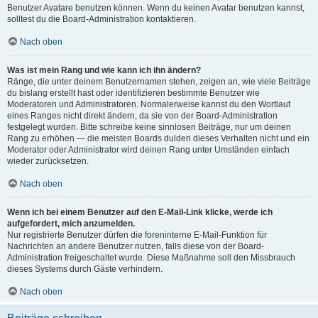
Benutzer Avatare benutzen können. Wenn du keinen Avatar benutzen kannst,
solltest du die Board-Administration kontaktieren.
Nach oben
Was ist mein Rang und wie kann ich ihn ändern?
Ränge, die unter deinem Benutzernamen stehen, zeigen an, wie viele Beiträge
du bislang erstellt hast oder identifizieren bestimmte Benutzer wie
Moderatoren und Administratoren. Normalerweise kannst du den Wortlaut
eines Ranges nicht direkt ändern, da sie von der Board-Administration
festgelegt wurden. Bitte schreibe keine sinnlosen Beiträge, nur um deinen
Rang zu erhöhen — die meisten Boards dulden dieses Verhalten nicht und ein
Moderator oder Administrator wird deinen Rang unter Umständen einfach
wieder zurücksetzen.
Nach oben
Wenn ich bei einem Benutzer auf den E-Mail-Link klicke, werde ich
aufgefordert, mich anzumelden.
Nur registrierte Benutzer dürfen die foreninterne E-Mail-Funktion für
Nachrichten an andere Benutzer nutzen, falls diese von der Board-
Administration freigeschaltet wurde. Diese Maßnahme soll den Missbrauch
dieses Systems durch Gäste verhindern.
Nach oben