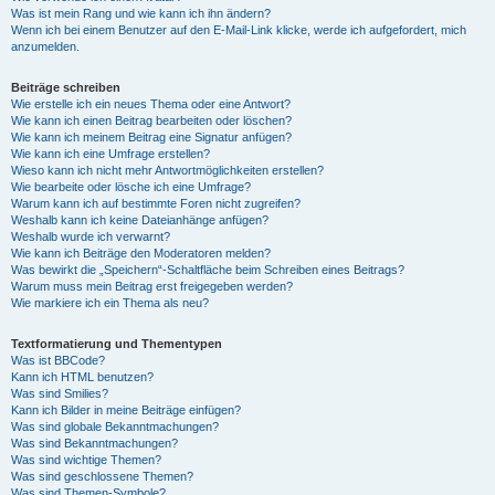
Was ist mein Rang und wie kann ich ihn ändern?
Wenn ich bei einem Benutzer auf den E-Mail-Link klicke, werde ich aufgefordert, mich
anzumelden.
Beiträge schreiben
Wie erstelle ich ein neues Thema oder eine Antwort?
Wie kann ich einen Beitrag bearbeiten oder löschen?
Wie kann ich meinem Beitrag eine Signatur anfügen?
Wie kann ich eine Umfrage erstellen?
Wieso kann ich nicht mehr Antwortmöglichkeiten erstellen?
Wie bearbeite oder lösche ich eine Umfrage?
Warum kann ich auf bestimmte Foren nicht zugreifen?
Weshalb kann ich keine Dateianhänge anfügen?
Weshalb wurde ich verwarnt?
Wie kann ich Beiträge den Moderatoren melden?
Was bewirkt die „Speichern“-Schaltfläche beim Schreiben eines Beitrags?
Warum muss mein Beitrag erst freigegeben werden?
Wie markiere ich ein Thema als neu?
Textformatierung und Thementypen
Was ist BBCode?
Kann ich HTML benutzen?
Was sind Smilies?
Kann ich Bilder in meine Beiträge einfügen?
Was sind globale Bekanntmachungen?
Was sind Bekanntmachungen?
Was sind wichtige Themen?
Was sind geschlossene Themen?
Was sind Themen-Symbole?