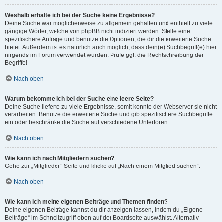
Weshalb erhalte ich bei der Suche keine Ergebnisse?
Deine Suche war möglicherweise zu allgemein gehalten und enthielt zu viele
gängige Wörter, welche von phpBB nicht indiziert werden. Stelle eine
spezifischere Anfrage und benutze die Optionen, die dir die erweiterte Suche
bietet. Außerdem ist es natürlich auch möglich, dass dein(e) Suchbegriff(e) hier
nirgends im Forum verwendet wurden. Prüfe ggf. die Rechtschreibung der
Begriffe!
Nach oben
Warum bekomme ich bei der Suche eine leere Seite?
Deine Suche lieferte zu viele Ergebnisse, somit konnte der Webserver sie nicht
verarbeiten. Benutze die erweiterte Suche und gib spezifischere Suchbegriffe
ein oder beschränke die Suche auf verschiedene Unterforen.
Nach oben
Wie kann ich nach Mitgliedern suchen?
Gehe zur „Mitglieder“-Seite und klicke auf „Nach einem Mitglied suchen“.
Nach oben
Wie kann ich meine eigenen Beiträge und Themen finden?
Deine eigenen Beiträge kannst du dir anzeigen lassen, indem du „Eigene
Beiträge“ im Schnellzugriff oben auf der Boardseite auswählst. Alternativ