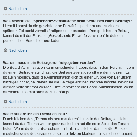
Nach oben
Was bewirkt die „Speichern“-Schaltfläche beim Schreiben eines Beitrags?
Hiermit kannst du die geschriebene Entwürfe speichern und zu einem
späteren Zeitpunkt vervollständigen und absenden. Den gesicherten Beitrag
kannst du mit der Funktion „Gespeicherte Entwürfe verwalten“ in deinem
persönlichen Bereich erneut laden.
Nach oben
Warum muss mein Beitrag erst freigegeben werden?
Die Board-Administration kann entschieden haben, dass in dem Forum, in dem
du einen Beitrag erstellt hast, die Beiträge zuerst geprüft werden müssen. Es
ist auch möglich, dass die Administration dich zu einer Gruppe von Benutzern
hinzugefügt hat, bei denen sie die Beiträge erst begutachten möchte, bevor sie
auf der Seite sichtbar werden. Bitte kontaktiere die Board-Administration, wenn
du weitere Informationen dazu benötigst.
Nach oben
Wie markiere ich ein Thema als neu?
Durch Klicken des „Thema als neu markieren“-Links in der Beitragsansicht
kannst du das Thema wieder ganz nach oben auf die erste Seite des Forums
holen. Wenn du den entsprechenden Link nicht siehst, dann ist die Funktion
möglicherweise deaktiviert oder seit der letzten Markierung ist nicht genügend