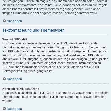
Zeit vergangen. Es ist auch möglich, das Thema nach oben zu holen, indem du
einfach eine Antwort darauf schreibst. Stelle jedoch sicher, dass du die Regeln
dieses Boards beachtest! Es wird meist nicht gerne gesehen, wenn ohne
triftigen Grund auf alte oder abgeschlossene Themen geantwortet wird.
Nach oben
Textformatierung und Thementypen
Was ist BBCode?
BBCode ist eine spezielle Umsetzung von HTML, die dir weitreichende
Formatierungsmöglichkeiten für deinen Text gibt. Die Rechte zur Verwendung
von BBCode werden durch die Board-Administration vergeben, können jedoch
auch durch dich für jeden einzelnen Beitrag deaktiviert werden. BBCode ist
ähnlich wie HTML aufgebaut, jedoch werden Tags von eckigen („[“ und „]“) statt
spitzen („<“ und „>“) Klammern eingeschlossen. Weitere Informationen zu
BBCode findest du auf einer speziellen Hilfe-Seite, die von der Seite zur
Beitragserstellung aus zugänglich ist.
Nach oben
Kann ich HTML benutzen?
Nein, es ist nicht möglich, HTML-Code in Beiträgen zu verwenden. Die meisten
Formatierungsmöglichkeiten, die HTML bietet, können über BBCode erreicht
werden.
Nach oben