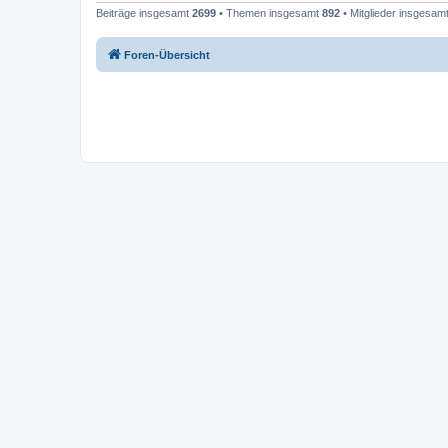
Beiträge insgesamt
2699
• Themen insgesamt
892
• Mitglieder insgesam
Foren-Übersicht