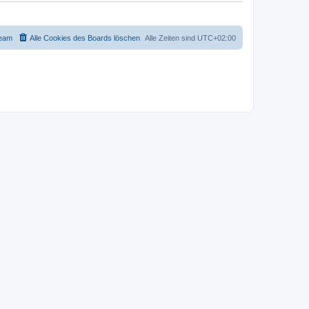
eam
Alle Cookies des Boards löschen
Alle Zeiten sind
UTC+02:00