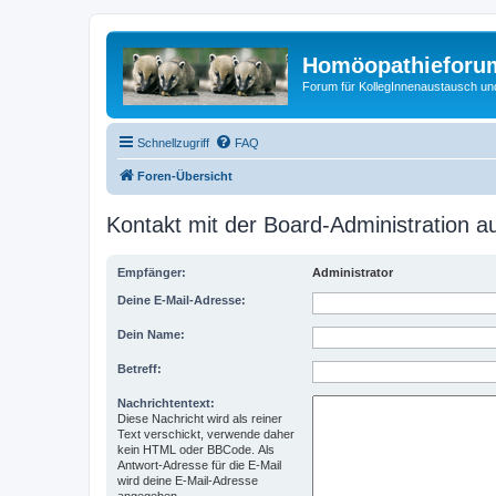
Homöopathieforum
Forum für KollegInnenaustausch un
Schnellzugriff
FAQ
Foren-Übersicht
Kontakt mit der Board-Administration 
Empfänger:
Administrator
Deine E-Mail-Adresse:
Dein Name:
Betreff:
Nachrichtentext:
Diese Nachricht wird als reiner
Text verschickt, verwende daher
kein HTML oder BBCode. Als
Antwort-Adresse für die E-Mail
wird deine E-Mail-Adresse
angegeben.