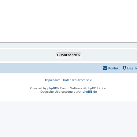
Kontakt
Das T
Impressum
Datenschutzrichtlinie
Powered by
phpBB
® Forum Software © phpBB Limited
Deutsche Übersetzung durch
phpBB.de