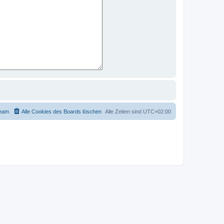
eam
Alle Cookies des Boards löschen
Alle Zeiten sind
UTC+02:00