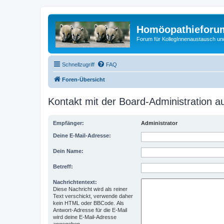
Homöopathieforum
Forum für KollegInnenaustausch un
Schnellzugriff
FAQ
Foren-Übersicht
Kontakt mit der Board-Administration 
Empfänger:
Administrator
Deine E-Mail-Adresse:
Dein Name:
Betreff:
Nachrichtentext:
Diese Nachricht wird als reiner
Text verschickt, verwende daher
kein HTML oder BBCode. Als
Antwort-Adresse für die E-Mail
wird deine E-Mail-Adresse
angegeben.