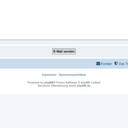
Kontakt
Das T
Impressum
Datenschutzrichtlinie
Powered by
phpBB
® Forum Software © phpBB Limited
Deutsche Übersetzung durch
phpBB.de