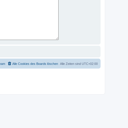
eam
Alle Cookies des Boards löschen
Alle Zeiten sind
UTC+02:00