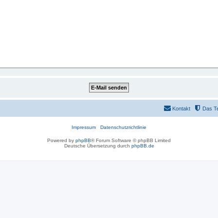
Kontakt
Das T
Impressum
Datenschutzrichtlinie
Powered by
phpBB
® Forum Software © phpBB Limited
Deutsche Übersetzung durch
phpBB.de