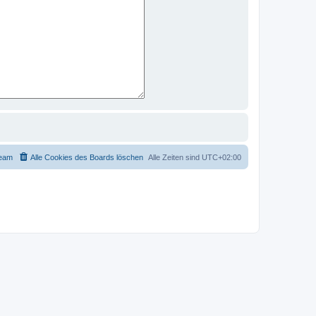
eam
Alle Cookies des Boards löschen
Alle Zeiten sind
UTC+02:00