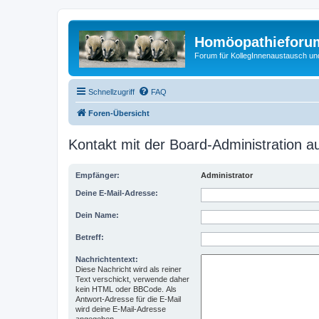
Homöopathieforum
Forum für KollegInnenaustausch un
Schnellzugriff
FAQ
Foren-Übersicht
Kontakt mit der Board-Administration 
Empfänger:
Administrator
Deine E-Mail-Adresse:
Dein Name:
Betreff:
Nachrichtentext:
Diese Nachricht wird als reiner
Text verschickt, verwende daher
kein HTML oder BBCode. Als
Antwort-Adresse für die E-Mail
wird deine E-Mail-Adresse
angegeben.