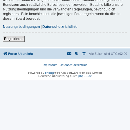
Benutzern auch zusätzliche Berechtigungen zuweisen. Beachte bitte unsere
Nutzungsbedingungen und die verwandten Regelungen, bevor du dich
registrierst. Bitte beachte auch die jeweiligen Forenregeln, wenn du dich in
diesem Board bewegst.
Nutzungsbedingungen
|
Datenschutzrichtlinie
Registrieren
Foren-Übersicht
Alle Zeiten sind
UTC+02:00
Impressum
Datenschutzrichtlinie
Powered by
phpBB
® Forum Software © phpBB Limited
Deutsche Übersetzung durch
phpBB.de