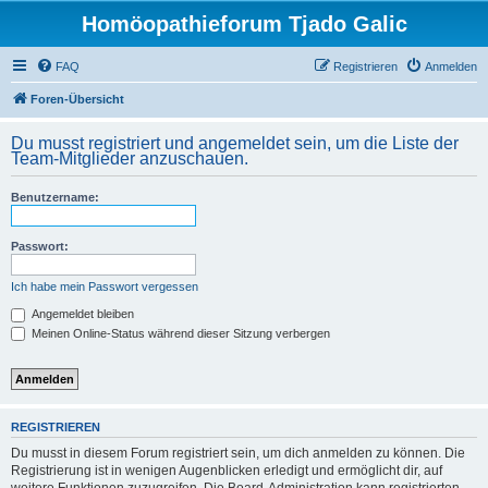
Homöopathieforum Tjado Galic
FAQ
Registrieren
Anmelden
Foren-Übersicht
Du musst registriert und angemeldet sein, um die Liste der
Team-Mitglieder anzuschauen.
Benutzername:
Passwort:
Ich habe mein Passwort vergessen
Angemeldet bleiben
Meinen Online-Status während dieser Sitzung verbergen
REGISTRIEREN
Du musst in diesem Forum registriert sein, um dich anmelden zu können. Die
Registrierung ist in wenigen Augenblicken erledigt und ermöglicht dir, auf
weitere Funktionen zuzugreifen. Die Board-Administration kann registrierten