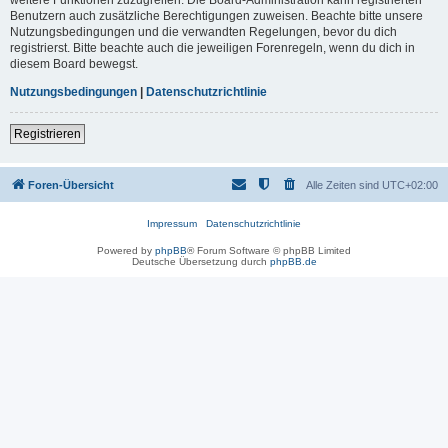
Benutzern auch zusätzliche Berechtigungen zuweisen. Beachte bitte unsere
Nutzungsbedingungen und die verwandten Regelungen, bevor du dich
registrierst. Bitte beachte auch die jeweiligen Forenregeln, wenn du dich in
diesem Board bewegst.
Nutzungsbedingungen
|
Datenschutzrichtlinie
Registrieren
Foren-Übersicht
Alle Zeiten sind
UTC+02:00
Impressum
Datenschutzrichtlinie
Powered by
phpBB
® Forum Software © phpBB Limited
Deutsche Übersetzung durch
phpBB.de