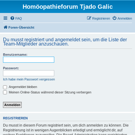
Homöopathieforum Tjado Galic
FAQ
Registrieren
Anmelden
Foren-Übersicht
Du musst registriert und angemeldet sein, um die Liste der
Team-Mitglieder anzuschauen.
Benutzername:
Passwort:
Ich habe mein Passwort vergessen
Angemeldet bleiben
Meinen Online-Status während dieser Sitzung verbergen
REGISTRIEREN
Du musst in diesem Forum registriert sein, um dich anmelden zu können. Die
Registrierung ist in wenigen Augenblicken erledigt und ermöglicht dir, auf
weitere Funktionen zuzugreifen. Die Board-Administration kann registrierten