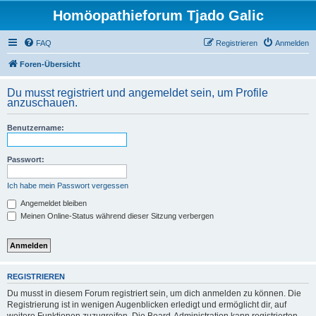
Homöopathieforum Tjado Galic
FAQ
Registrieren
Anmelden
Foren-Übersicht
Du musst registriert und angemeldet sein, um Profile
anzuschauen.
Benutzername:
Passwort:
Ich habe mein Passwort vergessen
Angemeldet bleiben
Meinen Online-Status während dieser Sitzung verbergen
REGISTRIEREN
Du musst in diesem Forum registriert sein, um dich anmelden zu können. Die
Registrierung ist in wenigen Augenblicken erledigt und ermöglicht dir, auf
weitere Funktionen zuzugreifen. Die Board-Administration kann registrierten