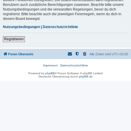
Benutzern auch zusätzliche Berechtigungen zuweisen. Beachte bitte unsere
Nutzungsbedingungen und die verwandten Regelungen, bevor du dich
registrierst. Bitte beachte auch die jeweiligen Forenregeln, wenn du dich in
diesem Board bewegst.
Nutzungsbedingungen
|
Datenschutzrichtlinie
Registrieren
Foren-Übersicht
Alle Zeiten sind
UTC+02:00
Impressum
Datenschutzrichtlinie
Powered by
phpBB
® Forum Software © phpBB Limited
Deutsche Übersetzung durch
phpBB.de