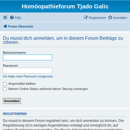
Homöopathieforum Tjado Galic
FAQ
Registrieren
Anmelden
Foren-Übersicht
Du musst dich anmelden, um in diesem Forum Beiträge zu
zitieren.
Benutzername:
Passwort:
Ich habe mein Passwort vergessen
Angemeldet bleiben
Meinen Online-Status während dieser Sitzung verbergen
REGISTRIEREN
Du musst in diesem Forum registriert sein, um dich anmelden zu können. Die
Registrierung ist in wenigen Augenblicken erledigt und ermöglicht dir, auf
weitere Funktionen zuzugreifen. Die Board-Administration kann registrierten