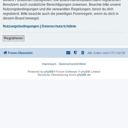
Benutzern auch zusätzliche Berechtigungen zuweisen. Beachte bitte unsere
Nutzungsbedingungen und die verwandten Regelungen, bevor du dich
registrierst. Bitte beachte auch die jeweiligen Forenregeln, wenn du dich in
diesem Board bewegst.
Nutzungsbedingungen
|
Datenschutzrichtlinie
Registrieren
Foren-Übersicht
Alle Zeiten sind
UTC+02:00
Impressum
Datenschutzrichtlinie
Powered by
phpBB
® Forum Software © phpBB Limited
Deutsche Übersetzung durch
phpBB.de