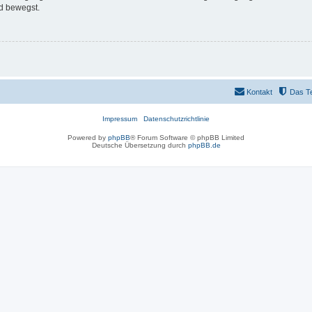
d bewegst.
Kontakt
Das T
Impressum
Datenschutzrichtlinie
Powered by
phpBB
® Forum Software © phpBB Limited
Deutsche Übersetzung durch
phpBB.de