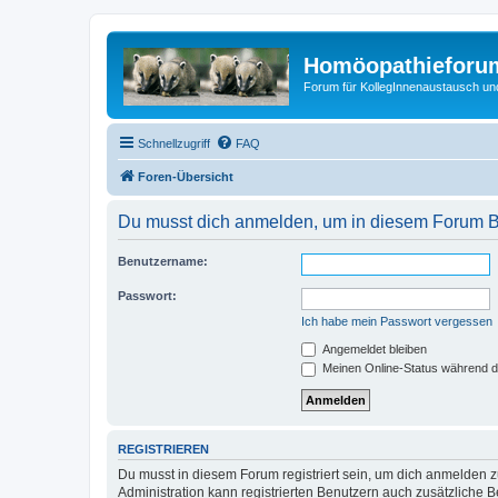
Homöopathieforum
Forum für KollegInnenaustausch un
Schnellzugriff
FAQ
Foren-Übersicht
Du musst dich anmelden, um in diesem Forum Bei
Benutzername:
Passwort:
Ich habe mein Passwort vergessen
Angemeldet bleiben
Meinen Online-Status während d
REGISTRIEREN
Du musst in diesem Forum registriert sein, um dich anmelden zu
Administration kann registrierten Benutzern auch zusätzliche