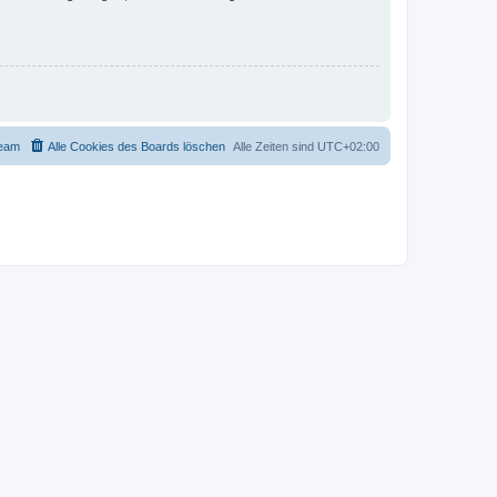
eam
Alle Cookies des Boards löschen
Alle Zeiten sind
UTC+02:00