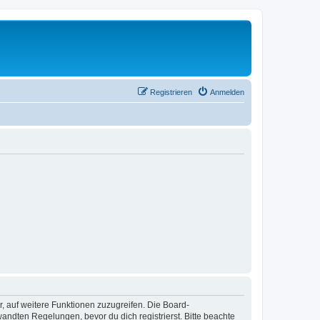
Registrieren
Anmelden
r, auf weitere Funktionen zuzugreifen. Die Board-
ndten Regelungen, bevor du dich registrierst. Bitte beachte