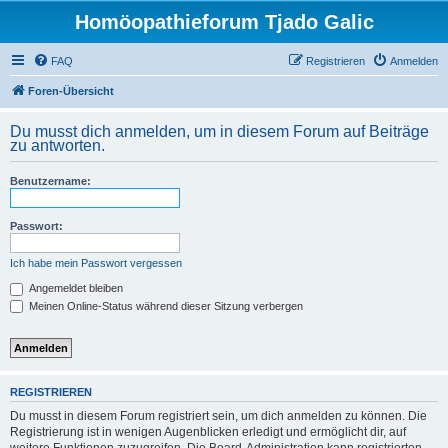
Homöopathieforum Tjado Galic
FAQ
Registrieren
Anmelden
Foren-Übersicht
Du musst dich anmelden, um in diesem Forum auf Beiträge
zu antworten.
Benutzername:
Passwort:
Ich habe mein Passwort vergessen
Angemeldet bleiben
Meinen Online-Status während dieser Sitzung verbergen
REGISTRIEREN
Du musst in diesem Forum registriert sein, um dich anmelden zu können. Die
Registrierung ist in wenigen Augenblicken erledigt und ermöglicht dir, auf
weitere Funktionen zuzugreifen. Die Board-Administration kann registrierten