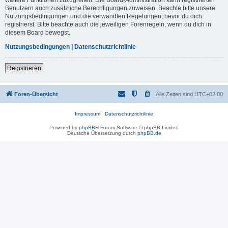
Benutzern auch zusätzliche Berechtigungen zuweisen. Beachte bitte unsere
Nutzungsbedingungen und die verwandten Regelungen, bevor du dich
registrierst. Bitte beachte auch die jeweiligen Forenregeln, wenn du dich in
diesem Board bewegst.
Nutzungsbedingungen
|
Datenschutzrichtlinie
Registrieren
Foren-Übersicht
Alle Zeiten sind
UTC+02:00
Impressum
Datenschutzrichtlinie
Powered by
phpBB
® Forum Software © phpBB Limited
Deutsche Übersetzung durch
phpBB.de