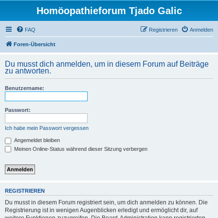
Homöopathieforum Tjado Galic
FAQ
Registrieren
Anmelden
Foren-Übersicht
Du musst dich anmelden, um in diesem Forum auf Beiträge
zu antworten.
Benutzername:
Passwort:
Ich habe mein Passwort vergessen
Angemeldet bleiben
Meinen Online-Status während dieser Sitzung verbergen
REGISTRIEREN
Du musst in diesem Forum registriert sein, um dich anmelden zu können. Die
Registrierung ist in wenigen Augenblicken erledigt und ermöglicht dir, auf
weitere Funktionen zuzugreifen. Die Board-Administration kann registrierten