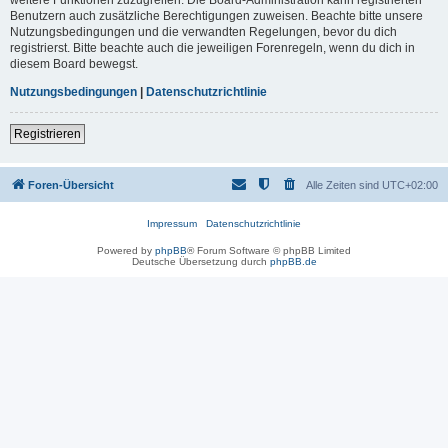
Benutzern auch zusätzliche Berechtigungen zuweisen. Beachte bitte unsere
Nutzungsbedingungen und die verwandten Regelungen, bevor du dich
registrierst. Bitte beachte auch die jeweiligen Forenregeln, wenn du dich in
diesem Board bewegst.
Nutzungsbedingungen
|
Datenschutzrichtlinie
Registrieren
Foren-Übersicht
Alle Zeiten sind
UTC+02:00
Impressum
Datenschutzrichtlinie
Powered by
phpBB
® Forum Software © phpBB Limited
Deutsche Übersetzung durch
phpBB.de