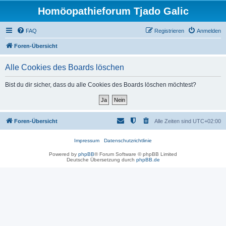
Homöopathieforum Tjado Galic
FAQ
Registrieren
Anmelden
Foren-Übersicht
Alle Cookies des Boards löschen
Bist du dir sicher, dass du alle Cookies des Boards löschen möchtest?
Foren-Übersicht
Alle Zeiten sind
UTC+02:00
Impressum
Datenschutzrichtlinie
Powered by
phpBB
® Forum Software © phpBB Limited
Deutsche Übersetzung durch
phpBB.de