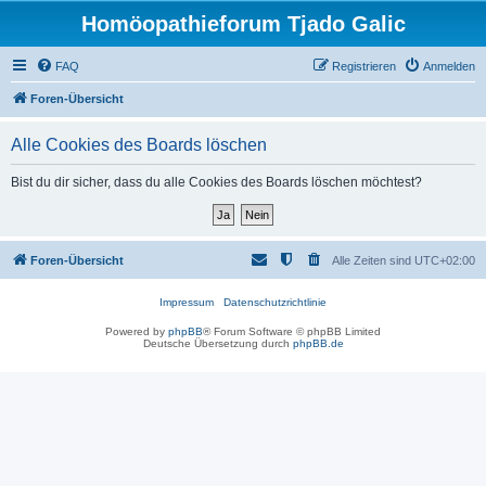
Homöopathieforum Tjado Galic
FAQ
Registrieren
Anmelden
Foren-Übersicht
Alle Cookies des Boards löschen
Bist du dir sicher, dass du alle Cookies des Boards löschen möchtest?
Foren-Übersicht
Alle Zeiten sind
UTC+02:00
Impressum
Datenschutzrichtlinie
Powered by
phpBB
® Forum Software © phpBB Limited
Deutsche Übersetzung durch
phpBB.de