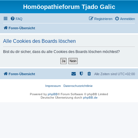
Homöopathieforum Tjado Galic
FAQ
Registrieren
Anmelden
Foren-Übersicht
Alle Cookies des Boards löschen
Bist du dir sicher, dass du alle Cookies des Boards löschen möchtest?
Foren-Übersicht
Alle Zeiten sind
UTC+02:00
Impressum
Datenschutzrichtlinie
Powered by
phpBB
® Forum Software © phpBB Limited
Deutsche Übersetzung durch
phpBB.de