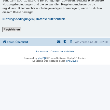
Benutzern auch zusätzliche Berechtigungen zuweisen. Beachte bitte unsere
Nutzungsbedingungen und die verwandten Regelungen, bevor du dich
registrierst. Bitte beachte auch die jeweiligen Forenregeln, wenn du dich in
diesem Board bewegst.
Nutzungsbedingungen
|
Datenschutzrichtlinie
Registrieren
Foren-Übersicht
Alle Zeiten sind
UTC+02:00
Impressum
Datenschutzrichtlinie
Powered by
phpBB
® Forum Software © phpBB Limited
Deutsche Übersetzung durch
phpBB.de