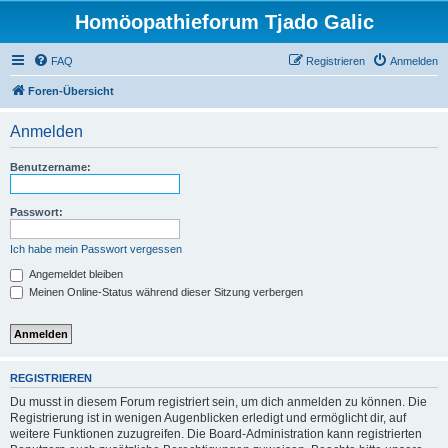
Homöopathieforum Tjado Galic
FAQ
Registrieren
Anmelden
Foren-Übersicht
Anmelden
Benutzername:
Passwort:
Ich habe mein Passwort vergessen
Angemeldet bleiben
Meinen Online-Status während dieser Sitzung verbergen
REGISTRIEREN
Du musst in diesem Forum registriert sein, um dich anmelden zu können. Die
Registrierung ist in wenigen Augenblicken erledigt und ermöglicht dir, auf
weitere Funktionen zuzugreifen. Die Board-Administration kann registrierten