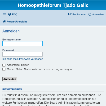
Homöopathieforum Tjado Galic
FAQ
Registrieren
Anmelden
Foren-Übersicht
Anmelden
Benutzername:
Passwort:
Ich habe mein Passwort vergessen
Angemeldet bleiben
Meinen Online-Status während dieser Sitzung verbergen
REGISTRIEREN
Du musst in diesem Forum registriert sein, um dich anmelden zu können. Die
Registrierung ist in wenigen Augenblicken erledigt und ermöglicht dir, auf
weitere Funktionen zuzugreifen. Die Board-Administration kann registrierten