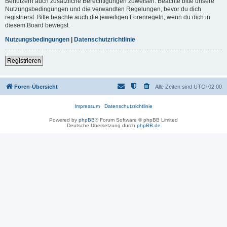
Benutzern auch zusätzliche Berechtigungen zuweisen. Beachte bitte unsere
Nutzungsbedingungen und die verwandten Regelungen, bevor du dich
registrierst. Bitte beachte auch die jeweiligen Forenregeln, wenn du dich in
diesem Board bewegst.
Nutzungsbedingungen
|
Datenschutzrichtlinie
Registrieren
Foren-Übersicht
Alle Zeiten sind
UTC+02:00
Impressum
Datenschutzrichtlinie
Powered by
phpBB
® Forum Software © phpBB Limited
Deutsche Übersetzung durch
phpBB.de