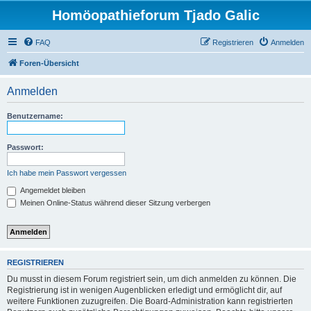
Homöopathieforum Tjado Galic
FAQ
Registrieren
Anmelden
Foren-Übersicht
Anmelden
Benutzername:
Passwort:
Ich habe mein Passwort vergessen
Angemeldet bleiben
Meinen Online-Status während dieser Sitzung verbergen
REGISTRIEREN
Du musst in diesem Forum registriert sein, um dich anmelden zu können. Die
Registrierung ist in wenigen Augenblicken erledigt und ermöglicht dir, auf
weitere Funktionen zuzugreifen. Die Board-Administration kann registrierten