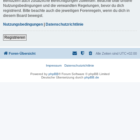
Benutzern auch zusätzliche Berechtigungen zuweisen. Beachte bitte unsere
Nutzungsbedingungen und die verwandten Regelungen, bevor du dich
registrierst. Bitte beachte auch die jeweiligen Forenregeln, wenn du dich in
diesem Board bewegst.
Nutzungsbedingungen
|
Datenschutzrichtlinie
Registrieren
Foren-Übersicht
Alle Zeiten sind
UTC+02:00
Impressum
Datenschutzrichtlinie
Powered by
phpBB
® Forum Software © phpBB Limited
Deutsche Übersetzung durch
phpBB.de