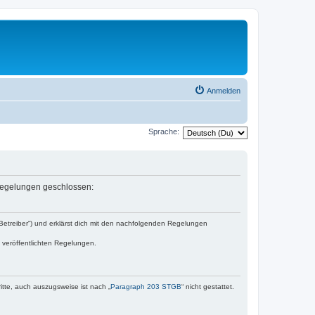
Anmelden
Sprache:
n Regelungen geschlossen:
Betreiber“) und erklärst dich mit den nachfolgenden Regelungen
e veröffentlichten Regelungen.
itte, auch auszugsweise ist nach „
Paragraph 203 STGB
“ nicht gestattet.