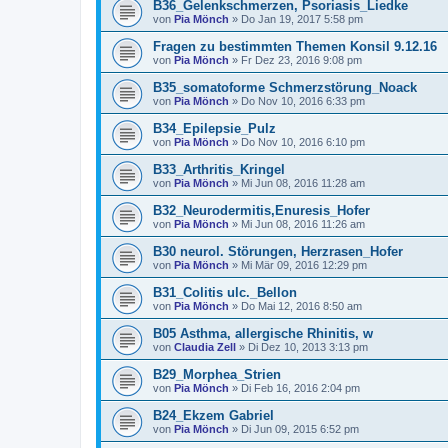
B36_Gelenkschmerzen, Psoriasis_Liedke
von
Pia Mönch
» Do Jan 19, 2017 5:58 pm
Fragen zu bestimmten Themen Konsil 9.12.16
von
Pia Mönch
» Fr Dez 23, 2016 9:08 pm
B35_somatoforme Schmerzstörung_Noack
von
Pia Mönch
» Do Nov 10, 2016 6:33 pm
B34_Epilepsie_Pulz
von
Pia Mönch
» Do Nov 10, 2016 6:10 pm
B33_Arthritis_Kringel
von
Pia Mönch
» Mi Jun 08, 2016 11:28 am
B32_Neurodermitis,Enuresis_Hofer
von
Pia Mönch
» Mi Jun 08, 2016 11:26 am
B30 neurol. Störungen, Herzrasen_Hofer
von
Pia Mönch
» Mi Mär 09, 2016 12:29 pm
B31_Colitis ulc._Bellon
von
Pia Mönch
» Do Mai 12, 2016 8:50 am
B05 Asthma, allergische Rhinitis, w
von
Claudia Zell
» Di Dez 10, 2013 3:13 pm
B29_Morphea_Strien
von
Pia Mönch
» Di Feb 16, 2016 2:04 pm
B24_Ekzem Gabriel
von
Pia Mönch
» Di Jun 09, 2015 6:52 pm