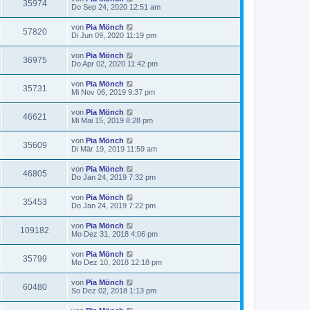
35974
Do Sep 24, 2020 12:51 am
von
Pia Mönch
57820
Di Jun 09, 2020 11:19 pm
von
Pia Mönch
36975
Do Apr 02, 2020 11:42 pm
von
Pia Mönch
35731
Mi Nov 06, 2019 9:37 pm
von
Pia Mönch
46621
Mi Mai 15, 2019 8:28 pm
von
Pia Mönch
35609
Di Mär 19, 2019 11:59 am
von
Pia Mönch
46805
Do Jan 24, 2019 7:32 pm
von
Pia Mönch
35453
Do Jan 24, 2019 7:22 pm
von
Pia Mönch
109182
Mo Dez 31, 2018 4:06 pm
von
Pia Mönch
35799
Mo Dez 10, 2018 12:18 pm
von
Pia Mönch
60480
So Dez 02, 2018 1:13 pm