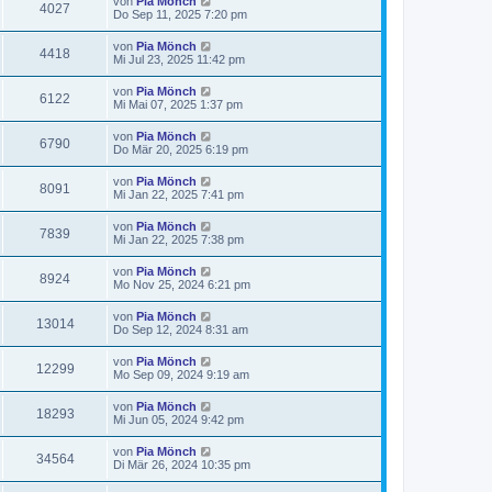
von
Pia Mönch
4027
Do Sep 11, 2025 7:20 pm
von
Pia Mönch
4418
Mi Jul 23, 2025 11:42 pm
von
Pia Mönch
6122
Mi Mai 07, 2025 1:37 pm
von
Pia Mönch
6790
Do Mär 20, 2025 6:19 pm
von
Pia Mönch
8091
Mi Jan 22, 2025 7:41 pm
von
Pia Mönch
7839
Mi Jan 22, 2025 7:38 pm
von
Pia Mönch
8924
Mo Nov 25, 2024 6:21 pm
von
Pia Mönch
13014
Do Sep 12, 2024 8:31 am
von
Pia Mönch
12299
Mo Sep 09, 2024 9:19 am
von
Pia Mönch
18293
Mi Jun 05, 2024 9:42 pm
von
Pia Mönch
34564
Di Mär 26, 2024 10:35 pm