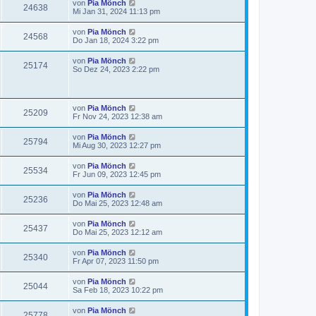
von
Pia Mönch
24638
Mi Jan 31, 2024 11:13 pm
von
Pia Mönch
24568
Do Jan 18, 2024 3:22 pm
von
Pia Mönch
25174
So Dez 24, 2023 2:22 pm
von
Pia Mönch
25209
Fr Nov 24, 2023 12:38 am
von
Pia Mönch
25794
Mi Aug 30, 2023 12:27 pm
von
Pia Mönch
25534
Fr Jun 09, 2023 12:45 pm
von
Pia Mönch
25236
Do Mai 25, 2023 12:48 am
von
Pia Mönch
25437
Do Mai 25, 2023 12:12 am
von
Pia Mönch
25340
Fr Apr 07, 2023 11:50 pm
von
Pia Mönch
25044
Sa Feb 18, 2023 10:22 pm
von
Pia Mönch
25778