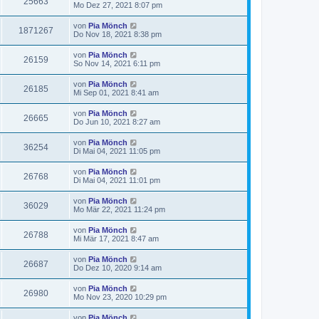
25663
Mo Dez 27, 2021 8:07 pm
von
Pia Mönch
1871267
Do Nov 18, 2021 8:38 pm
von
Pia Mönch
26159
So Nov 14, 2021 6:11 pm
von
Pia Mönch
26185
Mi Sep 01, 2021 8:41 am
von
Pia Mönch
26665
Do Jun 10, 2021 8:27 am
von
Pia Mönch
36254
Di Mai 04, 2021 11:05 pm
von
Pia Mönch
26768
Di Mai 04, 2021 11:01 pm
von
Pia Mönch
36029
Mo Mär 22, 2021 11:24 pm
von
Pia Mönch
26788
Mi Mär 17, 2021 8:47 am
von
Pia Mönch
26687
Do Dez 10, 2020 9:14 am
von
Pia Mönch
26980
Mo Nov 23, 2020 10:29 pm
von
Pia Mönch