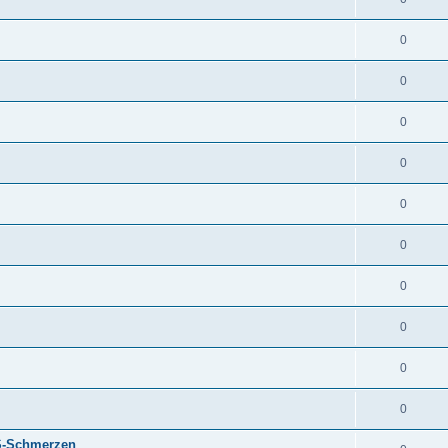
0
0
0
0
0
0
0
0
0
0
-Schmerzen