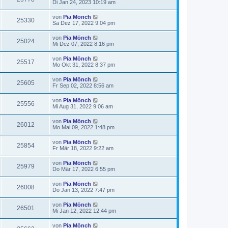
Di Jan 24, 2023 10:19 am
von
Pia Mönch
25330
Sa Dez 17, 2022 9:04 pm
von
Pia Mönch
25024
Mi Dez 07, 2022 8:16 pm
von
Pia Mönch
25517
Mo Okt 31, 2022 8:37 pm
von
Pia Mönch
25605
Fr Sep 02, 2022 8:56 am
von
Pia Mönch
25556
Mi Aug 31, 2022 9:06 am
von
Pia Mönch
26012
Mo Mai 09, 2022 1:48 pm
von
Pia Mönch
25854
Fr Mär 18, 2022 9:22 am
von
Pia Mönch
25979
Do Mär 17, 2022 6:55 pm
von
Pia Mönch
26008
Do Jan 13, 2022 7:47 pm
von
Pia Mönch
26501
Mi Jan 12, 2022 12:44 pm
von
Pia Mönch