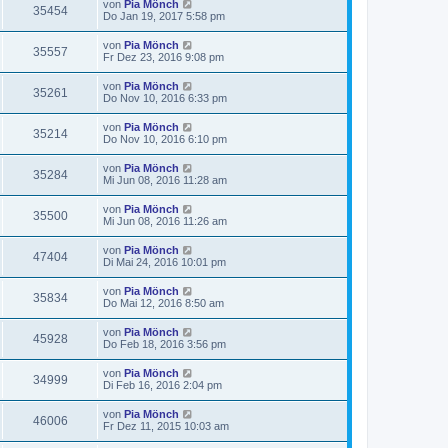
von
Pia Mönch
35454
Do Jan 19, 2017 5:58 pm
von
Pia Mönch
35557
Fr Dez 23, 2016 9:08 pm
von
Pia Mönch
35261
Do Nov 10, 2016 6:33 pm
von
Pia Mönch
35214
Do Nov 10, 2016 6:10 pm
von
Pia Mönch
35284
Mi Jun 08, 2016 11:28 am
von
Pia Mönch
35500
Mi Jun 08, 2016 11:26 am
von
Pia Mönch
47404
Di Mai 24, 2016 10:01 pm
von
Pia Mönch
35834
Do Mai 12, 2016 8:50 am
von
Pia Mönch
45928
Do Feb 18, 2016 3:56 pm
von
Pia Mönch
34999
Di Feb 16, 2016 2:04 pm
von
Pia Mönch
46006
Fr Dez 11, 2015 10:03 am