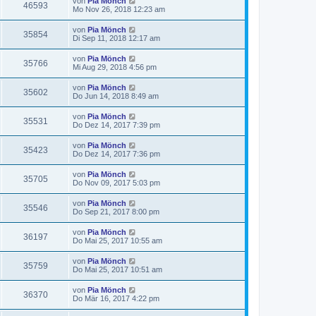
von
Pia Mönch
46593
Mo Nov 26, 2018 12:23 am
von
Pia Mönch
35854
Di Sep 11, 2018 12:17 am
von
Pia Mönch
35766
Mi Aug 29, 2018 4:56 pm
von
Pia Mönch
35602
Do Jun 14, 2018 8:49 am
von
Pia Mönch
35531
Do Dez 14, 2017 7:39 pm
von
Pia Mönch
35423
Do Dez 14, 2017 7:36 pm
von
Pia Mönch
35705
Do Nov 09, 2017 5:03 pm
von
Pia Mönch
35546
Do Sep 21, 2017 8:00 pm
von
Pia Mönch
36197
Do Mai 25, 2017 10:55 am
von
Pia Mönch
35759
Do Mai 25, 2017 10:51 am
von
Pia Mönch
36370
Do Mär 16, 2017 4:22 pm