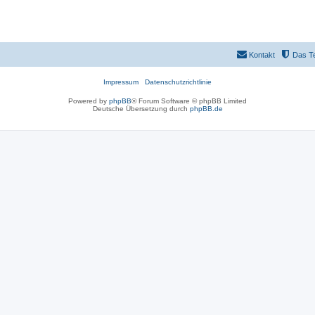
Kontakt
Das T
Impressum
Datenschutzrichtlinie
Powered by
phpBB
® Forum Software © phpBB Limited
Deutsche Übersetzung durch
phpBB.de