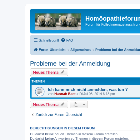
Homöopathieforum
Forum für KollegInnenaustausch un
Schnellzugriff
FAQ
Foren-Übersicht
Allgemeines
Probleme bei der Anmeldu
Probleme bei der Anmeldung
Neues Thema
THEMEN
Ich kann mich nicht anmelden, was tun ?
von
Hannah Bast
» Di Jul 08, 2014 6:13 pm
Neues Thema
Zurück zur Foren-Übersicht
BERECHTIGUNGEN IN DIESEM FORUM
Du darfst
keine
neuen Themen in diesem Forum erstellen.
Du darfst
keine
Antworten zu Themen in diesem Forum erstellen.