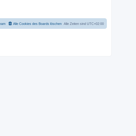
eam
Alle Cookies des Boards löschen
Alle Zeiten sind
UTC+02:00