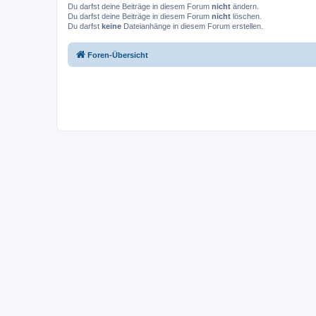
Du darfst deine Beiträge in diesem Forum
nicht
ändern.
Du darfst deine Beiträge in diesem Forum
nicht
löschen.
Du darfst
keine
Dateianhänge in diesem Forum erstellen.
Foren-Übersicht