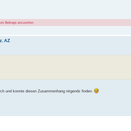
ses Beitrags anzusehen.
z. AZ
 durch und konnte diesen Zusammenhang nirgends finden.