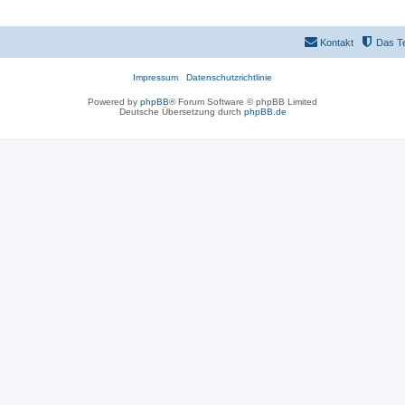
Kontakt
Das T
Impressum
Datenschutzrichtlinie
Powered by
phpBB
® Forum Software © phpBB Limited
Deutsche Übersetzung durch
phpBB.de