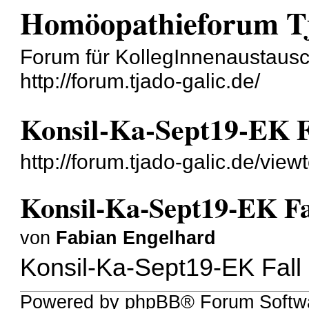
Homöopathieforum Tj
Forum für KollegInnenaustausc
http://forum.tjado-galic.de/
Konsil-Ka-Sept19-EK Fa
http://forum.tjado-galic.de/vi
Konsil-Ka-Sept19-EK Fal
von
Fabian Engelhard
Konsil-Ka-Sept19-EK Fall 
Powered by phpBB® Forum Softwa