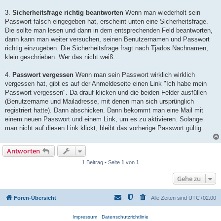
3.
Sicherheitsfrage richtig beantworten
Wenn man wiederholt sein
Passwort falsch eingegeben hat, erscheint unten eine Sicherheitsfrage.
Die sollte man lesen und dann in dem entsprechenden Feld beantworten,
dann kann man weiter versuchen, seinen Benutzernamen und Passwort
richtig einzugeben. Die Sicherheitsfrage fragt nach Tjados Nachnamen,
klein geschrieben. Wer das nicht weiß ...
4.
Passwort vergessen
Wenn man sein Passwort wirklich wirklich
vergessen hat, gibt es auf der Anmeldeseite einen Link "Ich habe mein
Passwort vergessen". Da drauf klicken und die beiden Felder ausfüllen
(Benutzername und Mailadresse, mit denen man sich ursprünglich
registriert hatte). Dann abschicken. Dann bekommt man eine Mail mit
einem neuen Passwort und einem Link, um es zu aktivieren. Solange
man nicht auf diesen Link klickt, bleibt das vorherige Passwort gültig.
Antworten
1 Beitrag • Seite
1
von
1
Gehe zu
Foren-Übersicht
Alle Zeiten sind
UTC+02:00
Impressum
Datenschutzrichtlinie