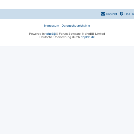
Kontakt
Das T
Impressum
Datenschutzrichtlinie
Powered by
phpBB
® Forum Software © phpBB Limited
Deutsche Übersetzung durch
phpBB.de