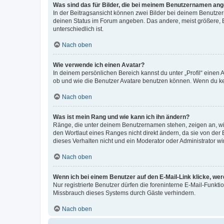
Was sind das für Bilder, die bei meinem Benutzernamen an
In der Beitragsansicht können zwei Bilder bei deinem Benutzern
deinen Status im Forum angeben. Das andere, meist größere, Bi
unterschiedlich ist.
Nach oben
Wie verwende ich einen Avatar?
In deinem persönlichen Bereich kannst du unter „Profil“ einen
ob und wie die Benutzer Avatare benutzen können. Wenn du kein
Nach oben
Was ist mein Rang und wie kann ich ihn ändern?
Ränge, die unter deinem Benutzernamen stehen, zeigen an, wie 
den Wortlaut eines Ranges nicht direkt ändern, da sie von der
dieses Verhalten nicht und ein Moderator oder Administrator 
Nach oben
Wenn ich bei einem Benutzer auf den E-Mail-Link klicke, we
Nur registrierte Benutzer dürfen die foreninterne E-Mail-Funkt
Missbrauch dieses Systems durch Gäste verhindern.
Nach oben