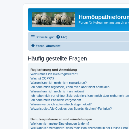
Homöopathieforum
Forum für KollegInnenaustausch un
Schnellzugriff
FAQ
Foren-Übersicht
Häufig gestellte Fragen
Registrierung und Anmeldung
Wozu muss ich mich registrieren?
Was ist COPPA?
Warum kann ich mich nicht registrieren?
Ich habe mich registriert, kann mich aber nicht anmelden!
Warum kann ich mich nicht anmelden?
Ich habe mich vor einiger Zeit registriert, kann mich aber nicht mehr 
Ich habe mein Passwort vergessen!
Warum werde ich automatisch abgemeldet?
Wozu ist die „Alle Cookies des Boards löschen“-Funktion?
Benutzerpräferenzen und -einstellungen
Wie kann ich meine Einstellungen ändern?
Wie kann ich verhindern, dass mein Benutzername in der Online-Liste 