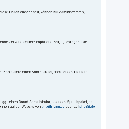
iese Option einschaltest, können nur Administratoren,
nde Zeitzone (Mitteleuropäische Zeit, ...) festlegen. Die
.
sch. Kontaktiere einen Administrator, damit er das Problem
e ggf. einen Board-Administrator, ob er das Sprachpaket, das
 können auf der Website von
phpBB Limited
oder auf
phpBB.de