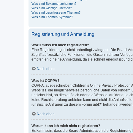
Was sind Bekanntmachungen?
Was sind wichtige Themen?
Was sind geschlossene Themen?
Was sind Themen-Symbole?
Registrierung und Anmeldung
Wozu muss ich mich registrieren?
Eine Registrierung ist nicht unbedingt zwingend. Die Board-Admin
Zugriff auf zusätzliche Funktionen, die Gästen nicht zur Verfüg
empfehlen dir eine Anmeldung, da sie schnell erledigt ist und dir
Nach oben
Was ist COPPA?
COPPA, ausgeschrieben Children’s Online Privacy Protection Ac
Websites, die möglicherweise persönliche Daten von Kindern 
unsicher bist, ob dies auf dich oder die Website, auf der du dic
keine Rechtsberatung anbieten kann und nicht die Anlaufstelle 
juristische Anfragen zu diesem Forum gibt?“ behandelt werden
Nach oben
Warum kann ich mich nicht registrieren?
Es kann sein, dass die Board-Administration die Registrierun