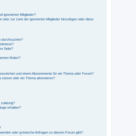
d ignorierten Mitglieder?
e oder zur Liste der ignorierten Mitglieder hinzufügen oder diese
en durchsuchen?
gebnisse?
re Seite?
hemen finden?
esezeichen und einem Abonnements für ein Thema oder Forum?
a setzen oder ein Thema abonnieren?
 zulässig?
hänge erhalten?
?
hwerden oder juristische Anfragen zu diesem Forum gibt?