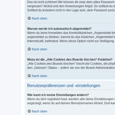
Das ist nicht schlimm! Wir können dir zwar dein altes Passwort
vergessen“ klickst und den Anweisungen folgst. So solltest du
Solltest du trotzdem nicht in der Lage sein, dein Passwort zur
Nach oben
Warum werde ich automatisch abgemeldet?
Wenn du beim Anmelden das Kontrollkästchen „Angemeldet bleib
angemeldet zu bleiben, kannst du das Kästchen „Angemeldet b
Internetcafé, befindest. Wenn diese Option nicht zur Verfügung
Nach oben
Wozu ist die „Alle Cookies des Boards löschen“-Funktion?
„Alle Cookies des Boards löschen“ löscht die Cookies, die php
den „Gelesen“-Status – sofern sie von der Board-Administratio
Nach oben
Benutzerpräferenzen und -einstellungen
Wie kann ich meine Einstellungen ändern?
Wenn du dich registriert hast, werden alle deine Einstellunge
angezeigt, wenn du auf deinen Benutzernamen klickst. Dort kan
Nach oben