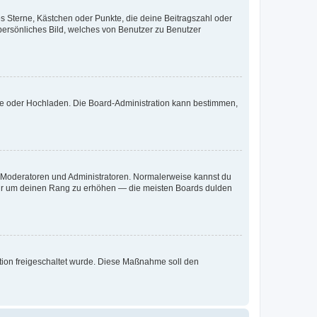
es Sterne, Kästchen oder Punkte, die deine Beitragszahl oder
 persönliches Bild, welches von Benutzer zu Benutzer
ote oder Hochladen. Die Board-Administration kann bestimmen,
ie Moderatoren und Administratoren. Normalerweise kannst du
, nur um deinen Rang zu erhöhen — die meisten Boards dulden
ration freigeschaltet wurde. Diese Maßnahme soll den