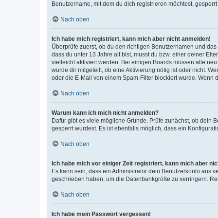
Benutzername, mit dem du dich registrieren möchtest, gesperrt
Nach oben
Ich habe mich registriert, kann mich aber nicht anmelden!
Überprüfe zuerst, ob du den richtigen Benutzernamen und das
dass du unter 13 Jahre alt bist, musst du bzw. einer deiner El
vielleicht aktiviert werden. Bei einigen Boards müssen alle ne
wurde dir mitgeteilt, ob eine Aktivierung nötig ist oder nicht
oder die E-Mail von einem Spam-Filter blockiert wurde. Wenn du
Nach oben
Warum kann ich mich nicht anmelden?
Dafür gibt es viele mögliche Gründe. Prüfe zunächst, ob dein 
gesperrt wurdest. Es ist ebenfalls möglich, dass ein Konfigurat
Nach oben
Ich habe mich vor einiger Zeit registriert, kann mich aber n
Es kann sein, dass ein Administrator dein Benutzerkonto aus v
geschrieben haben, um die Datenbankgröße zu verringern. Regis
Nach oben
Ich habe mein Passwort vergessen!