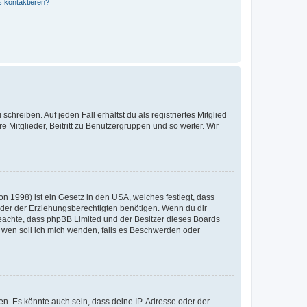
s kontaktieren?
chreiben. Auf jeden Fall erhältst du als registriertes Mitglied
e Mitglieder, Beitritt zu Benutzergruppen und so weiter. Wir
n 1998) ist ein Gesetz in den USA, welches festlegt, dass
der der Erziehungsberechtigten benötigen. Wenn du dir
te beachte, dass phpBB Limited und der Besitzer dieses Boards
An wen soll ich mich wenden, falls es Beschwerden oder
en. Es könnte auch sein, dass deine IP-Adresse oder der