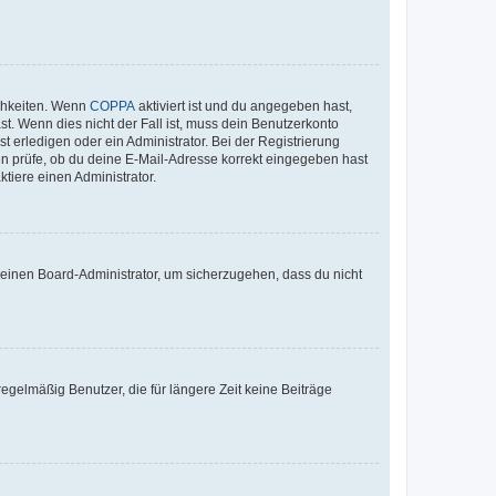
ichkeiten. Wenn
COPPA
aktiviert ist und du angegeben hast,
st. Wenn dies nicht der Fall ist, muss dein Benutzerkonto
t erledigen oder ein Administrator. Bei der Registrierung
ten prüfe, ob du deine E-Mail-Adresse korrekt eingegeben hast
tiere einen Administrator.
n einen Board-Administrator, um sicherzugehen, dass du nicht
egelmäßig Benutzer, die für längere Zeit keine Beiträge