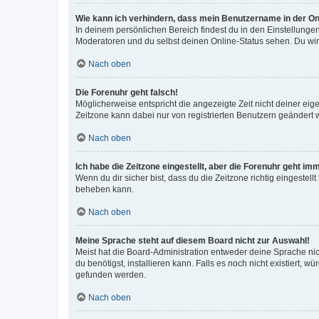
Wie kann ich verhindern, dass mein Benutzername in der Onl
In deinem persönlichen Bereich findest du in den Einstellunge
Moderatoren und du selbst deinen Online-Status sehen. Du wir
Nach oben
Die Forenuhr geht falsch!
Möglicherweise entspricht die angezeigte Zeit nicht deiner eigen
Zeitzone kann dabei nur von registrierten Benutzern geändert wer
Nach oben
Ich habe die Zeitzone eingestellt, aber die Forenuhr geht im
Wenn du dir sicher bist, dass du die Zeitzone richtig eingestell
beheben kann.
Nach oben
Meine Sprache steht auf diesem Board nicht zur Auswahl!
Meist hat die Board-Administration entweder deine Sprache nich
du benötigst, installieren kann. Falls es noch nicht existiert
gefunden werden.
Nach oben