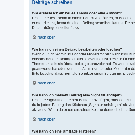
Beiträge schreiben
Wie erstelle ich ein neues Thema oder eine Antwort?
Um ein neues Thema in einem Forum zu eröffnen, musst du auf 
erforderlich ist, bevor du einen Beitrag schreiben kannst. Dein
Dateianhänge erstellen“ usw.
Nach oben
Wie kann ich einen Beitrag bearbeiten oder löschen?
Wenn du nicht Administrator oder Moderator bist, kannst du nu
entsprechenden Beitrag anklickst; eventuell ist dies nur für e
Themenansicht als überarbeitet gekennzeichnet. Es wird sowohl
geantwortet hat oder wenn ein Administrator oder Moderator dein
Bitte beachte, dass normale Benutzer einen Beitrag nicht lösc
Nach oben
Wie kann ich meinem Beitrag eine Signatur anfügen?
Um eine Signatur an deinen Beitrag anzufügen, musst du zunäch
du in jedem Beitrag das Kästchen „Signatur anhängen“ aktivi
aktivierst. Wenn du einen einzelnen Beitrag dennoch ohne Sign
Nach oben
Wie kann ich eine Umfrage erstellen?