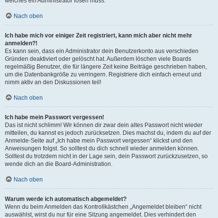
welches ein Administrator lösen muss.
Nach oben
Ich habe mich vor einiger Zeit registriert, kann mich aber nicht mehr
anmelden?!
Es kann sein, dass ein Administrator dein Benutzerkonto aus verschieden
Gründen deaktiviert oder gelöscht hat. Außerdem löschen viele Boards
regelmäßig Benutzer, die für längere Zeit keine Beiträge geschrieben haben,
um die Datenbankgröße zu verringern. Registriere dich einfach erneut und
nimm aktiv an den Diskussionen teil!
Nach oben
Ich habe mein Passwort vergessen!
Das ist nicht schlimm! Wir können dir zwar dein altes Passwort nicht wieder
mitteilen, du kannst es jedoch zurücksetzen. Dies machst du, indem du auf der
Anmelde-Seite auf „Ich habe mein Passwort vergessen“ klickst und den
Anweisungen folgst. So solltest du dich schnell wieder anmelden können.
Solltest du trotzdem nicht in der Lage sein, dein Passwort zurückzusetzen, so
wende dich an die Board-Administration.
Nach oben
Warum werde ich automatisch abgemeldet?
Wenn du beim Anmelden das Kontrollkästchen „Angemeldet bleiben“ nicht
auswählst, wirst du nur für eine Sitzung angemeldet. Dies verhindert den