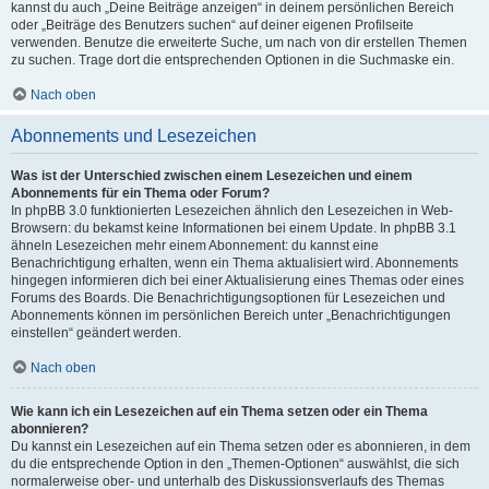
kannst du auch „Deine Beiträge anzeigen“ in deinem persönlichen Bereich
oder „Beiträge des Benutzers suchen“ auf deiner eigenen Profilseite
verwenden. Benutze die erweiterte Suche, um nach von dir erstellen Themen
zu suchen. Trage dort die entsprechenden Optionen in die Suchmaske ein.
Nach oben
Abonnements und Lesezeichen
Was ist der Unterschied zwischen einem Lesezeichen und einem
Abonnements für ein Thema oder Forum?
In phpBB 3.0 funktionierten Lesezeichen ähnlich den Lesezeichen in Web-
Browsern: du bekamst keine Informationen bei einem Update. In phpBB 3.1
ähneln Lesezeichen mehr einem Abonnement: du kannst eine
Benachrichtigung erhalten, wenn ein Thema aktualisiert wird. Abonnements
hingegen informieren dich bei einer Aktualisierung eines Themas oder eines
Forums des Boards. Die Benachrichtigungsoptionen für Lesezeichen und
Abonnements können im persönlichen Bereich unter „Benachrichtigungen
einstellen“ geändert werden.
Nach oben
Wie kann ich ein Lesezeichen auf ein Thema setzen oder ein Thema
abonnieren?
Du kannst ein Lesezeichen auf ein Thema setzen oder es abonnieren, in dem
du die entsprechende Option in den „Themen-Optionen“ auswählst, die sich
normalerweise ober- und unterhalb des Diskussionsverlaufs des Themas