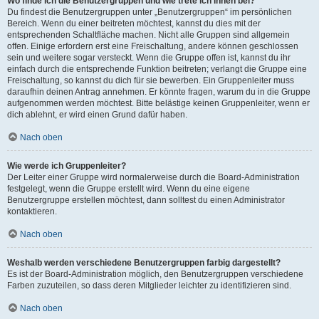
Wo finde ich die Benutzergruppen und wie trete ich ihnen bei?
Du findest die Benutzergruppen unter „Benutzergruppen“ im persönlichen
Bereich. Wenn du einer beitreten möchtest, kannst du dies mit der
entsprechenden Schaltfläche machen. Nicht alle Gruppen sind allgemein
offen. Einige erfordern erst eine Freischaltung, andere können geschlossen
sein und weitere sogar versteckt. Wenn die Gruppe offen ist, kannst du ihr
einfach durch die entsprechende Funktion beitreten; verlangt die Gruppe eine
Freischaltung, so kannst du dich für sie bewerben. Ein Gruppenleiter muss
daraufhin deinen Antrag annehmen. Er könnte fragen, warum du in die Gruppe
aufgenommen werden möchtest. Bitte belästige keinen Gruppenleiter, wenn er
dich ablehnt, er wird einen Grund dafür haben.
Nach oben
Wie werde ich Gruppenleiter?
Der Leiter einer Gruppe wird normalerweise durch die Board-Administration
festgelegt, wenn die Gruppe erstellt wird. Wenn du eine eigene
Benutzergruppe erstellen möchtest, dann solltest du einen Administrator
kontaktieren.
Nach oben
Weshalb werden verschiedene Benutzergruppen farbig dargestellt?
Es ist der Board-Administration möglich, den Benutzergruppen verschiedene
Farben zuzuteilen, so dass deren Mitglieder leichter zu identifizieren sind.
Nach oben