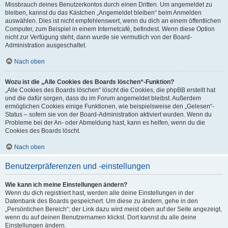
Missbrauch deines Benutzerkontos durch einen Dritten. Um angemeldet zu
bleiben, kannst du das Kästchen „Angemeldet bleiben“ beim Anmelden
auswählen. Dies ist nicht empfehlenswert, wenn du dich an einem öffentlichen
Computer, zum Beispiel in einem Internetcafé, befindest. Wenn diese Option
nicht zur Verfügung steht, dann wurde sie vermutlich von der Board-
Administration ausgeschaltet.
Nach oben
Wozu ist die „Alle Cookies des Boards löschen“-Funktion?
„Alle Cookies des Boards löschen“ löscht die Cookies, die phpBB erstellt hat
und die dafür sorgen, dass du im Forum angemeldet bleibst. Außerdem
ermöglichen Cookies einige Funktionen, wie beispielsweise den „Gelesen“-
Status – sofern sie von der Board-Administration aktiviert wurden. Wenn du
Probleme bei der An- oder Abmeldung hast, kann es helfen, wenn du die
Cookies des Boards löscht.
Nach oben
Benutzerpräferenzen und -einstellungen
Wie kann ich meine Einstellungen ändern?
Wenn du dich registriert hast, werden alle deine Einstellungen in der
Datenbank des Boards gespeichert. Um diese zu ändern, gehe in den
„Persönlichen Bereich“; der Link dazu wird meist oben auf der Seite angezeigt,
wenn du auf deinen Benutzernamen klickst. Dort kannst du alle deine
Einstellungen ändern.