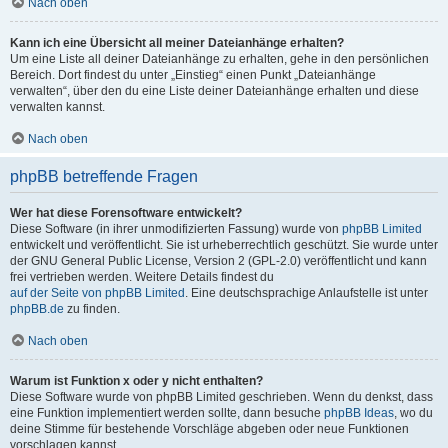
Nach oben
Kann ich eine Übersicht all meiner Dateianhänge erhalten?
Um eine Liste all deiner Dateianhänge zu erhalten, gehe in den persönlichen
Bereich. Dort findest du unter „Einstieg“ einen Punkt „Dateianhänge
verwalten“, über den du eine Liste deiner Dateianhänge erhalten und diese
verwalten kannst.
Nach oben
phpBB betreffende Fragen
Wer hat diese Forensoftware entwickelt?
Diese Software (in ihrer unmodifizierten Fassung) wurde von
phpBB Limited
entwickelt und veröffentlicht. Sie ist urheberrechtlich geschützt. Sie wurde unter
der GNU General Public License, Version 2 (GPL-2.0) veröffentlicht und kann
frei vertrieben werden. Weitere Details findest du
auf der Seite von phpBB Limited
. Eine deutschsprachige Anlaufstelle ist unter
phpBB.de
zu finden.
Nach oben
Warum ist Funktion x oder y nicht enthalten?
Diese Software wurde von phpBB Limited geschrieben. Wenn du denkst, dass
eine Funktion implementiert werden sollte, dann besuche
phpBB Ideas
, wo du
deine Stimme für bestehende Vorschläge abgeben oder neue Funktionen
vorschlagen kannst.