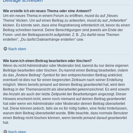
Beiträge schreiben
Wie erstelle ich ein neues Thema oder eine Antwort?
Um ein neues Thema in einem Forum zu eröffnen, musst du auf „Neues
Thema“ klicken. Um auf einen Beitrag zu antworten, musst du auf „Antworten“
klicken. Es könnte sein, dass eine Registrierung erforderlich ist, bevor du einen
Beitrag schreiben kannst. Deine Berechtigungen sind jeweils am Ende der
Foren- und der Beitragsansicht aufgelistet. Z. B. „Du darfst neue Themen
erstellen“, „Du darfst Dateianhänge erstellen“ usw.
Nach oben
Wie kann ich einen Beitrag bearbeiten oder löschen?
Wenn du nicht Administrator oder Moderator bist, kannst du nur deine eigenen
Beiträge bearbeiten oder löschen. Du kannst einen Beitrag bearbeiten, indem
du das „Ändere Beitrag“-Symbol für den entsprechenden Beitrag anklickst;
eventuell ist dies nur für einen begrenzten Zeitraum nach seiner Erstellung
möglich. Wenn bereits jemand auf deinen Beitrag geantwortet hat, wird dein
Beitrag in der Themenansicht als überarbeitet gekennzeichnet. Es wird sowohl
die Anzahl als auch der letzte Zeitpunkt der Bearbeitungen angezeigt. Dieser
Hinweis erscheint nicht, wenn noch niemand auf deinen Beitrag geantwortet
hat oder wenn ein Administrator oder Moderator deinen Beitrag überarbeitet
hat. Diese können jedoch, falls sie es für nötig halten, eine Notiz hinterlassen,
warum dein Beitrag überarbeitet wurde. Bitte beachte, dass normale Benutzer
einen Beitrag nicht löschen können, wenn bereits jemand darauf geantwortet
hat.
Nach oben