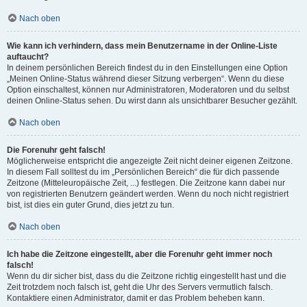
Nach oben
Wie kann ich verhindern, dass mein Benutzername in der Online-Liste
auftaucht?
In deinem persönlichen Bereich findest du in den Einstellungen eine Option
„Meinen Online-Status während dieser Sitzung verbergen“. Wenn du diese
Option einschaltest, können nur Administratoren, Moderatoren und du selbst
deinen Online-Status sehen. Du wirst dann als unsichtbarer Besucher gezählt.
Nach oben
Die Forenuhr geht falsch!
Möglicherweise entspricht die angezeigte Zeit nicht deiner eigenen Zeitzone.
In diesem Fall solltest du im „Persönlichen Bereich“ die für dich passende
Zeitzone (Mitteleuropäische Zeit, ...) festlegen. Die Zeitzone kann dabei nur
von registrierten Benutzern geändert werden. Wenn du noch nicht registriert
bist, ist dies ein guter Grund, dies jetzt zu tun.
Nach oben
Ich habe die Zeitzone eingestellt, aber die Forenuhr geht immer noch
falsch!
Wenn du dir sicher bist, dass du die Zeitzone richtig eingestellt hast und die
Zeit trotzdem noch falsch ist, geht die Uhr des Servers vermutlich falsch.
Kontaktiere einen Administrator, damit er das Problem beheben kann.