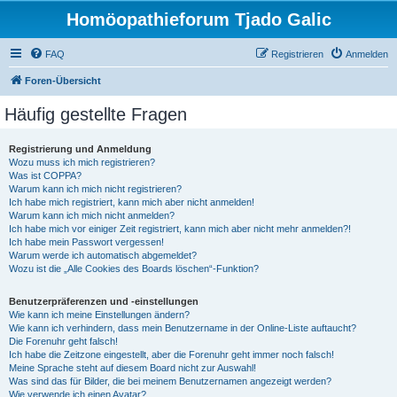
Homöopathieforum Tjado Galic
FAQ
Registrieren
Anmelden
Foren-Übersicht
Häufig gestellte Fragen
Registrierung und Anmeldung
Wozu muss ich mich registrieren?
Was ist COPPA?
Warum kann ich mich nicht registrieren?
Ich habe mich registriert, kann mich aber nicht anmelden!
Warum kann ich mich nicht anmelden?
Ich habe mich vor einiger Zeit registriert, kann mich aber nicht mehr anmelden?!
Ich habe mein Passwort vergessen!
Warum werde ich automatisch abgemeldet?
Wozu ist die „Alle Cookies des Boards löschen“-Funktion?
Benutzerpräferenzen und -einstellungen
Wie kann ich meine Einstellungen ändern?
Wie kann ich verhindern, dass mein Benutzername in der Online-Liste auftaucht?
Die Forenuhr geht falsch!
Ich habe die Zeitzone eingestellt, aber die Forenuhr geht immer noch falsch!
Meine Sprache steht auf diesem Board nicht zur Auswahl!
Was sind das für Bilder, die bei meinem Benutzernamen angezeigt werden?
Wie verwende ich einen Avatar?