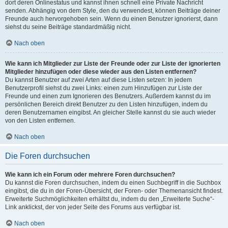
dort deren Onlinestatus und kannst ihnen schnell eine Private Nachricht
senden. Abhängig von dem Style, den du verwendest, können Beiträge deiner
Freunde auch hervorgehoben sein. Wenn du einen Benutzer ignorierst, dann
siehst du seine Beiträge standardmäßig nicht.
Nach oben
Wie kann ich Mitglieder zur Liste der Freunde oder zur Liste der ignorierten
Mitglieder hinzufügen oder diese wieder aus den Listen entfernen?
Du kannst Benutzer auf zwei Arten auf diese Listen setzen: In jedem
Benutzerprofil siehst du zwei Links: einen zum Hinzufügen zur Liste der
Freunde und einen zum Ignorieren des Benutzers. Außerdem kannst du im
persönlichen Bereich direkt Benutzer zu den Listen hinzufügen, indem du
deren Benutzernamen eingibst. An gleicher Stelle kannst du sie auch wieder
von den Listen entfernen.
Nach oben
Die Foren durchsuchen
Wie kann ich ein Forum oder mehrere Foren durchsuchen?
Du kannst die Foren durchsuchen, indem du einen Suchbegriff in die Suchbox
eingibst, die du in der Foren-Übersicht, der Foren- oder Themenansicht findest.
Erweiterte Suchmöglichkeiten erhältst du, indem du den „Erweiterte Suche“-
Link anklickst, der von jeder Seite des Forums aus verfügbar ist.
Nach oben