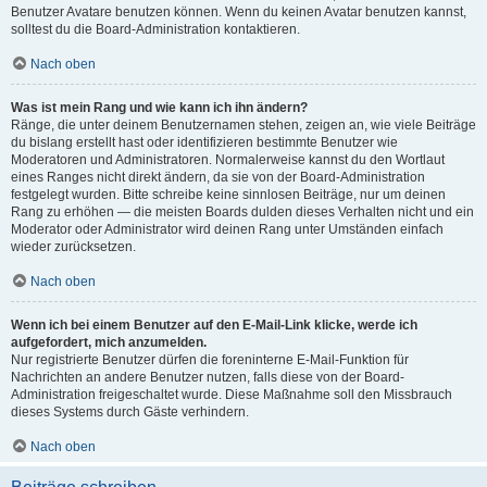
Benutzer Avatare benutzen können. Wenn du keinen Avatar benutzen kannst,
solltest du die Board-Administration kontaktieren.
Nach oben
Was ist mein Rang und wie kann ich ihn ändern?
Ränge, die unter deinem Benutzernamen stehen, zeigen an, wie viele Beiträge
du bislang erstellt hast oder identifizieren bestimmte Benutzer wie
Moderatoren und Administratoren. Normalerweise kannst du den Wortlaut
eines Ranges nicht direkt ändern, da sie von der Board-Administration
festgelegt wurden. Bitte schreibe keine sinnlosen Beiträge, nur um deinen
Rang zu erhöhen — die meisten Boards dulden dieses Verhalten nicht und ein
Moderator oder Administrator wird deinen Rang unter Umständen einfach
wieder zurücksetzen.
Nach oben
Wenn ich bei einem Benutzer auf den E-Mail-Link klicke, werde ich
aufgefordert, mich anzumelden.
Nur registrierte Benutzer dürfen die foreninterne E-Mail-Funktion für
Nachrichten an andere Benutzer nutzen, falls diese von der Board-
Administration freigeschaltet wurde. Diese Maßnahme soll den Missbrauch
dieses Systems durch Gäste verhindern.
Nach oben