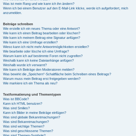
Was ist mein Rang und wie kann ich ihn ändern?
Wenn ich bei einem Benutzer auf den E-Mail-Link klicke, werde ich aufgefordert, mich
anzumelden.
Beiträge schreiben
Wie erstelle ich ein neues Thema oder eine Antwort?
Wie kann ich einen Beitrag bearbeiten oder löschen?
Wie kann ich meinem Beitrag eine Signatur anfügen?
Wie kann ich eine Umfrage erstellen?
Wieso kann ich nicht mehr Antwortmöglichkeiten erstellen?
Wie bearbeite oder lösche ich eine Umfrage?
Warum kann ich auf bestimmte Foren nicht zugreifen?
Weshalb kann ich keine Dateianhänge anfügen?
Weshalb wurde ich verwarnt?
Wie kann ich Beiträge den Moderatoren melden?
Was bewirkt die „Speichern“-Schaltfläche beim Schreiben eines Beitrags?
Warum muss mein Beitrag erst freigegeben werden?
Wie markiere ich ein Thema als neu?
Textformatierung und Thementypen
Was ist BBCode?
Kann ich HTML benutzen?
Was sind Smilies?
Kann ich Bilder in meine Beiträge einfügen?
Was sind globale Bekanntmachungen?
Was sind Bekanntmachungen?
Was sind wichtige Themen?
Was sind geschlossene Themen?
Was sind Themen-Symbole?