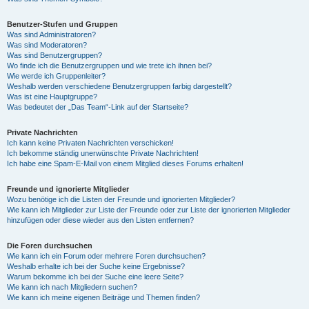
Benutzer-Stufen und Gruppen
Was sind Administratoren?
Was sind Moderatoren?
Was sind Benutzergruppen?
Wo finde ich die Benutzergruppen und wie trete ich ihnen bei?
Wie werde ich Gruppenleiter?
Weshalb werden verschiedene Benutzergruppen farbig dargestellt?
Was ist eine Hauptgruppe?
Was bedeutet der „Das Team“-Link auf der Startseite?
Private Nachrichten
Ich kann keine Privaten Nachrichten verschicken!
Ich bekomme ständig unerwünschte Private Nachrichten!
Ich habe eine Spam-E-Mail von einem Mitglied dieses Forums erhalten!
Freunde und ignorierte Mitglieder
Wozu benötige ich die Listen der Freunde und ignorierten Mitglieder?
Wie kann ich Mitglieder zur Liste der Freunde oder zur Liste der ignorierten Mitglieder
hinzufügen oder diese wieder aus den Listen entfernen?
Die Foren durchsuchen
Wie kann ich ein Forum oder mehrere Foren durchsuchen?
Weshalb erhalte ich bei der Suche keine Ergebnisse?
Warum bekomme ich bei der Suche eine leere Seite?
Wie kann ich nach Mitgliedern suchen?
Wie kann ich meine eigenen Beiträge und Themen finden?