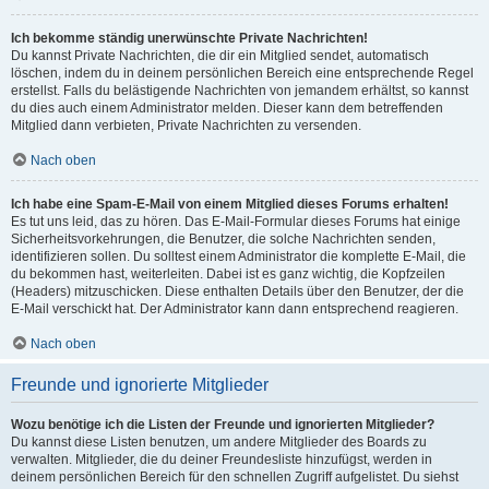
Ich bekomme ständig unerwünschte Private Nachrichten!
Du kannst Private Nachrichten, die dir ein Mitglied sendet, automatisch
löschen, indem du in deinem persönlichen Bereich eine entsprechende Regel
erstellst. Falls du belästigende Nachrichten von jemandem erhältst, so kannst
du dies auch einem Administrator melden. Dieser kann dem betreffenden
Mitglied dann verbieten, Private Nachrichten zu versenden.
Nach oben
Ich habe eine Spam-E-Mail von einem Mitglied dieses Forums erhalten!
Es tut uns leid, das zu hören. Das E-Mail-Formular dieses Forums hat einige
Sicherheitsvorkehrungen, die Benutzer, die solche Nachrichten senden,
identifizieren sollen. Du solltest einem Administrator die komplette E-Mail, die
du bekommen hast, weiterleiten. Dabei ist es ganz wichtig, die Kopfzeilen
(Headers) mitzuschicken. Diese enthalten Details über den Benutzer, der die
E-Mail verschickt hat. Der Administrator kann dann entsprechend reagieren.
Nach oben
Freunde und ignorierte Mitglieder
Wozu benötige ich die Listen der Freunde und ignorierten Mitglieder?
Du kannst diese Listen benutzen, um andere Mitglieder des Boards zu
verwalten. Mitglieder, die du deiner Freundesliste hinzufügst, werden in
deinem persönlichen Bereich für den schnellen Zugriff aufgelistet. Du siehst