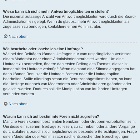
Wieso kann ich nicht mehr Antwortmöglichkeiten erstellen?
Die maximal zulässige Anzahl von Antwortmöglichkeiten wird durch die Board-
Administration festgelegt. Wenn du glaubst, mehr Antwortmöglichkeiten als
zugelassen zu benötigen, kontaktiere einen Administrator.
Nach oben
Wie bearbeite oder lösche ich eine Umfrage?
Wie bei den Beiträgen können Umfragen nur vom ursprünglichen Verfasser,
einem Moderator oder einem Administrator bearbeitet werden. Um eine
Umfrage zu bearbeiten, ändere den ersten Beitrag des Themas; dieser ist
immer mit der Umfrage verknüpft. Wenn niemand eine Stimme abgegeben hat,
dann können Benutzer die Umfrage löschen oder die Umfrageoption
bearbeiten. Sollte allerdings schon ein Benutzer abgestimmt haben, so kann
die Umfrage nur noch von Moderatoren oder Administratoren geändert oder
gelöscht werden. Dadurch soll die Manipulation von laufenden Umfragen
verhindert werden.
Nach oben
Warum kann ich auf bestimmte Foren nicht zugreifen?
Manche Foren können bestimmten Benutzern oder Gruppen vorbehalten sein.
Um diese einzusehen, Beiträge zu lesen, zu schreiben oder andere Vorgänge
durchzuführen, brauchst du möglicherweise besondere Berechtigungen. Frage
einen Moderator oder Administrator nach entsprechenden Berechtigungen.