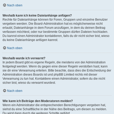
Nach oben
Weshalb kann ich keine Dateianhänge anfügen?
Rechte für Dateianhänge können für Foren, Gruppen und einzelne Benutzer
vergeben werden. Die Board-Administration hat es möglicherweise nicht
erlaubt, Dateianhänge in dem Forum anzufügen, in dem du deinen Beitrag
verfassen möchtest, oder nur bestimmte Gruppen dürfen Dateien hochladen.
Du kannst einen Administrator kontaktieren, falls du dir nicht sicher bist, wieso
du keine Dateianhänge anfügen kannst.
Nach oben
Weshalb wurde ich verwarnt?
In jedem Board gibt es eigene Regeln, die meistens von der Administration
festgelegt werden. Wenn du gegen eine dieser Regeln verstoßen hast, kann
sie dir eine Verwarnung erteilen. Bitte beachte, dass dies die Entscheidung der
Administration dieses Boards ist und phpBB Limited nichts mit dieser
Verwarnung zu tun hat. Kontaktiere einen Administrator, sofern du die nicht
sicher bist, wieso du verwarnt wurdest.
Nach oben
Wie kann ich Beiträge den Moderatoren melden?
Wenn ein Administrator die entsprechenden Berechtigungen vergeben hat,
siehst du eine Schaltfläche in der Nähe des Beitrags, um diesen zu melden.
Du wirst dann durch die weiteren Schritte geführt.