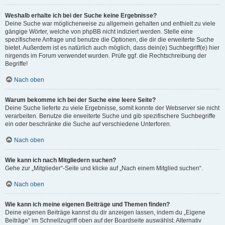
Weshalb erhalte ich bei der Suche keine Ergebnisse?
Deine Suche war möglicherweise zu allgemein gehalten und enthielt zu viele
gängige Wörter, welche von phpBB nicht indiziert werden. Stelle eine
spezifischere Anfrage und benutze die Optionen, die dir die erweiterte Suche
bietet. Außerdem ist es natürlich auch möglich, dass dein(e) Suchbegriff(e) hier
nirgends im Forum verwendet wurden. Prüfe ggf. die Rechtschreibung der
Begriffe!
Nach oben
Warum bekomme ich bei der Suche eine leere Seite?
Deine Suche lieferte zu viele Ergebnisse, somit konnte der Webserver sie nicht
verarbeiten. Benutze die erweiterte Suche und gib spezifischere Suchbegriffe
ein oder beschränke die Suche auf verschiedene Unterforen.
Nach oben
Wie kann ich nach Mitgliedern suchen?
Gehe zur „Mitglieder“-Seite und klicke auf „Nach einem Mitglied suchen“.
Nach oben
Wie kann ich meine eigenen Beiträge und Themen finden?
Deine eigenen Beiträge kannst du dir anzeigen lassen, indem du „Eigene
Beiträge“ im Schnellzugriff oben auf der Boardseite auswählst. Alternativ