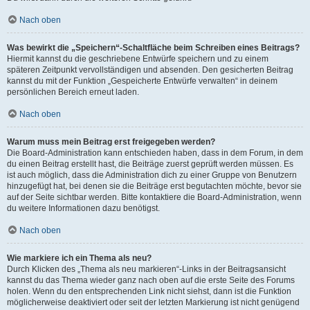
Nach oben
Was bewirkt die „Speichern“-Schaltfläche beim Schreiben eines Beitrags?
Hiermit kannst du die geschriebene Entwürfe speichern und zu einem
späteren Zeitpunkt vervollständigen und absenden. Den gesicherten Beitrag
kannst du mit der Funktion „Gespeicherte Entwürfe verwalten“ in deinem
persönlichen Bereich erneut laden.
Nach oben
Warum muss mein Beitrag erst freigegeben werden?
Die Board-Administration kann entschieden haben, dass in dem Forum, in dem
du einen Beitrag erstellt hast, die Beiträge zuerst geprüft werden müssen. Es
ist auch möglich, dass die Administration dich zu einer Gruppe von Benutzern
hinzugefügt hat, bei denen sie die Beiträge erst begutachten möchte, bevor sie
auf der Seite sichtbar werden. Bitte kontaktiere die Board-Administration, wenn
du weitere Informationen dazu benötigst.
Nach oben
Wie markiere ich ein Thema als neu?
Durch Klicken des „Thema als neu markieren“-Links in der Beitragsansicht
kannst du das Thema wieder ganz nach oben auf die erste Seite des Forums
holen. Wenn du den entsprechenden Link nicht siehst, dann ist die Funktion
möglicherweise deaktiviert oder seit der letzten Markierung ist nicht genügend