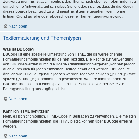
Zeit vergangen. Es ist auch möglich, das Thema nach oben zu holen, indem du
einfach eine Antwort darauf schreibst. Stelle jedoch sicher, dass du die Regeln
dieses Boards beachtest! Es wird meist nicht gerne gesehen, wenn ohne
triftigen Grund auf alte oder abgeschlossene Themen geantwortet wird.
Nach oben
Textformatierung und Thementypen
Was ist BBCode?
BBCode ist eine spezielle Umsetzung von HTML, die dir weitreichende
Formatierungsmöglichkeiten für deinen Text gibt. Die Rechte zur Verwendung
von BBCode werden durch die Board-Administration vergeben, können jedoch
auch durch dich für jeden einzelnen Beitrag deaktiviert werden. BBCode ist
ähnlich wie HTML aufgebaut, jedoch werden Tags von eckigen („[“ und „]“) statt
spitzen („<“ und „>“) Klammern eingeschlossen. Weitere Informationen zu
BBCode findest du auf einer speziellen Hilfe-Seite, die von der Seite zur
Beitragserstellung aus zugänglich ist.
Nach oben
Kann ich HTML benutzen?
Nein, es ist nicht möglich, HTML-Code in Beiträgen zu verwenden. Die meisten
Formatierungsmöglichkeiten, die HTML bietet, können über BBCode erreicht
werden.
Nach oben