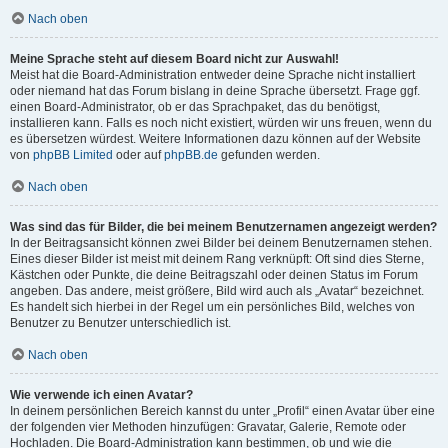
Nach oben
Meine Sprache steht auf diesem Board nicht zur Auswahl!
Meist hat die Board-Administration entweder deine Sprache nicht installiert
oder niemand hat das Forum bislang in deine Sprache übersetzt. Frage ggf.
einen Board-Administrator, ob er das Sprachpaket, das du benötigst,
installieren kann. Falls es noch nicht existiert, würden wir uns freuen, wenn du
es übersetzen würdest. Weitere Informationen dazu können auf der Website
von
phpBB Limited
oder auf
phpBB.de
gefunden werden.
Nach oben
Was sind das für Bilder, die bei meinem Benutzernamen angezeigt werden?
In der Beitragsansicht können zwei Bilder bei deinem Benutzernamen stehen.
Eines dieser Bilder ist meist mit deinem Rang verknüpft: Oft sind dies Sterne,
Kästchen oder Punkte, die deine Beitragszahl oder deinen Status im Forum
angeben. Das andere, meist größere, Bild wird auch als „Avatar“ bezeichnet.
Es handelt sich hierbei in der Regel um ein persönliches Bild, welches von
Benutzer zu Benutzer unterschiedlich ist.
Nach oben
Wie verwende ich einen Avatar?
In deinem persönlichen Bereich kannst du unter „Profil“ einen Avatar über eine
der folgenden vier Methoden hinzufügen: Gravatar, Galerie, Remote oder
Hochladen. Die Board-Administration kann bestimmen, ob und wie die