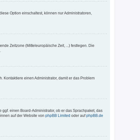
iese Option einschaltest, können nur Administratoren,
nde Zeitzone (Mitteleuropäische Zeit, ...) festlegen. Die
.
sch. Kontaktiere einen Administrator, damit er das Problem
e ggf. einen Board-Administrator, ob er das Sprachpaket, das
 können auf der Website von
phpBB Limited
oder auf
phpBB.de