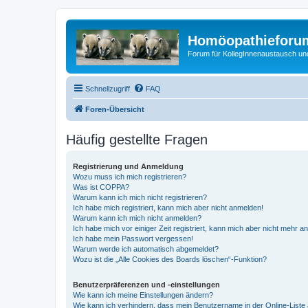
Homöopathieforum
Forum für KollegInnenaustausch un
Schnellzugriff
FAQ
Foren-Übersicht
Häufig gestellte Fragen
Registrierung und Anmeldung
Wozu muss ich mich registrieren?
Was ist COPPA?
Warum kann ich mich nicht registrieren?
Ich habe mich registriert, kann mich aber nicht anmelden!
Warum kann ich mich nicht anmelden?
Ich habe mich vor einiger Zeit registriert, kann mich aber nicht mehr 
Ich habe mein Passwort vergessen!
Warum werde ich automatisch abgemeldet?
Wozu ist die „Alle Cookies des Boards löschen“-Funktion?
Benutzerpräferenzen und -einstellungen
Wie kann ich meine Einstellungen ändern?
Wie kann ich verhindern, dass mein Benutzername in der Online-Liste 