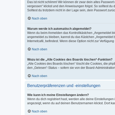
Das ist nicht schlimm! Wir können dir zwar dein altes Passwort
vergessen“ klickst und den Anweisungen folgst. So solltest du
Solltest du trotzdem nicht in der Lage sein, dein Passwort zur
Nach oben
Warum werde ich automatisch abgemeldet?
Wenn du beim Anmelden das Kontrollkästchen „Angemeldet bleib
angemeldet zu bleiben, kannst du das Kästchen „Angemeldet b
Internetcafé, befindest. Wenn diese Option nicht zur Verfügung
Nach oben
Wozu ist die „Alle Cookies des Boards löschen“-Funktion?
„Alle Cookies des Boards löschen“ löscht die Cookies, die php
den „Gelesen“-Status – sofern sie von der Board-Administratio
Nach oben
Benutzerpräferenzen und -einstellungen
Wie kann ich meine Einstellungen ändern?
Wenn du dich registriert hast, werden alle deine Einstellunge
angezeigt, wenn du auf deinen Benutzernamen klickst. Dort kan
Nach oben