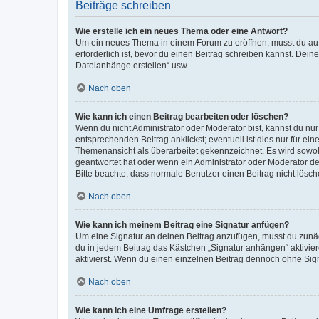
Beiträge schreiben
Wie erstelle ich ein neues Thema oder eine Antwort?
Um ein neues Thema in einem Forum zu eröffnen, musst du auf 
erforderlich ist, bevor du einen Beitrag schreiben kannst. Dein
Dateianhänge erstellen“ usw.
Nach oben
Wie kann ich einen Beitrag bearbeiten oder löschen?
Wenn du nicht Administrator oder Moderator bist, kannst du nu
entsprechenden Beitrag anklickst; eventuell ist dies nur für e
Themenansicht als überarbeitet gekennzeichnet. Es wird sowohl
geantwortet hat oder wenn ein Administrator oder Moderator dein
Bitte beachte, dass normale Benutzer einen Beitrag nicht lösc
Nach oben
Wie kann ich meinem Beitrag eine Signatur anfügen?
Um eine Signatur an deinen Beitrag anzufügen, musst du zunäch
du in jedem Beitrag das Kästchen „Signatur anhängen“ aktivi
aktivierst. Wenn du einen einzelnen Beitrag dennoch ohne Sign
Nach oben
Wie kann ich eine Umfrage erstellen?