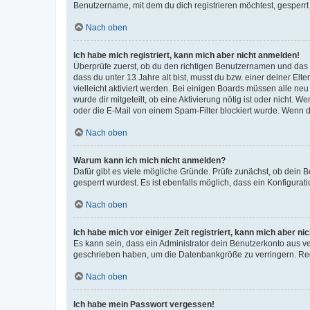
Benutzername, mit dem du dich registrieren möchtest, gesperrt
Nach oben
Ich habe mich registriert, kann mich aber nicht anmelden!
Überprüfe zuerst, ob du den richtigen Benutzernamen und das
dass du unter 13 Jahre alt bist, musst du bzw. einer deiner El
vielleicht aktiviert werden. Bei einigen Boards müssen alle ne
wurde dir mitgeteilt, ob eine Aktivierung nötig ist oder nicht
oder die E-Mail von einem Spam-Filter blockiert wurde. Wenn du
Nach oben
Warum kann ich mich nicht anmelden?
Dafür gibt es viele mögliche Gründe. Prüfe zunächst, ob dein 
gesperrt wurdest. Es ist ebenfalls möglich, dass ein Konfigurat
Nach oben
Ich habe mich vor einiger Zeit registriert, kann mich aber n
Es kann sein, dass ein Administrator dein Benutzerkonto aus v
geschrieben haben, um die Datenbankgröße zu verringern. Regis
Nach oben
Ich habe mein Passwort vergessen!