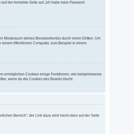
du auf der Anmelde-Seite auf „Ich habe mein Passwort
den Missbrauch deines Benutzerkontos durch einen Dritten. Um
 einem öffentlichen Computer, zum Beispiel in einem
dem ermöglichen Cookies einige Funktionen, wie beispielsweise
lfen, wenn du die Cookies des Boards löscht.
nlichen Bereich“; der Link dazu wird meist oben auf der Seite