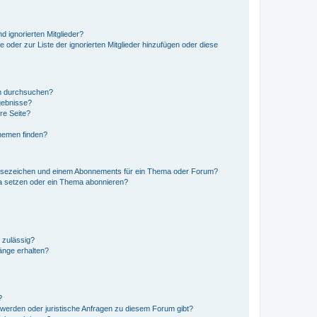
d ignorierten Mitglieder?
e oder zur Liste der ignorierten Mitglieder hinzufügen oder diese
en durchsuchen?
gebnisse?
re Seite?
hemen finden?
esezeichen und einem Abonnements für ein Thema oder Forum?
a setzen oder ein Thema abonnieren?
 zulässig?
hänge erhalten?
?
hwerden oder juristische Anfragen zu diesem Forum gibt?