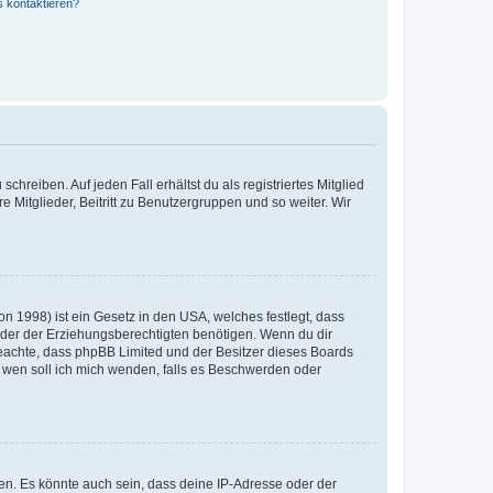
s kontaktieren?
chreiben. Auf jeden Fall erhältst du als registriertes Mitglied
e Mitglieder, Beitritt zu Benutzergruppen und so weiter. Wir
n 1998) ist ein Gesetz in den USA, welches festlegt, dass
der der Erziehungsberechtigten benötigen. Wenn du dir
te beachte, dass phpBB Limited und der Besitzer dieses Boards
An wen soll ich mich wenden, falls es Beschwerden oder
en. Es könnte auch sein, dass deine IP-Adresse oder der