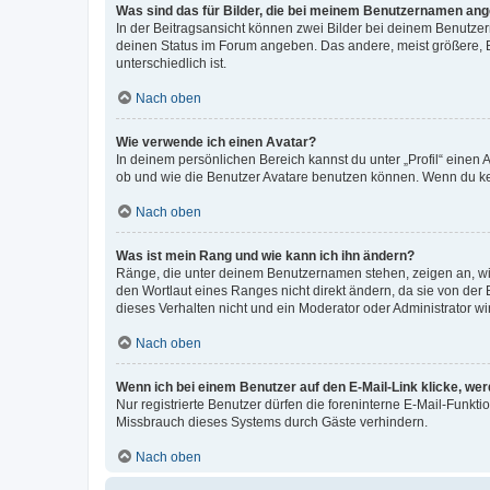
Was sind das für Bilder, die bei meinem Benutzernamen an
In der Beitragsansicht können zwei Bilder bei deinem Benutzern
deinen Status im Forum angeben. Das andere, meist größere, Bi
unterschiedlich ist.
Nach oben
Wie verwende ich einen Avatar?
In deinem persönlichen Bereich kannst du unter „Profil“ einen
ob und wie die Benutzer Avatare benutzen können. Wenn du kein
Nach oben
Was ist mein Rang und wie kann ich ihn ändern?
Ränge, die unter deinem Benutzernamen stehen, zeigen an, wie 
den Wortlaut eines Ranges nicht direkt ändern, da sie von der
dieses Verhalten nicht und ein Moderator oder Administrator 
Nach oben
Wenn ich bei einem Benutzer auf den E-Mail-Link klicke, we
Nur registrierte Benutzer dürfen die foreninterne E-Mail-Funkt
Missbrauch dieses Systems durch Gäste verhindern.
Nach oben