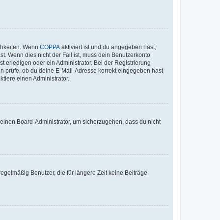
ichkeiten. Wenn
COPPA
aktiviert ist und du angegeben hast,
st. Wenn dies nicht der Fall ist, muss dein Benutzerkonto
t erledigen oder ein Administrator. Bei der Registrierung
ten prüfe, ob du deine E-Mail-Adresse korrekt eingegeben hast
tiere einen Administrator.
n einen Board-Administrator, um sicherzugehen, dass du nicht
egelmäßig Benutzer, die für längere Zeit keine Beiträge