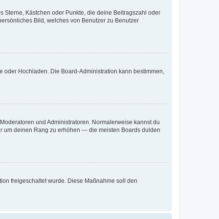
es Sterne, Kästchen oder Punkte, die deine Beitragszahl oder
 persönliches Bild, welches von Benutzer zu Benutzer
ote oder Hochladen. Die Board-Administration kann bestimmen,
ie Moderatoren und Administratoren. Normalerweise kannst du
, nur um deinen Rang zu erhöhen — die meisten Boards dulden
ration freigeschaltet wurde. Diese Maßnahme soll den