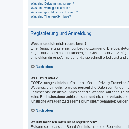
Was sind Bekanntmachungen?
Was sind wichtige Themen?
Was sind geschlossene Themen?
Was sind Themen-Symbole?
Registrierung und Anmeldung
Wozu muss ich mich registrieren?
Eine Registrierung ist nicht unbedingt zwingend. Die Board-Admin
Zugriff auf zusätzliche Funktionen, die Gästen nicht zur Verfüg
empfehlen dir eine Anmeldung, da sie schnell erledigt ist und dir
Nach oben
Was ist COPPA?
COPPA, ausgeschrieben Children’s Online Privacy Protection Ac
Websites, die möglicherweise persönliche Daten von Kindern 
unsicher bist, ob dies auf dich oder die Website, auf der du dic
keine Rechtsberatung anbieten kann und nicht die Anlaufstelle 
juristische Anfragen zu diesem Forum gibt?“ behandelt werden
Nach oben
Warum kann ich mich nicht registrieren?
Es kann sein, dass die Board-Administration die Registrierun