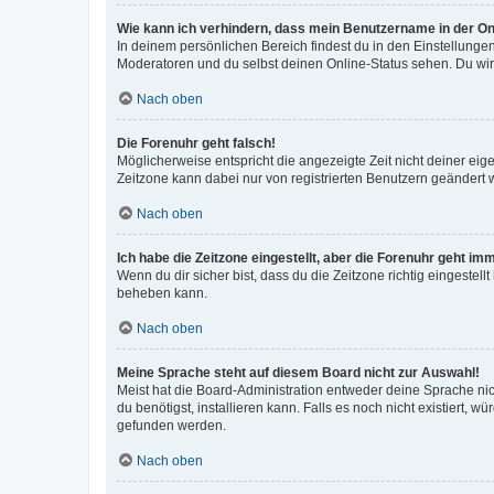
Wie kann ich verhindern, dass mein Benutzername in der Onl
In deinem persönlichen Bereich findest du in den Einstellunge
Moderatoren und du selbst deinen Online-Status sehen. Du wir
Nach oben
Die Forenuhr geht falsch!
Möglicherweise entspricht die angezeigte Zeit nicht deiner eigen
Zeitzone kann dabei nur von registrierten Benutzern geändert wer
Nach oben
Ich habe die Zeitzone eingestellt, aber die Forenuhr geht im
Wenn du dir sicher bist, dass du die Zeitzone richtig eingestell
beheben kann.
Nach oben
Meine Sprache steht auf diesem Board nicht zur Auswahl!
Meist hat die Board-Administration entweder deine Sprache nich
du benötigst, installieren kann. Falls es noch nicht existiert
gefunden werden.
Nach oben