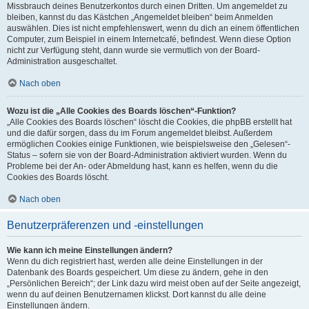
Missbrauch deines Benutzerkontos durch einen Dritten. Um angemeldet zu
bleiben, kannst du das Kästchen „Angemeldet bleiben“ beim Anmelden
auswählen. Dies ist nicht empfehlenswert, wenn du dich an einem öffentlichen
Computer, zum Beispiel in einem Internetcafé, befindest. Wenn diese Option
nicht zur Verfügung steht, dann wurde sie vermutlich von der Board-
Administration ausgeschaltet.
Nach oben
Wozu ist die „Alle Cookies des Boards löschen“-Funktion?
„Alle Cookies des Boards löschen“ löscht die Cookies, die phpBB erstellt hat
und die dafür sorgen, dass du im Forum angemeldet bleibst. Außerdem
ermöglichen Cookies einige Funktionen, wie beispielsweise den „Gelesen“-
Status – sofern sie von der Board-Administration aktiviert wurden. Wenn du
Probleme bei der An- oder Abmeldung hast, kann es helfen, wenn du die
Cookies des Boards löscht.
Nach oben
Benutzerpräferenzen und -einstellungen
Wie kann ich meine Einstellungen ändern?
Wenn du dich registriert hast, werden alle deine Einstellungen in der
Datenbank des Boards gespeichert. Um diese zu ändern, gehe in den
„Persönlichen Bereich“; der Link dazu wird meist oben auf der Seite angezeigt,
wenn du auf deinen Benutzernamen klickst. Dort kannst du alle deine
Einstellungen ändern.