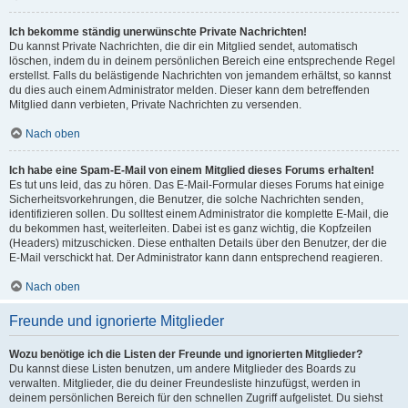
Ich bekomme ständig unerwünschte Private Nachrichten!
Du kannst Private Nachrichten, die dir ein Mitglied sendet, automatisch
löschen, indem du in deinem persönlichen Bereich eine entsprechende Regel
erstellst. Falls du belästigende Nachrichten von jemandem erhältst, so kannst
du dies auch einem Administrator melden. Dieser kann dem betreffenden
Mitglied dann verbieten, Private Nachrichten zu versenden.
Nach oben
Ich habe eine Spam-E-Mail von einem Mitglied dieses Forums erhalten!
Es tut uns leid, das zu hören. Das E-Mail-Formular dieses Forums hat einige
Sicherheitsvorkehrungen, die Benutzer, die solche Nachrichten senden,
identifizieren sollen. Du solltest einem Administrator die komplette E-Mail, die
du bekommen hast, weiterleiten. Dabei ist es ganz wichtig, die Kopfzeilen
(Headers) mitzuschicken. Diese enthalten Details über den Benutzer, der die
E-Mail verschickt hat. Der Administrator kann dann entsprechend reagieren.
Nach oben
Freunde und ignorierte Mitglieder
Wozu benötige ich die Listen der Freunde und ignorierten Mitglieder?
Du kannst diese Listen benutzen, um andere Mitglieder des Boards zu
verwalten. Mitglieder, die du deiner Freundesliste hinzufügst, werden in
deinem persönlichen Bereich für den schnellen Zugriff aufgelistet. Du siehst