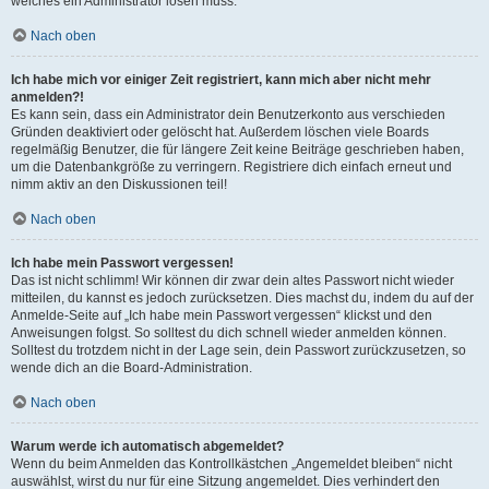
welches ein Administrator lösen muss.
Nach oben
Ich habe mich vor einiger Zeit registriert, kann mich aber nicht mehr
anmelden?!
Es kann sein, dass ein Administrator dein Benutzerkonto aus verschieden
Gründen deaktiviert oder gelöscht hat. Außerdem löschen viele Boards
regelmäßig Benutzer, die für längere Zeit keine Beiträge geschrieben haben,
um die Datenbankgröße zu verringern. Registriere dich einfach erneut und
nimm aktiv an den Diskussionen teil!
Nach oben
Ich habe mein Passwort vergessen!
Das ist nicht schlimm! Wir können dir zwar dein altes Passwort nicht wieder
mitteilen, du kannst es jedoch zurücksetzen. Dies machst du, indem du auf der
Anmelde-Seite auf „Ich habe mein Passwort vergessen“ klickst und den
Anweisungen folgst. So solltest du dich schnell wieder anmelden können.
Solltest du trotzdem nicht in der Lage sein, dein Passwort zurückzusetzen, so
wende dich an die Board-Administration.
Nach oben
Warum werde ich automatisch abgemeldet?
Wenn du beim Anmelden das Kontrollkästchen „Angemeldet bleiben“ nicht
auswählst, wirst du nur für eine Sitzung angemeldet. Dies verhindert den