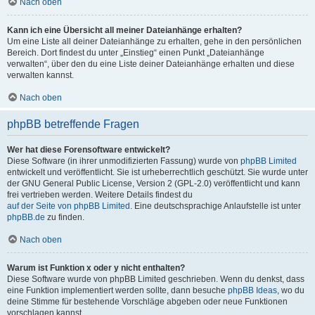
Nach oben
Kann ich eine Übersicht all meiner Dateianhänge erhalten?
Um eine Liste all deiner Dateianhänge zu erhalten, gehe in den persönlichen
Bereich. Dort findest du unter „Einstieg“ einen Punkt „Dateianhänge
verwalten“, über den du eine Liste deiner Dateianhänge erhalten und diese
verwalten kannst.
Nach oben
phpBB betreffende Fragen
Wer hat diese Forensoftware entwickelt?
Diese Software (in ihrer unmodifizierten Fassung) wurde von
phpBB Limited
entwickelt und veröffentlicht. Sie ist urheberrechtlich geschützt. Sie wurde unter
der GNU General Public License, Version 2 (GPL-2.0) veröffentlicht und kann
frei vertrieben werden. Weitere Details findest du
auf der Seite von phpBB Limited
. Eine deutschsprachige Anlaufstelle ist unter
phpBB.de
zu finden.
Nach oben
Warum ist Funktion x oder y nicht enthalten?
Diese Software wurde von phpBB Limited geschrieben. Wenn du denkst, dass
eine Funktion implementiert werden sollte, dann besuche
phpBB Ideas
, wo du
deine Stimme für bestehende Vorschläge abgeben oder neue Funktionen
vorschlagen kannst.