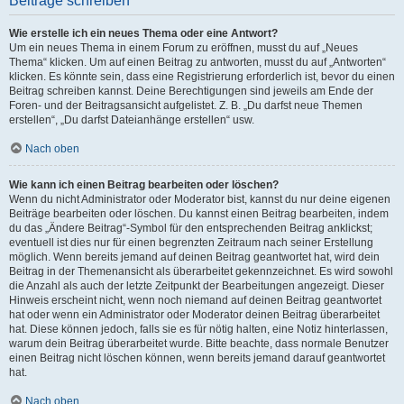
Beiträge schreiben
Wie erstelle ich ein neues Thema oder eine Antwort?
Um ein neues Thema in einem Forum zu eröffnen, musst du auf „Neues
Thema“ klicken. Um auf einen Beitrag zu antworten, musst du auf „Antworten“
klicken. Es könnte sein, dass eine Registrierung erforderlich ist, bevor du einen
Beitrag schreiben kannst. Deine Berechtigungen sind jeweils am Ende der
Foren- und der Beitragsansicht aufgelistet. Z. B. „Du darfst neue Themen
erstellen“, „Du darfst Dateianhänge erstellen“ usw.
Nach oben
Wie kann ich einen Beitrag bearbeiten oder löschen?
Wenn du nicht Administrator oder Moderator bist, kannst du nur deine eigenen
Beiträge bearbeiten oder löschen. Du kannst einen Beitrag bearbeiten, indem
du das „Ändere Beitrag“-Symbol für den entsprechenden Beitrag anklickst;
eventuell ist dies nur für einen begrenzten Zeitraum nach seiner Erstellung
möglich. Wenn bereits jemand auf deinen Beitrag geantwortet hat, wird dein
Beitrag in der Themenansicht als überarbeitet gekennzeichnet. Es wird sowohl
die Anzahl als auch der letzte Zeitpunkt der Bearbeitungen angezeigt. Dieser
Hinweis erscheint nicht, wenn noch niemand auf deinen Beitrag geantwortet
hat oder wenn ein Administrator oder Moderator deinen Beitrag überarbeitet
hat. Diese können jedoch, falls sie es für nötig halten, eine Notiz hinterlassen,
warum dein Beitrag überarbeitet wurde. Bitte beachte, dass normale Benutzer
einen Beitrag nicht löschen können, wenn bereits jemand darauf geantwortet
hat.
Nach oben