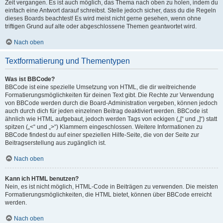
Zeit vergangen. Es ist auch möglich, das Thema nach oben zu holen, indem du
einfach eine Antwort darauf schreibst. Stelle jedoch sicher, dass du die Regeln
dieses Boards beachtest! Es wird meist nicht gerne gesehen, wenn ohne
triftigen Grund auf alte oder abgeschlossene Themen geantwortet wird.
Nach oben
Textformatierung und Thementypen
Was ist BBCode?
BBCode ist eine spezielle Umsetzung von HTML, die dir weitreichende
Formatierungsmöglichkeiten für deinen Text gibt. Die Rechte zur Verwendung
von BBCode werden durch die Board-Administration vergeben, können jedoch
auch durch dich für jeden einzelnen Beitrag deaktiviert werden. BBCode ist
ähnlich wie HTML aufgebaut, jedoch werden Tags von eckigen („[“ und „]“) statt
spitzen („<“ und „>“) Klammern eingeschlossen. Weitere Informationen zu
BBCode findest du auf einer speziellen Hilfe-Seite, die von der Seite zur
Beitragserstellung aus zugänglich ist.
Nach oben
Kann ich HTML benutzen?
Nein, es ist nicht möglich, HTML-Code in Beiträgen zu verwenden. Die meisten
Formatierungsmöglichkeiten, die HTML bietet, können über BBCode erreicht
werden.
Nach oben