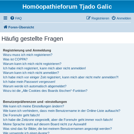
Homöopathieforum Tjado Galic
FAQ
Registrieren
Anmelden
Foren-Übersicht
Häufig gestellte Fragen
Registrierung und Anmeldung
Wozu muss ich mich registrieren?
Was ist COPPA?
Warum kann ich mich nicht registrieren?
Ich habe mich registriert, kann mich aber nicht anmelden!
Warum kann ich mich nicht anmelden?
Ich habe mich vor einiger Zeit registriert, kann mich aber nicht mehr anmelden?!
Ich habe mein Passwort vergessen!
Warum werde ich automatisch abgemeldet?
Wozu ist die „Alle Cookies des Boards löschen“-Funktion?
Benutzerpräferenzen und -einstellungen
Wie kann ich meine Einstellungen ändern?
Wie kann ich verhindern, dass mein Benutzername in der Online-Liste auftaucht?
Die Forenuhr geht falsch!
Ich habe die Zeitzone eingestellt, aber die Forenuhr geht immer noch falsch!
Meine Sprache steht auf diesem Board nicht zur Auswahl!
Was sind das für Bilder, die bei meinem Benutzernamen angezeigt werden?
Wie verwende ich einen Avatar?