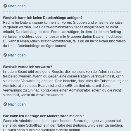
Nach oben
Weshalb kann ich keine Dateianhänge anfügen?
Rechte für Dateianhänge können für Foren, Gruppen und einzelne Benutzer
vergeben werden. Die Board-Administration hat es möglicherweise nicht
erlaubt, Dateianhänge in dem Forum anzufügen, in dem du deinen Beitrag
verfassen möchtest, oder nur bestimmte Gruppen dürfen Dateien hochladen.
Du kannst einen Administrator kontaktieren, falls du dir nicht sicher bist, wieso
du keine Dateianhänge anfügen kannst.
Nach oben
Weshalb wurde ich verwarnt?
In jedem Board gibt es eigene Regeln, die meistens von der Administration
festgelegt werden. Wenn du gegen eine dieser Regeln verstoßen hast, kann
sie dir eine Verwarnung erteilen. Bitte beachte, dass dies die Entscheidung der
Administration dieses Boards ist und phpBB Limited nichts mit dieser
Verwarnung zu tun hat. Kontaktiere einen Administrator, sofern du die nicht
sicher bist, wieso du verwarnt wurdest.
Nach oben
Wie kann ich Beiträge den Moderatoren melden?
Wenn ein Administrator die entsprechenden Berechtigungen vergeben hat,
siehst du eine Schaltfläche in der Nähe des Beitrags, um diesen zu melden.
Du wirst dann durch die weiteren Schritte geführt.