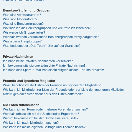
Benutzer-Stufen und Gruppen
Was sind Administratoren?
Was sind Moderatoren?
Was sind Benutzergruppen?
Wo finde ich die Benutzergruppen und wie trete ich ihnen bei?
Wie werde ich Gruppenleiter?
Weshalb werden verschiedene Benutzergruppen farbig dargestellt?
Was ist eine Hauptgruppe?
Was bedeutet der „Das Team“-Link auf der Startseite?
Private Nachrichten
Ich kann keine Privaten Nachrichten verschicken!
Ich bekomme ständig unerwünschte Private Nachrichten!
Ich habe eine Spam-E-Mail von einem Mitglied dieses Forums erhalten!
Freunde und ignorierte Mitglieder
Wozu benötige ich die Listen der Freunde und ignorierten Mitglieder?
Wie kann ich Mitglieder zur Liste der Freunde oder zur Liste der ignorierten Mitglieder
hinzufügen oder diese wieder aus den Listen entfernen?
Die Foren durchsuchen
Wie kann ich ein Forum oder mehrere Foren durchsuchen?
Weshalb erhalte ich bei der Suche keine Ergebnisse?
Warum bekomme ich bei der Suche eine leere Seite?
Wie kann ich nach Mitgliedern suchen?
Wie kann ich meine eigenen Beiträge und Themen finden?