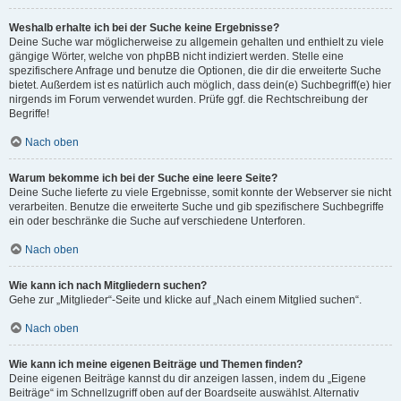
Weshalb erhalte ich bei der Suche keine Ergebnisse?
Deine Suche war möglicherweise zu allgemein gehalten und enthielt zu viele
gängige Wörter, welche von phpBB nicht indiziert werden. Stelle eine
spezifischere Anfrage und benutze die Optionen, die dir die erweiterte Suche
bietet. Außerdem ist es natürlich auch möglich, dass dein(e) Suchbegriff(e) hier
nirgends im Forum verwendet wurden. Prüfe ggf. die Rechtschreibung der
Begriffe!
Nach oben
Warum bekomme ich bei der Suche eine leere Seite?
Deine Suche lieferte zu viele Ergebnisse, somit konnte der Webserver sie nicht
verarbeiten. Benutze die erweiterte Suche und gib spezifischere Suchbegriffe
ein oder beschränke die Suche auf verschiedene Unterforen.
Nach oben
Wie kann ich nach Mitgliedern suchen?
Gehe zur „Mitglieder“-Seite und klicke auf „Nach einem Mitglied suchen“.
Nach oben
Wie kann ich meine eigenen Beiträge und Themen finden?
Deine eigenen Beiträge kannst du dir anzeigen lassen, indem du „Eigene
Beiträge“ im Schnellzugriff oben auf der Boardseite auswählst. Alternativ