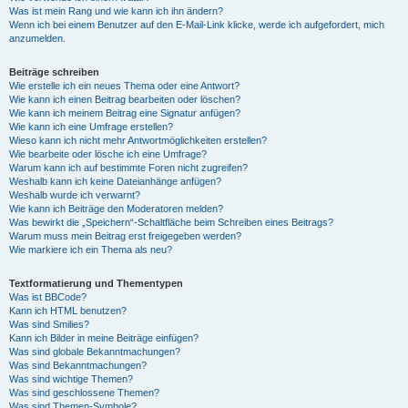
Was ist mein Rang und wie kann ich ihn ändern?
Wenn ich bei einem Benutzer auf den E-Mail-Link klicke, werde ich aufgefordert, mich
anzumelden.
Beiträge schreiben
Wie erstelle ich ein neues Thema oder eine Antwort?
Wie kann ich einen Beitrag bearbeiten oder löschen?
Wie kann ich meinem Beitrag eine Signatur anfügen?
Wie kann ich eine Umfrage erstellen?
Wieso kann ich nicht mehr Antwortmöglichkeiten erstellen?
Wie bearbeite oder lösche ich eine Umfrage?
Warum kann ich auf bestimmte Foren nicht zugreifen?
Weshalb kann ich keine Dateianhänge anfügen?
Weshalb wurde ich verwarnt?
Wie kann ich Beiträge den Moderatoren melden?
Was bewirkt die „Speichern“-Schaltfläche beim Schreiben eines Beitrags?
Warum muss mein Beitrag erst freigegeben werden?
Wie markiere ich ein Thema als neu?
Textformatierung und Thementypen
Was ist BBCode?
Kann ich HTML benutzen?
Was sind Smilies?
Kann ich Bilder in meine Beiträge einfügen?
Was sind globale Bekanntmachungen?
Was sind Bekanntmachungen?
Was sind wichtige Themen?
Was sind geschlossene Themen?
Was sind Themen-Symbole?