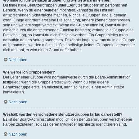
Wo finde ich die Benutzergruppen und wie trete ich ihnen bei?
Du findest die Benutzergruppen unter „Benutzergruppen“ im persönlichen
Bereich. Wenn du einer beitreten möchtest, kannst du dies mit der
entsprechenden Schaltfläche machen. Nicht alle Gruppen sind allgemein
offen. Einige erfordern erst eine Freischaltung, andere können geschlossen
sein und weitere sogar versteckt. Wenn die Gruppe offen ist, kannst du ihr
einfach durch die entsprechende Funktion beitreten; verlangt die Gruppe eine
Freischaltung, so kannst du dich für sie bewerben. Ein Gruppenleiter muss
daraufhin deinen Antrag annehmen. Er könnte fragen, warum du in die Gruppe
aufgenommen werden möchtest. Bitte belästige keinen Gruppenleiter, wenn er
dich ablehnt, er wird einen Grund dafür haben.
Nach oben
Wie werde ich Gruppenleiter?
Der Leiter einer Gruppe wird normalerweise durch die Board-Administration
festgelegt, wenn die Gruppe erstellt wird. Wenn du eine eigene
Benutzergruppe erstellen möchtest, dann solltest du einen Administrator
kontaktieren.
Nach oben
Weshalb werden verschiedene Benutzergruppen farbig dargestellt?
Es ist der Board-Administration möglich, den Benutzergruppen verschiedene
Farben zuzuteilen, so dass deren Mitglieder leichter zu identifizieren sind.
Nach oben