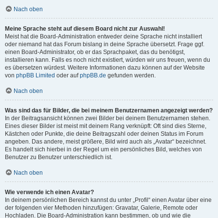
Nach oben
Meine Sprache steht auf diesem Board nicht zur Auswahl!
Meist hat die Board-Administration entweder deine Sprache nicht installiert
oder niemand hat das Forum bislang in deine Sprache übersetzt. Frage ggf.
einen Board-Administrator, ob er das Sprachpaket, das du benötigst,
installieren kann. Falls es noch nicht existiert, würden wir uns freuen, wenn du
es übersetzen würdest. Weitere Informationen dazu können auf der Website
von
phpBB Limited
oder auf
phpBB.de
gefunden werden.
Nach oben
Was sind das für Bilder, die bei meinem Benutzernamen angezeigt werden?
In der Beitragsansicht können zwei Bilder bei deinem Benutzernamen stehen.
Eines dieser Bilder ist meist mit deinem Rang verknüpft: Oft sind dies Sterne,
Kästchen oder Punkte, die deine Beitragszahl oder deinen Status im Forum
angeben. Das andere, meist größere, Bild wird auch als „Avatar“ bezeichnet.
Es handelt sich hierbei in der Regel um ein persönliches Bild, welches von
Benutzer zu Benutzer unterschiedlich ist.
Nach oben
Wie verwende ich einen Avatar?
In deinem persönlichen Bereich kannst du unter „Profil“ einen Avatar über eine
der folgenden vier Methoden hinzufügen: Gravatar, Galerie, Remote oder
Hochladen. Die Board-Administration kann bestimmen, ob und wie die