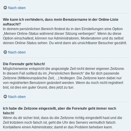
Nach oben
Wie kann ich verhindern, dass mein Benutzername in der Online-Liste
auftaucht?
In deinem persönlichen Bereich findest du in den Einstellungen eine Option
„Meinen Online-Status während dieser Sitzung verbergen“. Wenn du diese
Option einschaltest, können nur Administratoren, Moderatoren und du selbst
deinen Online-Status sehen. Du wirst dann als unsichtbarer Besucher gezählt.
Nach oben
Die Forenuhr geht falsch!
Möglicherweise entspricht die angezeigte Zeit nicht deiner eigenen Zeitzone.
In diesem Fall solltest du im „Persönlichen Bereich“ die für dich passende
Zeitzone (Mitteleuropäische Zeit, ...) festlegen. Die Zeitzone kann dabei nur
von registrierten Benutzern geändert werden. Wenn du noch nicht registriert
bist, ist dies ein guter Grund, dies jetzt zu tun.
Nach oben
Ich habe die Zeitzone eingestellt, aber die Forenuhr geht immer noch
falsch!
Wenn du dir sicher bist, dass du die Zeitzone richtig eingestellt hast und die
Zeit trotzdem noch falsch ist, geht die Uhr des Servers vermutlich falsch.
Kontaktiere einen Administrator, damit er das Problem beheben kann.