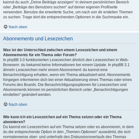
kannst du auch „Deine Beiträge anzeigen“ in deinem persönlichen Bereich
oder „Beiträge des Benutzers suchen“ auf deiner eigenen Profilseite
verwenden. Benutze die erweiterte Suche, um nach von dir erstellen Themen
zu suchen. Trage dort die entsprechenden Optionen in die Suchmaske ein.
Nach oben
Abonnements und Lesezeichen
Was ist der Unterschied zwischen einem Lesezeichen und einem
Abonnements für ein Thema oder Forum?
In phpBB 3.0 funktionierten Lesezeichen ähnlich den Lesezeichen in Web-
Browsern: du bekamst keine Informationen bei einem Update. In phpBB 3.1
ähneln Lesezeichen mehr einem Abonnement: du kannst eine
Benachrichtigung erhalten, wenn ein Thema aktualisiert wird. Abonnements
hingegen informieren dich bei einer Aktualisierung eines Themas oder eines
Forums des Boards. Die Benachrichtigungsoptionen für Lesezeichen und
Abonnements können im persönlichen Bereich unter „Benachrichtigungen
einstellen“ geändert werden.
Nach oben
Wie kann ich ein Lesezeichen auf ein Thema setzen oder ein Thema
abonnieren?
Du kannst ein Lesezeichen auf ein Thema setzen oder es abonnieren, in dem
du die entsprechende Option in den „Themen-Optionen“ auswählst, die sich
normalerweise ober- und unterhalb des Diskussionsverlaufs des Themas