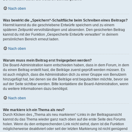
Nach oben
Was bewirkt die „Speichern“-Schaltfläche beim Schreiben eines Beitrags?
Hiermit kannst du die geschriebene Entwürfe speichern und zu einem
späteren Zeitpunkt vervollständigen und absenden. Den gesicherten Beitrag
kannst du mit der Funktion „Gespeicherte Entwürfe verwalten“ in deinem
persönlichen Bereich erneut laden.
Nach oben
Warum muss mein Beitrag erst freigegeben werden?
Die Board-Administration kann entschieden haben, dass in dem Forum, in dem
du einen Beitrag erstellt hast, die Beiträge zuerst geprüft werden müssen. Es
ist auch möglich, dass die Administration dich zu einer Gruppe von Benutzern
hinzugefügt hat, bei denen sie die Beiträge erst begutachten möchte, bevor sie
auf der Seite sichtbar werden. Bitte kontaktiere die Board-Administration, wenn
du weitere Informationen dazu benötigst.
Nach oben
Wie markiere ich ein Thema als neu?
Durch Klicken des „Thema als neu markieren“-Links in der Beitragsansicht
kannst du das Thema wieder ganz nach oben auf die erste Seite des Forums
holen. Wenn du den entsprechenden Link nicht siehst, dann ist die Funktion
möglicherweise deaktiviert oder seit der letzten Markierung ist nicht genügend