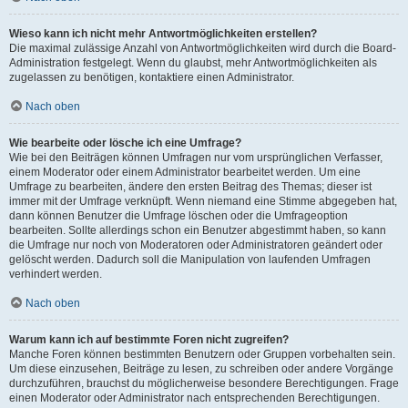
Wieso kann ich nicht mehr Antwortmöglichkeiten erstellen?
Die maximal zulässige Anzahl von Antwortmöglichkeiten wird durch die Board-
Administration festgelegt. Wenn du glaubst, mehr Antwortmöglichkeiten als
zugelassen zu benötigen, kontaktiere einen Administrator.
Nach oben
Wie bearbeite oder lösche ich eine Umfrage?
Wie bei den Beiträgen können Umfragen nur vom ursprünglichen Verfasser,
einem Moderator oder einem Administrator bearbeitet werden. Um eine
Umfrage zu bearbeiten, ändere den ersten Beitrag des Themas; dieser ist
immer mit der Umfrage verknüpft. Wenn niemand eine Stimme abgegeben hat,
dann können Benutzer die Umfrage löschen oder die Umfrageoption
bearbeiten. Sollte allerdings schon ein Benutzer abgestimmt haben, so kann
die Umfrage nur noch von Moderatoren oder Administratoren geändert oder
gelöscht werden. Dadurch soll die Manipulation von laufenden Umfragen
verhindert werden.
Nach oben
Warum kann ich auf bestimmte Foren nicht zugreifen?
Manche Foren können bestimmten Benutzern oder Gruppen vorbehalten sein.
Um diese einzusehen, Beiträge zu lesen, zu schreiben oder andere Vorgänge
durchzuführen, brauchst du möglicherweise besondere Berechtigungen. Frage
einen Moderator oder Administrator nach entsprechenden Berechtigungen.