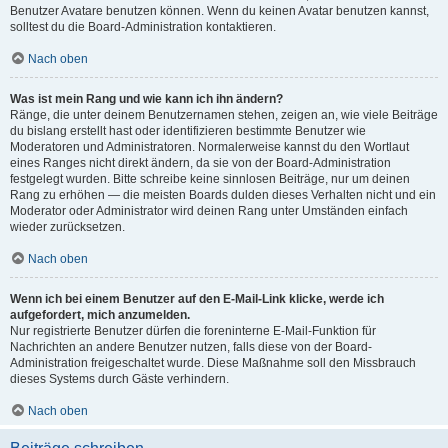
Benutzer Avatare benutzen können. Wenn du keinen Avatar benutzen kannst,
solltest du die Board-Administration kontaktieren.
Nach oben
Was ist mein Rang und wie kann ich ihn ändern?
Ränge, die unter deinem Benutzernamen stehen, zeigen an, wie viele Beiträge
du bislang erstellt hast oder identifizieren bestimmte Benutzer wie
Moderatoren und Administratoren. Normalerweise kannst du den Wortlaut
eines Ranges nicht direkt ändern, da sie von der Board-Administration
festgelegt wurden. Bitte schreibe keine sinnlosen Beiträge, nur um deinen
Rang zu erhöhen — die meisten Boards dulden dieses Verhalten nicht und ein
Moderator oder Administrator wird deinen Rang unter Umständen einfach
wieder zurücksetzen.
Nach oben
Wenn ich bei einem Benutzer auf den E-Mail-Link klicke, werde ich
aufgefordert, mich anzumelden.
Nur registrierte Benutzer dürfen die foreninterne E-Mail-Funktion für
Nachrichten an andere Benutzer nutzen, falls diese von der Board-
Administration freigeschaltet wurde. Diese Maßnahme soll den Missbrauch
dieses Systems durch Gäste verhindern.
Nach oben