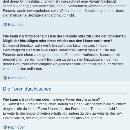
dort deren Onlinestatus und kannst ihnen schnell eine Private Nachricht
senden. Abhängig von dem Style, den du verwendest, können Beiträge deiner
Freunde auch hervorgehoben sein. Wenn du einen Benutzer ignorierst, dann
siehst du seine Beiträge standardmäßig nicht.
Nach oben
Wie kann ich Mitglieder zur Liste der Freunde oder zur Liste der ignorierten
Mitglieder hinzufügen oder diese wieder aus den Listen entfernen?
Du kannst Benutzer auf zwei Arten auf diese Listen setzen: In jedem
Benutzerprofil siehst du zwei Links: einen zum Hinzufügen zur Liste der
Freunde und einen zum Ignorieren des Benutzers. Außerdem kannst du im
persönlichen Bereich direkt Benutzer zu den Listen hinzufügen, indem du
deren Benutzernamen eingibst. An gleicher Stelle kannst du sie auch wieder
von den Listen entfernen.
Nach oben
Die Foren durchsuchen
Wie kann ich ein Forum oder mehrere Foren durchsuchen?
Du kannst die Foren durchsuchen, indem du einen Suchbegriff in die Suchbox
eingibst, die du in der Foren-Übersicht, der Foren- oder Themenansicht findest.
Erweiterte Suchmöglichkeiten erhältst du, indem du den „Erweiterte Suche“-
Link anklickst, der von jeder Seite des Forums aus verfügbar ist.
Nach oben