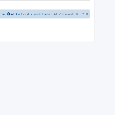
eam
Alle Cookies des Boards löschen
Alle Zeiten sind
UTC+02:00