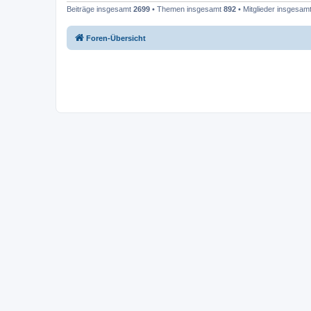
Beiträge insgesamt
2699
• Themen insgesamt
892
• Mitglieder insgesam
Foren-Übersicht