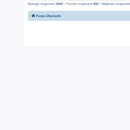
Beiträge insgesamt
2699
• Themen insgesamt
892
• Mitglieder insgesam
Foren-Übersicht