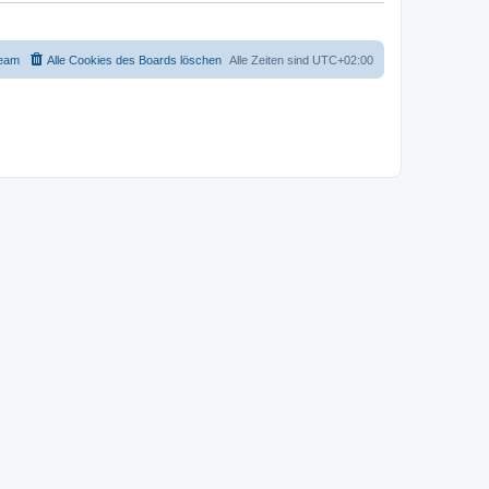
eam
Alle Cookies des Boards löschen
Alle Zeiten sind
UTC+02:00