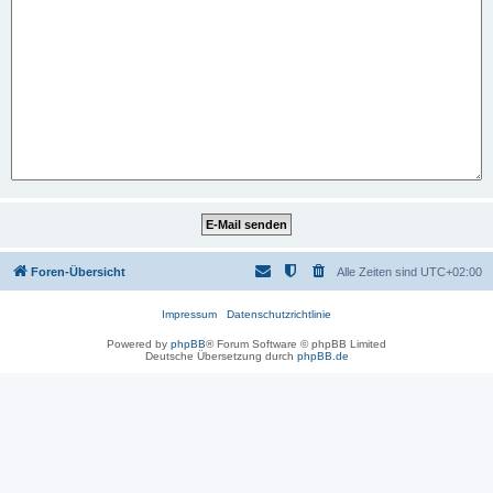
Foren-Übersicht
Alle Zeiten sind
UTC+02:00
Impressum
Datenschutzrichtlinie
Powered by
phpBB
® Forum Software © phpBB Limited
Deutsche Übersetzung durch
phpBB.de