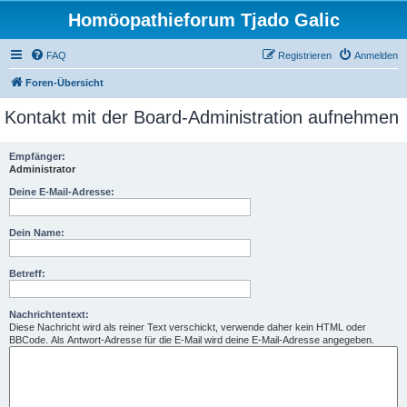
Homöopathieforum Tjado Galic
FAQ
Registrieren
Anmelden
Foren-Übersicht
Kontakt mit der Board-Administration aufnehmen
Empfänger:
Administrator
Deine E-Mail-Adresse:
Dein Name:
Betreff:
Nachrichtentext:
Diese Nachricht wird als reiner Text verschickt, verwende daher kein HTML oder
BBCode. Als Antwort-Adresse für die E-Mail wird deine E-Mail-Adresse angegeben.