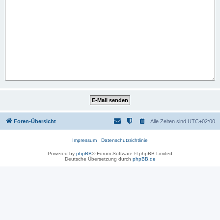
Foren-Übersicht
Alle Zeiten sind
UTC+02:00
Impressum
Datenschutzrichtlinie
Powered by
phpBB
® Forum Software © phpBB Limited
Deutsche Übersetzung durch
phpBB.de