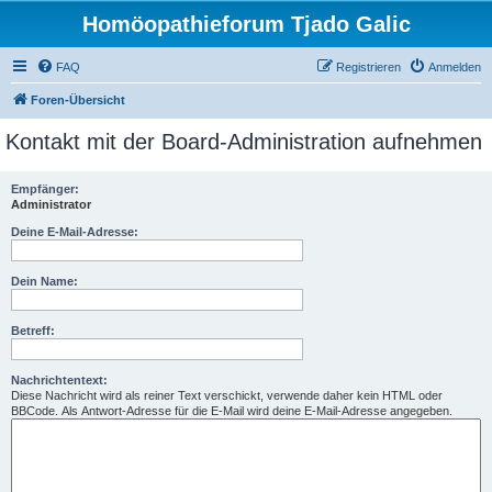
Homöopathieforum Tjado Galic
FAQ
Registrieren
Anmelden
Foren-Übersicht
Kontakt mit der Board-Administration aufnehmen
Empfänger:
Administrator
Deine E-Mail-Adresse:
Dein Name:
Betreff:
Nachrichtentext:
Diese Nachricht wird als reiner Text verschickt, verwende daher kein HTML oder
BBCode. Als Antwort-Adresse für die E-Mail wird deine E-Mail-Adresse angegeben.