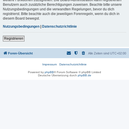
Benutzern auch zusätzliche Berechtigungen zuweisen. Beachte bitte unsere
Nutzungsbedingungen und die verwandten Regelungen, bevor du dich
registrierst. Bitte beachte auch die jeweiligen Forenregeln, wenn du dich in
diesem Board bewegst.
Nutzungsbedingungen
|
Datenschutzrichtlinie
Registrieren
Foren-Übersicht
Alle Zeiten sind
UTC+02:00
Impressum
Datenschutzrichtlinie
Powered by
phpBB
® Forum Software © phpBB Limited
Deutsche Übersetzung durch
phpBB.de