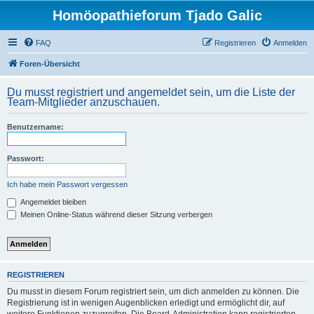
Homöopathieforum Tjado Galic
FAQ
Registrieren
Anmelden
Foren-Übersicht
Du musst registriert und angemeldet sein, um die Liste der
Team-Mitglieder anzuschauen.
Benutzername:
Passwort:
Ich habe mein Passwort vergessen
Angemeldet bleiben
Meinen Online-Status während dieser Sitzung verbergen
REGISTRIEREN
Du musst in diesem Forum registriert sein, um dich anmelden zu können. Die
Registrierung ist in wenigen Augenblicken erledigt und ermöglicht dir, auf
weitere Funktionen zuzugreifen. Die Board-Administration kann registrierten