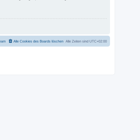
eam
Alle Cookies des Boards löschen
Alle Zeiten sind
UTC+02:00