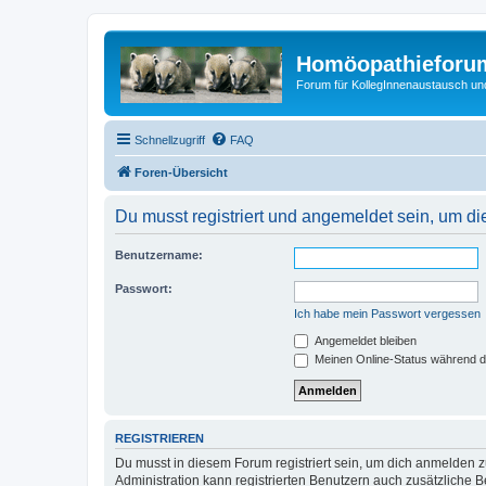
Homöopathieforum
Forum für KollegInnenaustausch un
Schnellzugriff
FAQ
Foren-Übersicht
Du musst registriert und angemeldet sein, um di
Benutzername:
Passwort:
Ich habe mein Passwort vergessen
Angemeldet bleiben
Meinen Online-Status während d
REGISTRIEREN
Du musst in diesem Forum registriert sein, um dich anmelden zu
Administration kann registrierten Benutzern auch zusätzliche