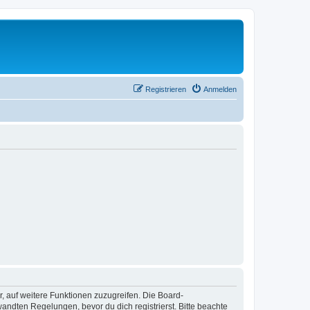
Registrieren
Anmelden
r, auf weitere Funktionen zuzugreifen. Die Board-
ndten Regelungen, bevor du dich registrierst. Bitte beachte