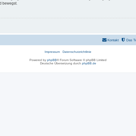
d bewegst.
Kontakt
Das T
Impressum
Datenschutzrichtlinie
Powered by
phpBB
® Forum Software © phpBB Limited
Deutsche Übersetzung durch
phpBB.de