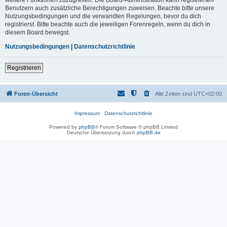
Benutzern auch zusätzliche Berechtigungen zuweisen. Beachte bitte unsere
Nutzungsbedingungen und die verwandten Regelungen, bevor du dich
registrierst. Bitte beachte auch die jeweiligen Forenregeln, wenn du dich in
diesem Board bewegst.
Nutzungsbedingungen
|
Datenschutzrichtlinie
Registrieren
Foren-Übersicht
Alle Zeiten sind
UTC+02:00
Impressum
Datenschutzrichtlinie
Powered by
phpBB
® Forum Software © phpBB Limited
Deutsche Übersetzung durch
phpBB.de