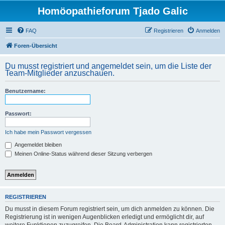
Homöopathieforum Tjado Galic
FAQ
Registrieren
Anmelden
Foren-Übersicht
Du musst registriert und angemeldet sein, um die Liste der
Team-Mitglieder anzuschauen.
Benutzername:
Passwort:
Ich habe mein Passwort vergessen
Angemeldet bleiben
Meinen Online-Status während dieser Sitzung verbergen
REGISTRIEREN
Du musst in diesem Forum registriert sein, um dich anmelden zu können. Die
Registrierung ist in wenigen Augenblicken erledigt und ermöglicht dir, auf
weitere Funktionen zuzugreifen. Die Board-Administration kann registrierten