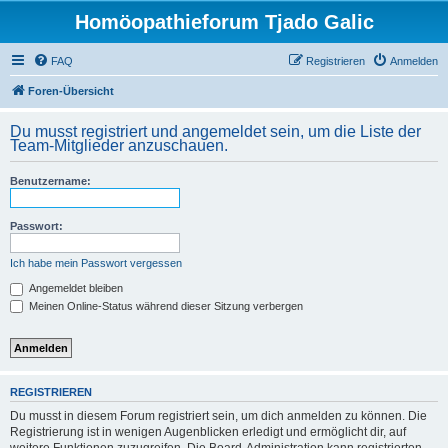
Homöopathieforum Tjado Galic
FAQ
Registrieren
Anmelden
Foren-Übersicht
Du musst registriert und angemeldet sein, um die Liste der
Team-Mitglieder anzuschauen.
Benutzername:
Passwort:
Ich habe mein Passwort vergessen
Angemeldet bleiben
Meinen Online-Status während dieser Sitzung verbergen
REGISTRIEREN
Du musst in diesem Forum registriert sein, um dich anmelden zu können. Die
Registrierung ist in wenigen Augenblicken erledigt und ermöglicht dir, auf
weitere Funktionen zuzugreifen. Die Board-Administration kann registrierten