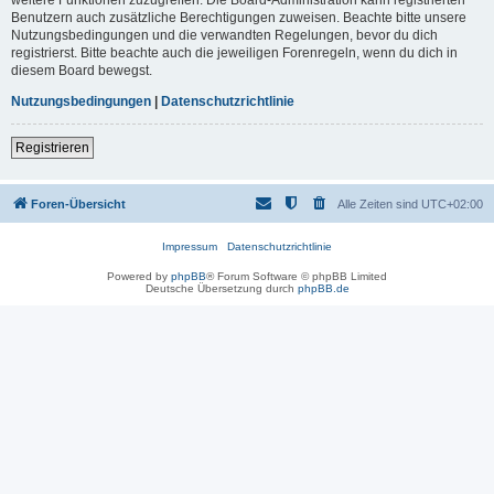
Benutzern auch zusätzliche Berechtigungen zuweisen. Beachte bitte unsere
Nutzungsbedingungen und die verwandten Regelungen, bevor du dich
registrierst. Bitte beachte auch die jeweiligen Forenregeln, wenn du dich in
diesem Board bewegst.
Nutzungsbedingungen
|
Datenschutzrichtlinie
Registrieren
Foren-Übersicht
Alle Zeiten sind
UTC+02:00
Impressum
Datenschutzrichtlinie
Powered by
phpBB
® Forum Software © phpBB Limited
Deutsche Übersetzung durch
phpBB.de