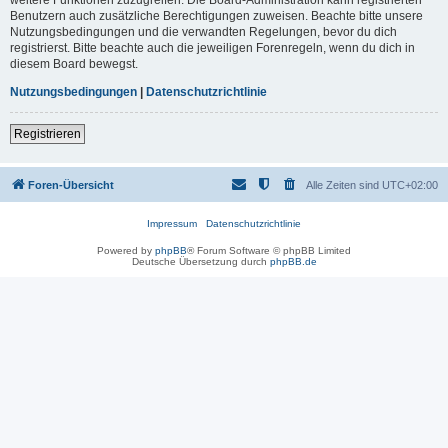
Benutzern auch zusätzliche Berechtigungen zuweisen. Beachte bitte unsere
Nutzungsbedingungen und die verwandten Regelungen, bevor du dich
registrierst. Bitte beachte auch die jeweiligen Forenregeln, wenn du dich in
diesem Board bewegst.
Nutzungsbedingungen
|
Datenschutzrichtlinie
Registrieren
Foren-Übersicht
Alle Zeiten sind
UTC+02:00
Impressum
Datenschutzrichtlinie
Powered by
phpBB
® Forum Software © phpBB Limited
Deutsche Übersetzung durch
phpBB.de