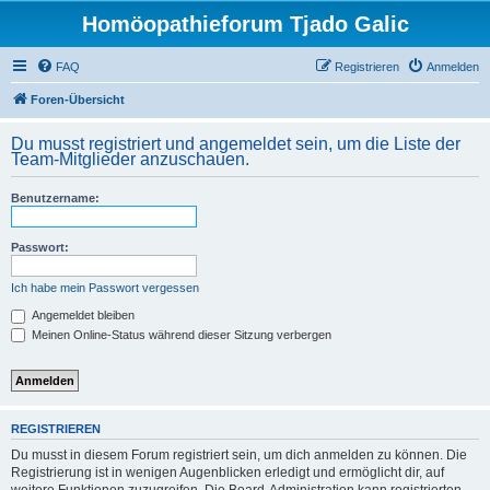
Homöopathieforum Tjado Galic
FAQ
Registrieren
Anmelden
Foren-Übersicht
Du musst registriert und angemeldet sein, um die Liste der
Team-Mitglieder anzuschauen.
Benutzername:
Passwort:
Ich habe mein Passwort vergessen
Angemeldet bleiben
Meinen Online-Status während dieser Sitzung verbergen
REGISTRIEREN
Du musst in diesem Forum registriert sein, um dich anmelden zu können. Die
Registrierung ist in wenigen Augenblicken erledigt und ermöglicht dir, auf
weitere Funktionen zuzugreifen. Die Board-Administration kann registrierten