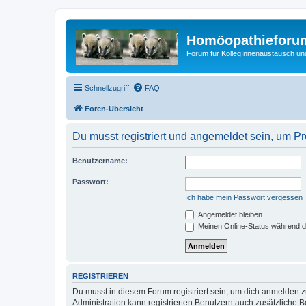
Homöopathieforum
Forum für KollegInnenaustausch un
Schnellzugriff
FAQ
Foren-Übersicht
Du musst registriert und angemeldet sein, um P
Benutzername:
Passwort:
Ich habe mein Passwort vergessen
Angemeldet bleiben
Meinen Online-Status während d
REGISTRIEREN
Du musst in diesem Forum registriert sein, um dich anmelden zu
Administration kann registrierten Benutzern auch zusätzliche