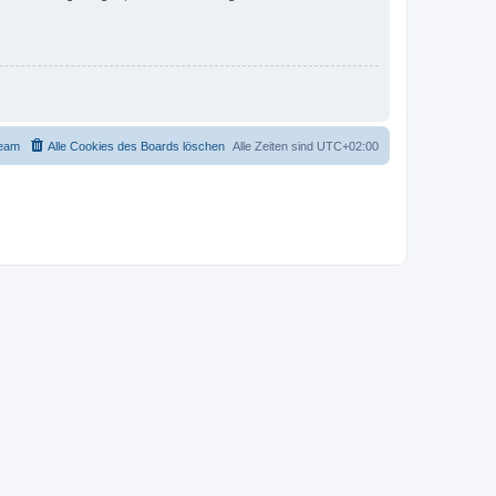
eam
Alle Cookies des Boards löschen
Alle Zeiten sind
UTC+02:00