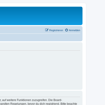
Registrieren
Anmelden
r, auf weitere Funktionen zuzugreifen. Die Board-
ndten Regelungen, bevor du dich registrierst. Bitte beachte