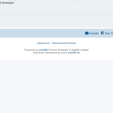
d bewegst.
Kontakt
Das T
Impressum
Datenschutzrichtlinie
Powered by
phpBB
® Forum Software © phpBB Limited
Deutsche Übersetzung durch
phpBB.de