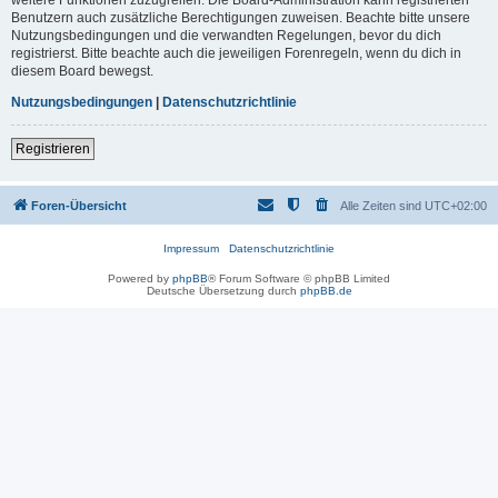
Benutzern auch zusätzliche Berechtigungen zuweisen. Beachte bitte unsere
Nutzungsbedingungen und die verwandten Regelungen, bevor du dich
registrierst. Bitte beachte auch die jeweiligen Forenregeln, wenn du dich in
diesem Board bewegst.
Nutzungsbedingungen
|
Datenschutzrichtlinie
Registrieren
Foren-Übersicht
Alle Zeiten sind
UTC+02:00
Impressum
Datenschutzrichtlinie
Powered by
phpBB
® Forum Software © phpBB Limited
Deutsche Übersetzung durch
phpBB.de