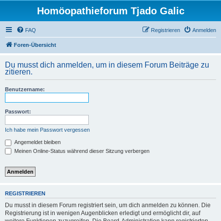
Homöopathieforum Tjado Galic
FAQ
Registrieren
Anmelden
Foren-Übersicht
Du musst dich anmelden, um in diesem Forum Beiträge zu
zitieren.
Benutzername:
Passwort:
Ich habe mein Passwort vergessen
Angemeldet bleiben
Meinen Online-Status während dieser Sitzung verbergen
REGISTRIEREN
Du musst in diesem Forum registriert sein, um dich anmelden zu können. Die
Registrierung ist in wenigen Augenblicken erledigt und ermöglicht dir, auf
weitere Funktionen zuzugreifen. Die Board-Administration kann registrierten