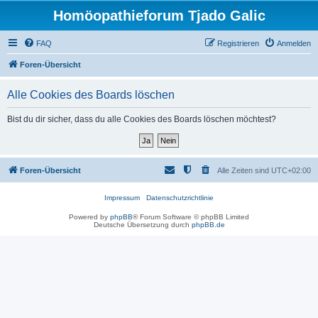
Homöopathieforum Tjado Galic
FAQ
Registrieren
Anmelden
Foren-Übersicht
Alle Cookies des Boards löschen
Bist du dir sicher, dass du alle Cookies des Boards löschen möchtest?
Foren-Übersicht
Alle Zeiten sind
UTC+02:00
Impressum
Datenschutzrichtlinie
Powered by
phpBB
® Forum Software © phpBB Limited
Deutsche Übersetzung durch
phpBB.de