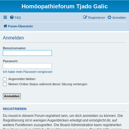
Homöopathieforum Tjado Galic
FAQ
Registrieren
Anmelden
Foren-Übersicht
Anmelden
Benutzername:
Passwort:
Ich habe mein Passwort vergessen
Angemeldet bleiben
Meinen Online-Status während dieser Sitzung verbergen
REGISTRIEREN
Du musst in diesem Forum registriert sein, um dich anmelden zu können. Die
Registrierung ist in wenigen Augenblicken erledigt und ermöglicht dir, auf
weitere Funktionen zuzugreifen. Die Board-Administration kann registrierten