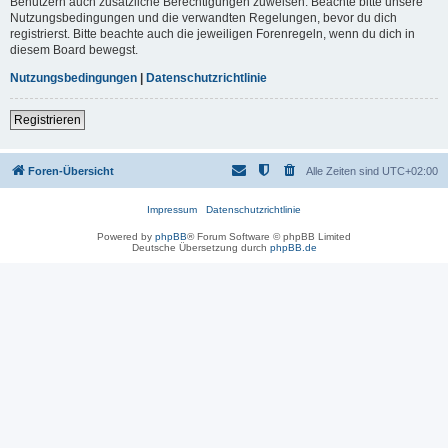
Benutzern auch zusätzliche Berechtigungen zuweisen. Beachte bitte unsere
Nutzungsbedingungen und die verwandten Regelungen, bevor du dich
registrierst. Bitte beachte auch die jeweiligen Forenregeln, wenn du dich in
diesem Board bewegst.
Nutzungsbedingungen
|
Datenschutzrichtlinie
Registrieren
Foren-Übersicht
Alle Zeiten sind
UTC+02:00
Impressum
Datenschutzrichtlinie
Powered by
phpBB
® Forum Software © phpBB Limited
Deutsche Übersetzung durch
phpBB.de