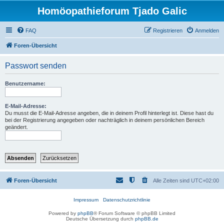
Homöopathieforum Tjado Galic
FAQ
Registrieren
Anmelden
Foren-Übersicht
Passwort senden
Benutzername:
E-Mail-Adresse:
Du musst die E-Mail-Adresse angeben, die in deinem Profil hinterlegt ist. Diese hast du
bei der Registrierung angegeben oder nachträglich in deinem persönlichen Bereich
geändert.
Foren-Übersicht
Alle Zeiten sind
UTC+02:00
Impressum
Datenschutzrichtlinie
Powered by
phpBB
® Forum Software © phpBB Limited
Deutsche Übersetzung durch
phpBB.de