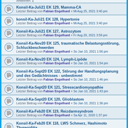
Antworten:
1
Konsil-Ka-Juli21 EK 129, Mamma-CA
Letzter Beitrag von
Fabian Engelhard
«
Mi Aug 25, 2021 3:40 pm
konsil-Ka-Juli21 EK 128, Hypertonie
Letzter Beitrag von
Fabian Engelhard
«
Mi Aug 25, 2021 3:40 pm
Konsil-Ka-Juli21 EK 127, Astrozytom
Letzter Beitrag von
Fabian Engelhard
«
Fr Aug 20, 2021 3:59 pm
Konsil-Ka-Nov20 EK 125, traumatische Belastungsstörung,
Schluckbeschwerden
Letzter Beitrag von
Fabian Engelhard
«
So Jan 10, 2021 1:56 pm
Konsil-Ka-Nov20 EK 124, Lymph-Lipöde
Letzter Beitrag von
Fabian Engelhard
«
So Jan 10, 2021 1:54 pm
Konsil-Ka-Sept20 EK 122, Störung der Handlungsplanung
und des Gedächtnisses - unbestimmt
Letzter Beitrag von
Fabian Engelhard
«
So Jan 10, 2021 1:46 pm
Konsil-Ka-Sept20 EK 121, Stresscardiomyopathie
Letzter Beitrag von
Fabian Engelhard
«
So Jan 10, 2021 1:43 pm
Konsil-Ka-Sept20 EK 120, Glioblastom
Letzter Beitrag von
Fabian Engelhard
«
So Jan 10, 2021 1:36 pm
Konsil-Ka-Feb20 EK 119, Reizdarmsyndrom
Letzter Beitrag von
Fabian Engelhard
«
Sa Apr 11, 2020 1:37 pm
Konsil-Ka-Feb20 EK 118, LWS Schmerz, Hashimoto
Thyreoiditis