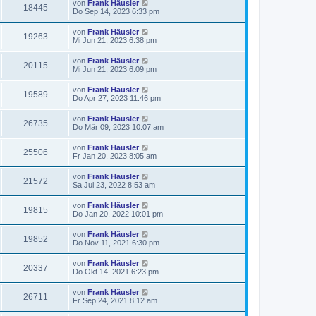
von
Frank Häusler
18445
Do Sep 14, 2023 6:33 pm
von
Frank Häusler
19263
Mi Jun 21, 2023 6:38 pm
von
Frank Häusler
20115
Mi Jun 21, 2023 6:09 pm
von
Frank Häusler
19589
Do Apr 27, 2023 11:46 pm
von
Frank Häusler
26735
Do Mär 09, 2023 10:07 am
von
Frank Häusler
25506
Fr Jan 20, 2023 8:05 am
von
Frank Häusler
21572
Sa Jul 23, 2022 8:53 am
von
Frank Häusler
19815
Do Jan 20, 2022 10:01 pm
von
Frank Häusler
19852
Do Nov 11, 2021 6:30 pm
von
Frank Häusler
20337
Do Okt 14, 2021 6:23 pm
von
Frank Häusler
26711
Fr Sep 24, 2021 8:12 am