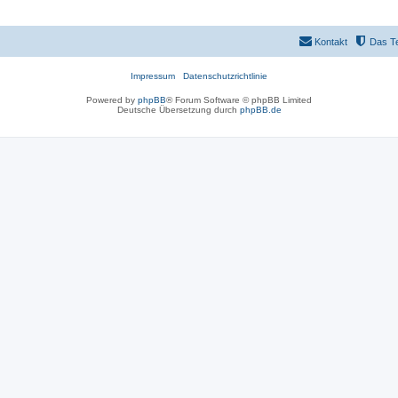
Kontakt
Das T
Impressum
Datenschutzrichtlinie
Powered by
phpBB
® Forum Software © phpBB Limited
Deutsche Übersetzung durch
phpBB.de