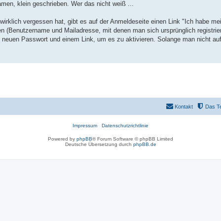
men, klein geschrieben. Wer das nicht weiß ...
irklich vergessen hat, gibt es auf der Anmeldeseite einen Link "Ich habe me
en (Benutzername und Mailadresse, mit denen man sich ursprünglich registrier
euen Passwort und einem Link, um es zu aktivieren. Solange man nicht auf
Kontakt
Das T
Impressum
Datenschutzrichtlinie
Powered by
phpBB
® Forum Software © phpBB Limited
Deutsche Übersetzung durch
phpBB.de