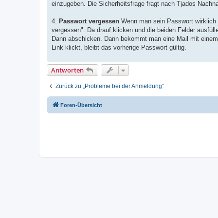
einzugeben. Die Sicherheitsfrage fragt nach Tjados Nachna
4.
Passwort vergessen
Wenn man sein Passwort wirklich w
vergessen". Da drauf klicken und die beiden Felder ausfüll
Dann abschicken. Dann bekommt man eine Mail mit einem n
Link klickt, bleibt das vorherige Passwort gültig.
Antworten
Zurück zu „Probleme bei der Anmeldung“
Foren-Übersicht