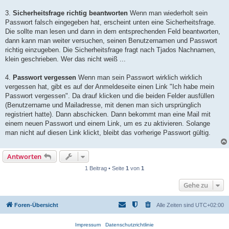
3.
Sicherheitsfrage richtig beantworten
Wenn man wiederholt sein
Passwort falsch eingegeben hat, erscheint unten eine Sicherheitsfrage.
Die sollte man lesen und dann in dem entsprechenden Feld beantworten,
dann kann man weiter versuchen, seinen Benutzernamen und Passwort
richtig einzugeben. Die Sicherheitsfrage fragt nach Tjados Nachnamen,
klein geschrieben. Wer das nicht weiß ...
4.
Passwort vergessen
Wenn man sein Passwort wirklich wirklich
vergessen hat, gibt es auf der Anmeldeseite einen Link "Ich habe mein
Passwort vergessen". Da drauf klicken und die beiden Felder ausfüllen
(Benutzername und Mailadresse, mit denen man sich ursprünglich
registriert hatte). Dann abschicken. Dann bekommt man eine Mail mit
einem neuen Passwort und einem Link, um es zu aktivieren. Solange
man nicht auf diesen Link klickt, bleibt das vorherige Passwort gültig.
Antworten
1 Beitrag • Seite
1
von
1
Gehe zu
Foren-Übersicht
Alle Zeiten sind
UTC+02:00
Impressum
Datenschutzrichtlinie